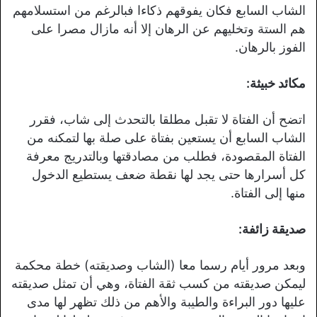
الشاب السابع فكان يفوقهم ذكاءا فبالرغم من استسلامهم
هم الستة وتخليهم عن الرهان إلا أنه مازال مصرا على
الفوز بالرهان.
مكائد خبيثة:
اتضح أن الفتاة لا تقبل مطلقا بالتحدث إلى شاب، فقرر
الشاب السابع أن يستعين بفتاة على صلة بها لتمكنه من
الفتاة المقصودة، فطلب من مصادقتها وبالتدريج معرفة
كل أسرارها حتى يجد لها نقطة ضعف يستطيع الدخول
منها إلى الفتاة.
صديقة زائفة:
وبعد مرور أيام رسما معا (الشاب وصديقته) خطة محكمة
ليمكن صديقته من كسب ثقة الفتاة، وهي أن تمثل صديقته
عليها دور البراءة والطيبة والأهم من ذلك تظهر لها مدى