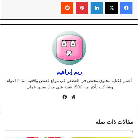
لينكدإن
بينتيريست
ريم إبراهيم
أعمل ككتابة محتوي مختص في القصص في موقع قصص واقعية منذ 5 اعوام
وشاركت بأكثر من 1500 قصة علي مدار سنين عملي.
موقع
فيسبوك
الويب
مقالات ذات صلة