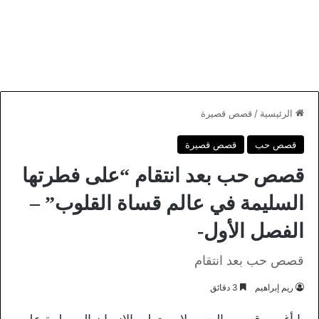
الرئيسية
/
قصص قصيرة
قصص حب
قصص قصيرة
قصص حب بعد انتقام “على فطرتها
السليمة في عالم قساة القلوب” –
الفصل الأول-
قصص حب بعد انتقام
ريم إبراهيم
3 دقائق