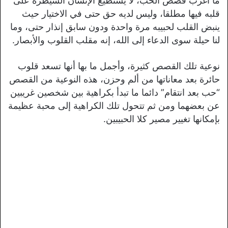
ما أغرب قصص الحب، لا يستطيع الإنسان السيطرة على
قلبه فيها مطلقا، وليس لديه حق حتى في الاختيار حيث
ينبض القلب لحبيبه مرة واحدة ودون سابق إنذار حتى، وما
لنا حيلة سوى الدعاء إلى الله، إنه مقلب القلوب والأبصار.
نوعية تلك القصص كثيرة، وأجمل ما بها أنها تسعد قلوب
حائرة بعد معاناتها من ألم وحزن، هذه النوعية من القصص
“حب بعد انتقام” دائما ما تبدأ بكراهية بين شخصين غريبين
عن بعضهما ومن ثم تتحول تلك الكراهية إلى محبة عظيمة
بإمكانها تغيير مصير كلا الحبيبين.