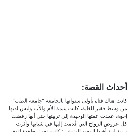
أحداث القصة:
كانت هناك فتاة بأولى سنواتها بالجامعة “جامعة الطب”
من وسط فقير للغاية، كانت يتيمة الأم والأب وليس لديها
إخوة، عمدت عمتها الوحيدة إلى تربيتها حتى أنها رفضت
كل عروض الزواج التي قُدمت إليها في شبابها وآثرت
تربية ابنة أخيها الوحيد المتوفى؛ كانت تعمل جاهدة لتوفير