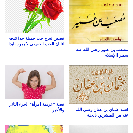
قصص نجاح حب جميلة جدا تثبت
لنا ان الحب الحقيقي لا يموت ابدا
مصعب بن عمير رضي الله عنه
سفير االإسلام
قصة “عزيمة امرأة” الجزء الثاني
قصة عثمان بن عفان رضي الله
والأخير
عنه من المبشرين بالجنة