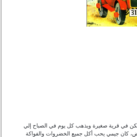
ن في قرية صغيرة ويذهب كل يوم في الصباح إلي
ض، كان جيمي يحب أكل جميع الخضروات والفواكة