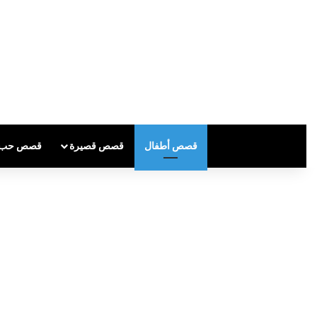
قصص أطفال
قصص قصيرة
قصص حب