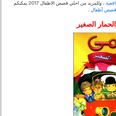
عية
، وللمزيد من احلي قصص الاطفال 2017 يمكنكم
صص أطفال
.
حمار الصغير