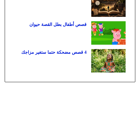
قصص أطفال بطل القصة حيوان
4 قصص مضحكة حتما ستغير مزاجك