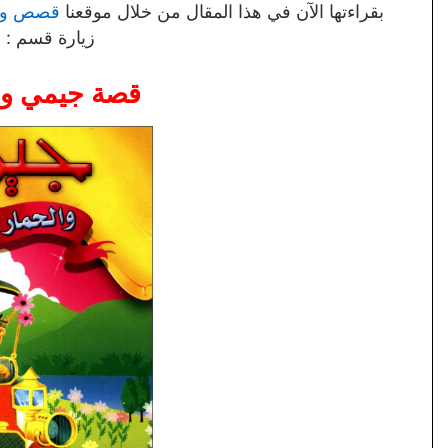
بقراءتها الآن في هذا المقال من خلال موقعنا
قصص واق
زيارة قسم :
ق
قصة جيمي وال