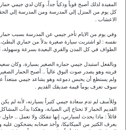
المفيدة لذلك أصبح قوياً وذكياً جداً، وكان لدي جيمي ح
كل يوم من المنزل إلي المدرسة ومن المدرسة إلي الحقل
الاعشاب .
وفي يوم من الايام تأخر جيمي عن المدرسة بسبب حمار
نفسه : لو اشتريت سيارة صغيرة بدلاً من حماري البط
الطواف في كل المدن والقري البعيدة بسرعة وسهولة، أرد
وبالفعل استبدل جيمي حماره الصغير بسيارة، وكان سعيداً
قريته وهو يصدر صوت البوق عالياً .. أصبح الحمار الصغير
ولم يستطع أن يحبس دموعه وهو يشاعد جيمي مبتعداً عنه 
سوف تعرف يوماً قيمة صديقك القديم .
وللأسف لم تدم سعادة جيمي كثيراً بسيارته، لأنه لم يكن ي
القديم الحمار لا تحتاج إلي الصيانة، وهكذا بدأت المشاك
قائلاً : ماذا يحدث لسيارتي، إنها تتفكك ولا تعمل .. حا
يعرف الكثير من الميكانيكا، وأخذ صحابه يضحكون عليه