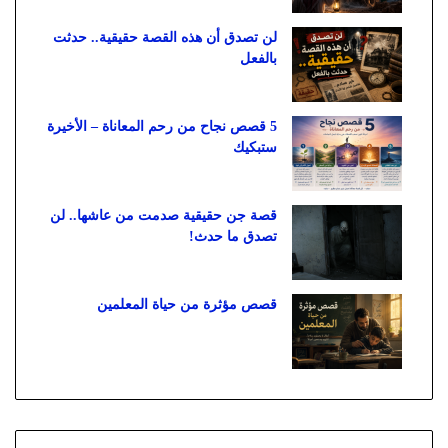
لن تصدق أن هذه القصة حقيقية.. حدثت
بالفعل
5 قصص نجاح من رحم المعاناة – الأخيرة
ستبكيك
قصة جن حقيقية صدمت من عاشها.. لن
تصدق ما حدث!
قصص مؤثرة من حياة المعلمين