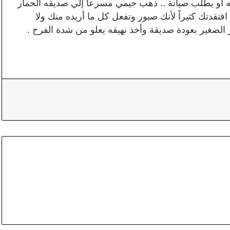
مله او يطلب صيانة .. ذهب جيمي مسرعاً إلي صديقه الحمار
فتقدتك كثيراً لأنك صبور وتفعل كل ما أريده منك ولا
ر الصغير بعودة صديقة وأخذ نهيقه يعلو من شدة الفرح .