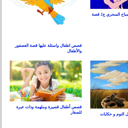
قصة علاء الدين والمصباح السحري ج2 قصة
قصص اطفال واسئلة عليها قصة العصفور
والأطفال
قصص أطفال قصيرة وملهمة وذات عبرة
للصغار
النوم و حكايات