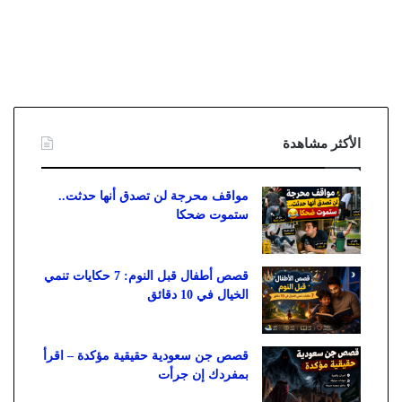
الأكثر مشاهدة
مواقف محرجة لن تصدق أنها حدثت..
ستموت ضحكا
قصص أطفال قبل النوم: 7 حكايات تنمي
الخيال في 10 دقائق
قصص جن سعودية حقيقية مؤكدة – اقرأ
بمفردك إن جرأت