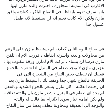
الاقارب في المدينة المجاورة ، اخبرت والدة مازن ابنها
بانها سوف تقوم بايقاظه في الصباح الباكر ، كعادته وافق
مازن ولكن الام كانت تعلم انه لن يستيقظ لانه طفل
كسول جدا.
في صباح اليوم التالي كعادته لم يستيقظ مازن على الرغم
من محاولات والدته واسرته ايقاظه ، قررت الام ان تلقن
مازن درسا لن ينساه ، تركت الام لمازن ورقة مكتوب بها :
عزيزي مازن لا يوجد طعام في المنزل اذا شعرت بالجوع
فعليك ان تقطف بعض التفاح من الشجرة التي في
الحديقة فالتفاح شهي جدا ومفيد لك ، استيقظ مازن بعد
ان رحلت العائلة ، كان مازن يشعر بالجوع الشديد وبالفعل
لم يجد اي طعام في المنزل ، شعر مازن بان والدته تعاقبه
ولم يكن امامه خيار سوى الالتزام بما قالت له والدته
والتوجه الى الحديقة ومحاولة قطف بعضا من ثمار التفاح