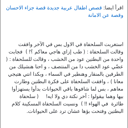
اقرأ ايضا:
قصص اطفال عربية جديدة قصة جزاء الاحسان
وقصة عن الامانة
استغربت السلحفاة في الاول بس في الآخر وافقت
وقالت السلحفاة : ( طب إزاي هاجي معاكم ؟! ) فجابت
واحدة من البطتين عود من الخشب ، وقالت للسلحفاة : (
عضّي عود الخشب دا من المنتصف ، و احنا هنشيلك من
الطرفين بالمنقار وهنطير في السماء ، وبكدا انتي هتيجي
معانا ) ، وافقت السلحفاة على فكرة البطتين وطارت
معاهم ، بس لما شافوها باقي الحيوانات بدأوا يستهزأوا
بيها وهما بيقولوا : آخر نكتة دي ولا ايه! ( سلحفاة
طائرة في الهواء !! ) ونسيت السلحفاة المسكينة كلام
البطتين وفتحت بؤها عشان ترد على الحيوانات.