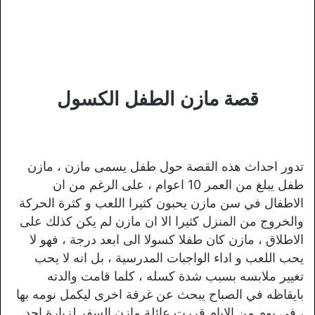
قصة مازن الطفل الكسول
تدور احداث هذه القصة حول طفل يسمى مازن ، مازن
طفل يبلغ من العمر 10 اعوام ، على الرغم من ان
الاطفال في سن مازن يحبون كثيرا اللعب و كثرة الحركة
والخروج من المنزل كثيرا الا ان مازن لم يكن كذلك على
الاطلاق ، مازن كان طفلا كسولا الى ابعد درجة ، فهو لا
يحب اللعب و اداء الواجبات المدرسية ، بل انه لا يحب
تغيير ملابسه بسبب شدة كسله ، كلما قامت والدته
بايقاظه في الصباح يبحث عن غرفة اخرى ليكمل نومه بها
، في يوم من الايام قررت عائلة مازن السفر لزيارة احد