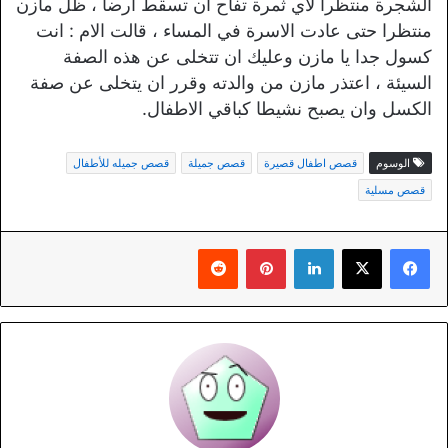
الشجرة منتظرا لاي ثمرة تفاح ان تسقط ارضا ، ظل مازن
منتظرا حتى عادت الاسرة في المساء ، قالت الام : انت
كسول جدا يا مازن وعليك ان تتخلى عن هذه الصفة
السيئة ، اعتذر مازن من والدته وقرر ان يتخلى عن صفة
الكسل وان يصبح نشيطا كباقي الاطفال.
الوسوم
قصص اطفال قصيرة
قصص جميلة
قصص جميله للأطفال
قصص مسلية
لينكدإن
بينتيريست