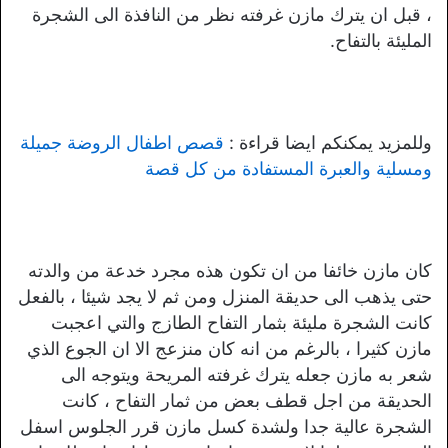
، قبل ان يترك مازن غرفته نظر من النافذة الى الشجرة
المليئة بالتفاح.
وللمزيد يمكنكم ايضا قراءة :
قصص اطفال الروضة جميلة
ومسلية والعبرة المستفادة من كل قصة
كان مازن خائفا من ان تكون هذه مجرد خدعة من والدته
حتى يذهب الى حديقة المنزل ومن ثم لا يجد شيئا ، بالفعل
كانت الشجرة مليئة بثمار التفاح الطازج والتي اعجبت
مازن كثيرا ، بالرغم من انه كان منزعج الا ان الجوع الذي
شعر به مازن جعله يترك غرفته المريحة ويتوجه الى
الحديقة من اجل قطف بعض من ثمار التفاح ، كانت
الشجرة عالية جدا ولشدة كسل مازن قرر الجلوس اسفل