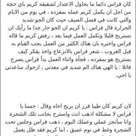
كان فراس دائما ما يحاول الاعتذار لشقيقه كريم باي حجة
من اجل ان يكمل كريم عمله بمفرده ، في يوم من الايام
والتي كانت في فصل الصيف حيث كان الجو شديد
الحرارة قال فراس : يا كريم ان الجو حار جدا ما رأيك ان
نستريح قليلا ونكمل العمل فيما بعد ، رفض كريم ما قاله
فراس واخبره بان هناك الكثير من العمل يجب القيام به
قبل الغروب ، شعر فراس بالانزعاج واخذ يفكر كيف
يستريح هو بمفرده ، فجأة واثناء العمل بدأ فراس يصرخ
قائلا : يا الهي هناك الم شديد في معدتي ، ارجوك ساعدني
يا اخي.
لان كريم كان طيبا قرر ان يريح اخاه وقال : حسنا يا
فراس لا مشكلة اذهب انت واسترح بجانب تلك الشجرة
وانا سأنجز عملي وعملك اليوم ، ذهب فراس وجلس تحت
الشجرة وغط في نوم عميق ، اما كريم فقد ظل يعمل