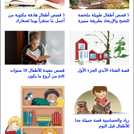
5 قصص أطفال طويلة ملخصة
3 قصص أطفال هادفة مكتوبة من
للنصح والإرشاد بطريقة مميزة
أجمل ما ستقرأ يوما لصغارك
قصة الشتاء الأبدي الجزء الأول
قصص مفيدة للأطفال 10 سنوات
pdf من أروع ما يكون
زياد والحساسية قصة جميلة جدا
للأطفال قبل النوم