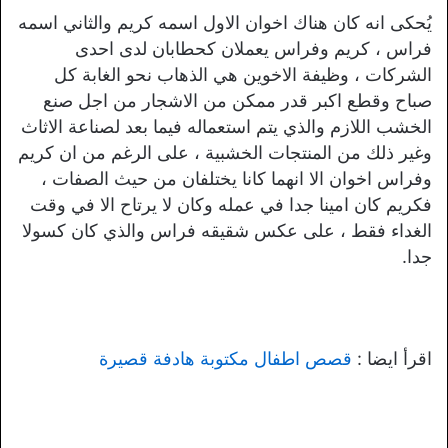
يُحكى انه كان هناك اخوان الاول اسمه كريم والثاني اسمه
فراس ، كريم وفراس يعملان كحطابان لدى احدى
الشركات ، وظيفة الاخوين هي الذهاب نحو الغابة كل
صباح وقطع اكبر قدر ممكن من الاشجار من اجل صنع
الخشب اللازم والذي يتم استعماله فيما بعد لصناعة الاثاث
وغير ذلك من المنتجات الخشبية ، على الرغم من ان كريم
وفراس اخوان الا انهما كانا يختلفان من حيث الصفات ،
فكريم كان امينا جدا في عمله وكان لا يرتاح الا في وقت
الغداء فقط ، على عكس شقيقه فراس والذي كان كسولا
جدا.
اقرأ ايضا :
قصص اطفال مكتوبة هادفة قصيرة