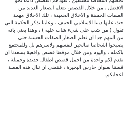
تجعلهم اشخاصا مختلفين ، تقودهم القصص دائما نحو
الافضل ، من خلال القصص يتعلم الصغار العديد من
الصفات الحسنة و الاخلاق الحميدة ، تلك الاخلاق مهمة
حث عليها ديننا الاسلامي الحنيف ، وعلينا تذكر الحكمة التي
تقول ( من شب على شيء شاب عليه ) ، وهذا يعني بانه
من المهم جدا ان نعلم الصغار الصفات الحسنة حتى
يصبحوا اشخاصا صالحين لنفسهم ولاسرهم بل وللمجتمع
باكمله ، واليوم ومن خلال موقعنا قصص واقعية يسعدنا ان
نقدم لكم واحدة من اجمل قصص اطفال جديدة وجميلة ،
قصتنا بعنوان حارس البحيرة ، فنتمنى ان تنال هذه القصة
اعجابكم.