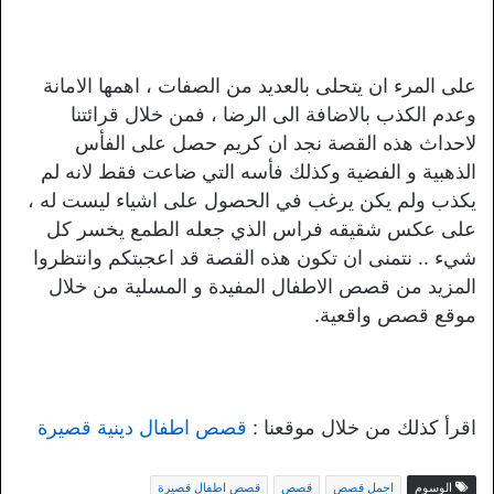
على المرء ان يتحلى بالعديد من الصفات ، اهمها الامانة
وعدم الكذب بالاضافة الى الرضا ، فمن خلال قرائتنا
لاحداث هذه القصة نجد ان كريم حصل على الفأس
الذهبية و الفضية وكذلك فأسه التي ضاعت فقط لانه لم
يكذب ولم يكن يرغب في الحصول على اشياء ليست له ،
على عكس شقيقه فراس الذي جعله الطمع يخسر كل
شيء .. نتمنى ان تكون هذه القصة قد اعجبتكم وانتظروا
المزيد من قصص الاطفال المفيدة و المسلية من خلال
موقع قصص واقعية.
اقرأ كذلك من خلال موقعنا :
قصص اطفال دينية قصيرة
الوسوم
اجمل قصص
قصص
قصص اطفال قصيرة