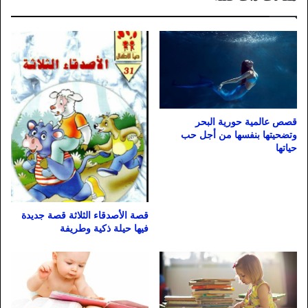
قصص عالمية حورية البحر
وتضحيتها بنفسها من أجل حب
حياتها
قصة الأصدقاء الثلاثة قصة جديدة
فيها حيلة ذكية وطريفة