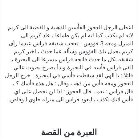
اعطى الرجل العجوز الفأسين الذهبية و الفضية الى كريم
لانه لم يكذب كما انه لم يكن طماعا ، عاد كريم الى
المنزل ومعه 3 فؤوس ، تعجب شقيقه فراس عندما رأى
كريم يحمل تلك الفؤوس وسأله عما حدث ، اخبر كريم
شقيقه بكل ما حدث فاتجه فراس مسرعا الى البحيرة ،
القى فراس فأسه في البحيرة وبدأ يصرخ بصوت عالي
قائلا : يا الهي لقد سقطت فأسي في البحيرة ، خرج الرجل
العجوز ومعه فأس من ذهب وقال : هل هذه فأسك ؟ ،
قال فراس : نعم ، قال العجوز : اذا لن تحصل على اي
فأس لانك تكذب ، ليعود فراس الى منزله خاوي الوفاض.
العبرة من القصة