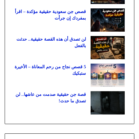
قصص جن سعودية حقيقية مؤكدة – اقرأ
بمفردك إن جرأت
لن تصدق أن هذه القصة حقيقية.. حدثت
بالفعل
5 قصص نجاح من رحم المعاناة – الأخيرة
ستبكيك
قصة جن حقيقية صدمت من عاشها.. لن
تصدق ما حدث!