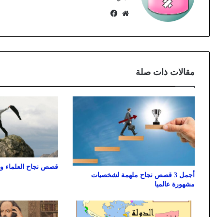
موقع
فيسبوك
الويب
مقالات ذات صلة
قصص نجاح العلماء وا
أجمل 3 قصص نجاح ملهمة لشخصيات
مشهورة عالميا