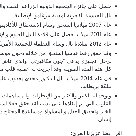
حصل على جائزة الجمعية الدولية الزراعة القلب والر
نال الجنسية الفخرية لمدينة بيرغامو الإيطالية.
عام 2007 ميلاديا استحق وسام الاستحقاق للأكاديمية الدولية لعلوم القلب.
عام 2011 ميلاديا حصل على قلادة النيل للعلوم والإنسانية.
عام 2012 ميلاديا نال وسام العظماء للجمعية الأمريكية للقلب.
وقد حقق رقما قياسيا استحق من خلاله دخول موسوع
كل هذه المدة الطويلة وقد أجريت له عملية قلب منقول، وت
في عام 2014 ميلاديا نال الدكتور مجدي يعق
ملكة بريطانيا.
ويوجد له الكثير والكثير من الإنجازات والمساهمات
القلوب التي تم إنقاذها على يديه، لقد حقق فعلا اس
الخير وتحقيق العدل والمساواة ومساعدة المحتاج دون 
إنسان.
اقرأ أيضا عزيزنا القرئ: