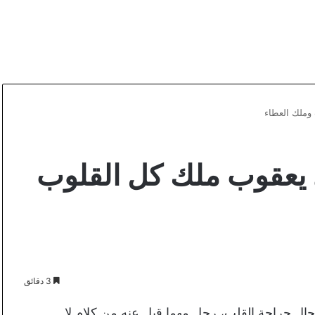
وملك العطاء
 يعقوب ملك كل القلوب
3 دقائق
جال جراحة القلب، رجل مهما قيل عنه من كلام لا