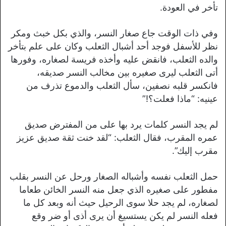
تأخر في العودة.
وفي ذات الوقت جاع صغار النسر، والذي بكل خبث ومكر
نظر للأسفل فوجد أحد أشبال الثعلب وكان على علم بتأخر
والده الثعلب، فانقض عليه وأخذه فريسة لصغاره، وفورها
أتى الثعلب ليرى صغيره بين مخالب النسر صديقه،
فانكسر قلبه نصفين، سأل الثعلب والدموع تذرف من
عينيه: “ماذا فعلت؟!”
لم يجد النسر كلمات يرد بها على من المفترض صديق
عمره المقرب، فقال الثعلب: “لقد خنت ثقة صديق عزيز
مقرب إليك”.
حمل الثعلب نفسه وأشباله الصغار ورحل عن النسر بقلب
مفطور على صغيره الذي جعل منه النسر الخائن طعاما
لصغاره، لم يجد حلا سوى الرحيل حيث أنه وبعد كل ما
فعله النسر لم يكن يستسيغ أن يرى أذى أو ضر وقع