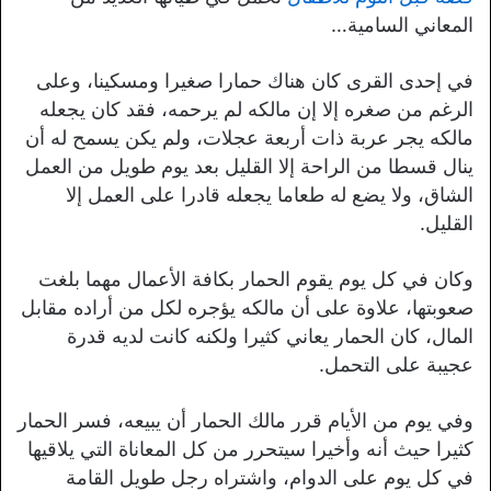
المعاني السامية…
في إحدى القرى كان هناك حمارا صغيرا ومسكينا، وعلى
الرغم من صغره إلا إن مالكه لم يرحمه، فقد كان يجعله
مالكه يجر عربة ذات أربعة عجلات، ولم يكن يسمح له أن
ينال قسطا من الراحة إلا القليل بعد يوم طويل من العمل
الشاق، ولا يضع له طعاما يجعله قادرا على العمل إلا
القليل.
وكان في كل يوم يقوم الحمار بكافة الأعمال مهما بلغت
صعوبتها، علاوة على أن مالكه يؤجره لكل من أراده مقابل
المال، كان الحمار يعاني كثيرا ولكنه كانت لديه قدرة
عجيبة على التحمل.
وفي يوم من الأيام قرر مالك الحمار أن يبيعه، فسر الحمار
كثيرا حيث أنه وأخيرا سيتحرر من كل المعاناة التي يلاقيها
في كل يوم على الدوام، واشتراه رجل طويل القامة