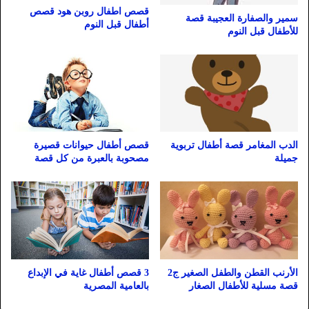
قصص اطفال روبن هود قصص
سمير والصفارة العجيبة قصة
أطفال قبل النوم
للأطفال قبل النوم
الدب المغامر قصة أطفال تربوية
قصص أطفال حيوانات قصيرة
جميلة
مصحوبة بالعبرة من كل قصة
الأرنب القطن والطفل الصغير ج2
3 قصص أطفال غاية في الإبداع
قصة مسلية للأطفال الصغار
بالعامية المصرية