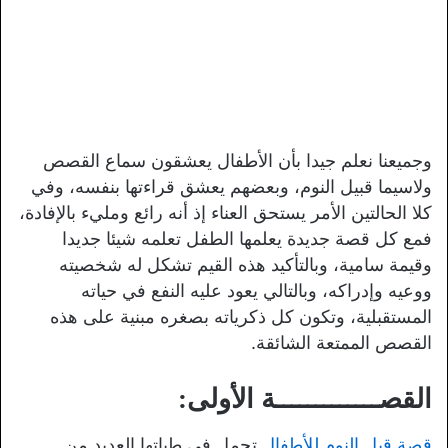
وجميعنا نعلم جيدا بأن الأطفال يعشقون سماع القصص
ولاسيما قبيل النوم، وبعضهم يعشق قراءتها بنفسه، وفي
كلا الحالتين الأمر يستحق العناء إذ أنه رائع ومليء بالإفادة،
فمع كل قصة جديدة يعلمها الطفل تعلمه شيئا جديدا
وقيمة سامية، وبالتأكيد هذه القيم تشكل له شخصيته
ووعيه وإدراكه، وبالتالي يعود عليه النفع في حياته
المستقبلية، وتكون كل ذكرياته بصغره مبنية على هذه
القصص الممتعة الشائقة.
القصـــــــــــــة الأولى:
قصة قبل النوم للأطفال
تحمل في طياتها العديد من