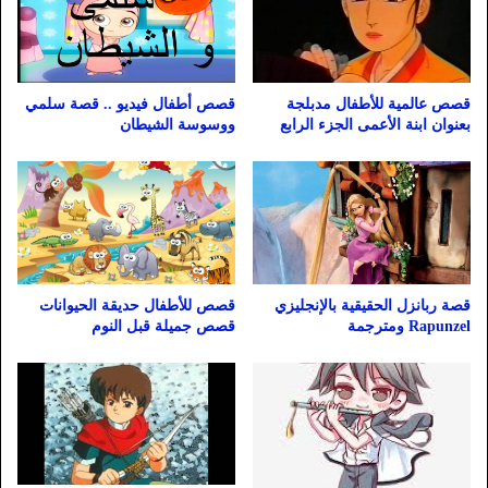
قصص أطفال فيديو .. قصة سلمي
قصص عالمية للأطفال مدبلجة
ووسوسة الشيطان
بعنوان ابنة الأعمى الجزء الرابع
قصة ربانزل الحقيقية بالإنجليزي
قصص للأطفال حديقة الحيوانات
Rapunzel ومترجمة
قصص جميلة قبل النوم