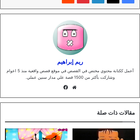
ريم إبراهيم
أعمل ككتابة محتوي مختص في القصص في موقع قصص واقعية منذ 5 اعوام
وشاركت بأكثر من 1500 قصة علي مدار سنين عملي.
موقع
فيسبوك
الويب
مقالات ذات صلة