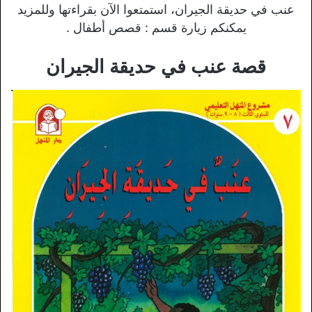
عنب في حديقة الجيران، استمتعوا الآن بقراءتها وللمزيد
يمكنكم زيارة قسم : قصص أطفال .
قصة عنب في حديقة الجيران