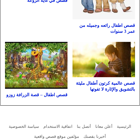
قصص في غاية الروعة
قصص اطفال رائعه وجميله من
عمر 3 سنوات
قصص عالمية كرتون أطفال مليئة
بالتشويق والإثارة لا تفوتها
قصص اطفال – قصة الزرافة زوزو
الرئيسية
أعلن معانا
أتصل بنا
اتفاقية الاستخدام
سياسة الخصوصية
أخبرنا بقصتك
مؤلفين موقع قصص واقعية