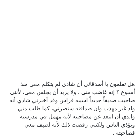
هل تعلمون يا أصدقائي أن شادي لم يتكلم معي منذ
أسبوع ؟ إنه غاضب مني ، ولا يريد أن يجلس معي، لأنني
صاحبت صديقاً جديداً اسمه فراس وقد أخبرني شادي أنه
ولد غير مهذب وان صداقته ستضرني، كما طلب مني
والدي أن ابتعد عن مصاحبته لأنه مهمل في مدرسته
ويؤذي الناس ولكنني رفضت ذلك لأنه لطيف معي
فصاحبته .