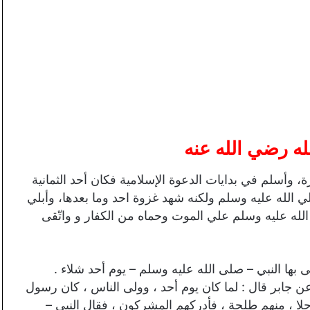
له رضي الله عنه
الله رضي الله عنه سنة 28 قبل الهجرة، وأسلم في بدايات الدعوة الإسلامية فكان أحد الثمانية
 الله عليه وسلم ولكنه شهد غزوة احد وما بعدها، وأبلي
 الله عليه وسلم علي الموت وحماه من الكفار و واتّقى
بها النبي – صلى الله عليه وسلم – يوم أحد شلاء .
عن جابر قال : لما كان يوم أحد ، وولى الناس ، كان رسول
لا ، منهم طلحة ، فأدركهم المشركون ، فقال النبي –