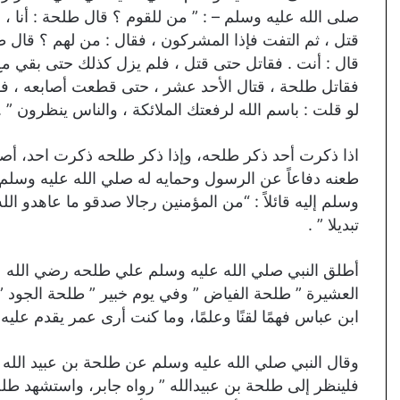
صلى الله عليه وسلم – : ” من للقوم ؟ قال طلحة : أنا ، ق
قتل ، ثم التفت فإذا المشركون ، فقال : من لهم ؟ قال طلحة
قال : أنت . فقاتل حتى قتل ، فلم يزل كذلك حتى بقي مع 
فقاتل طلحة ، قتال الأحد عشر ، حتى قطعت أصابعه ، فق
لو قلت : باسم الله لرفعتك الملائكة ، والناس ينظرون ” .
اذا ذكرت أحد ذكر طلحه، وإذا ذكر طلحه ذكرت احد، أ
طعنه دفاعاً عن الرسول وحمايه له صلي الله عليه وسلم
وسلم إليه قائلاً : “من المؤمنين رجالا صدقو ما عاهدو ال
تبديلا ” .
أطلق النبي صلي الله عليه وسلم علي طلحه رضي الله ع
العشيرة ” طلحة الفياض ” وفي يوم خبير ” طلحة الجود ”
ابن عباس فهمًا لقنًا وعلمًا، وما كنت أرى عمر يقدم عليه أ
وقال النبي صلي الله عليه وسلم عن طلحة بن عبيد الله 