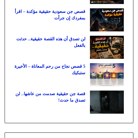
قصص جن سعودية حقيقية مؤكدة – اقرأ
بمفردك إن جرأت
لن تصدق أن هذه القصة حقيقية.. حدثت
بالفعل
5 قصص نجاح من رحم المعاناة – الأخيرة
ستبكيك
قصة جن حقيقية صدمت من عاشها.. لن
تصدق ما حدث!