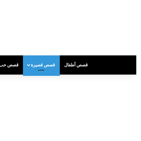
قصص أطفال
قصص قصيرة
قصص حب