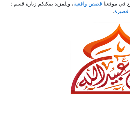
وع في موقعنا
قصص واقعية
، وللمزيد يمكنكم زيارة قسم :
صيرة
.