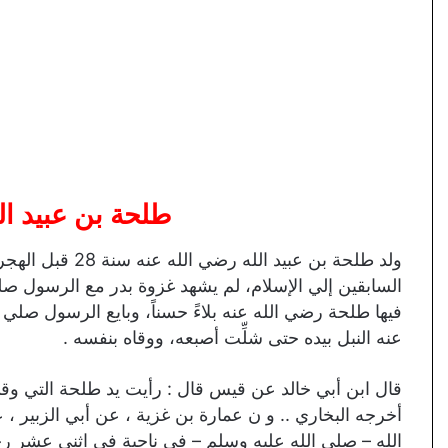
طلحة بن عبيد ال
ولد طلحة بن عبيد 
السابقين إلي الإسلام، لم يشهد غزوة بدر مع الرسول صلي
فيها طلحة رضي الله عنه بلاءً حسناً، وبايع الرسول صلي
عنه النبل بيده حتى شلِّت أصبعه، ووقاه بنفسه .
قال ابن أبي خالد عن قيس قال : رأيت يد طلحة التي وقى 
أخرجه البخاري .. و ن عمارة بن غزية ، عن أبي الزبير ، 
الله – صلى الله عليه وسلم – في ناحية في اثني عشر رج