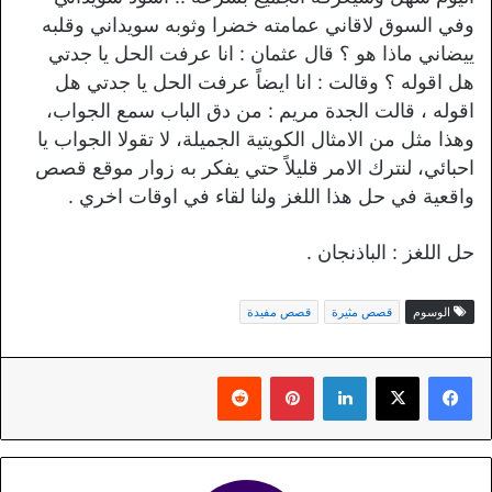
وفي السوق لاقاني عمامته خضرا وثوبه سويداني وقلبه
ييضاني ماذا هو ؟ قال عثمان : انا عرفت الحل يا جدتي
هل اقوله ؟ وقالت : انا ايضاً عرفت الحل يا جدتي هل
اقوله ، قالت الجدة مريم : من دق الباب سمع الجواب،
وهذا مثل من الامثال الكويتية الجميلة، لا تقولا الجواب يا
احبائي، لنترك الامر قليلاً حتي يفكر به زوار موقع قصص
واقعية في حل هذا اللغز ولنا لقاء في اوقات اخري .
حل اللغز : الباذنجان .
الوسوم
قصص مثيرة
قصص مفيدة
لينكدإن
بينتيريست