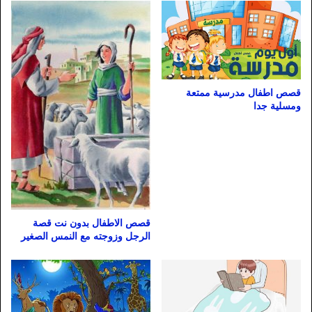
قصص اطفال مدرسية ممتعة
ومسلية جدا
قصص الاطفال بدون نت قصة
الرجل وزوجته مع النمس الصغير