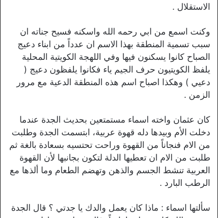
الاستقلال .
وكنت اسمع من ابي رحمه الله واسكنه فسيح جناته ان
سبب تسمية المنطقة بهذا الاسم ان عدداً من ابناء دعيج
الصباح كانوا يسكنون فيها وفي اللهجة الكويتية المحلية
يلفظ الكويتيون حرف الجيم ياء فكانوا يلفظون دعيج (
دعيي ) وهكذا اصباح اسم هذه المنطقة الدعية مع مرور
الزمن .
كان عثمان واخته اسماء مستمتعين بحديث الجدة عندما
دخلت الأم وبيدها دله قهوة عربية، ابتسمت الجدة وطلبت
من الام فنجاناً من القهوة وراحت تحتسيه بسعادة بالغة ثم
طلبت من الام ان تعطيها الدلة لتكون بجانبها لأن القهوة
العربية تنشط الجسم والذهن وتهضم الطعام وما ألذها مع
الرطب البارد .
سألتها اسماء : ماذا كان يعمل والدك يا جدتي ؟ قال الجدة