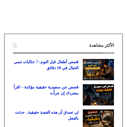
الأكثر مشاهدة
قصص أطفال قبل النوم: 7 حكايات تنمي
الخيال في 10 دقائق
قصص جن سعودية حقيقية مؤكدة – اقرأ
بمفردك إن جرأت
لن تصدق أن هذه القصة حقيقية.. حدثت
بالفعل