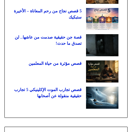
5 قصص نجاح من رحم المعاناة – الأخيرة
ستبكيك
قصة جن حقيقية صدمت من عاشها.. لن
تصدق ما حدث!
قصص مؤثرة من حياة المعلمين
قصص تجارب الموت الإكلينيكي 5 تجارب
حقيقية منقولة عن أصحابها