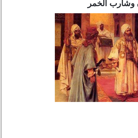
وشارب الخمر