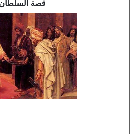
قصة السلطان 