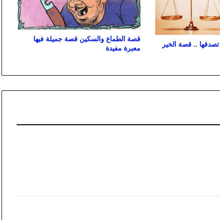
قصة الطماع والسكين قصة جميلة فيها
صدقها .. قصة الخير
معبرة مفيدة