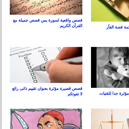
قصص واقعية لسورة يس قصص جميلة مع
القرآن الكريم
ة قصة الفأر
قصص قصيرة مؤثرة بعنوان تقييم ذاتى رائع
ثرة جدا للفتيات
لا تفوتكم