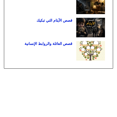
قصص الأيتام التي تبكيك
قصص العائلة والروابط الإنسانية