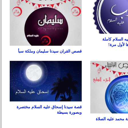
ه السلام كاملة
 لأول مرة!
قصص القران سيدنا سليمان وملكة سبأ
قصة سيدنا إسحاق عليه السلام مختصرة
وبصورة بسيطة
 محمد عليه الصلاة