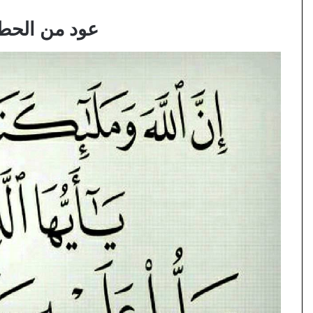
عود من الحطب