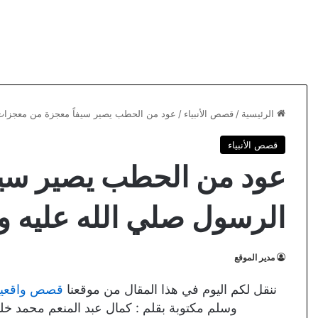
الرئيسية
/
قصص الأنبياء
/
عود من الحطب يصير سيفاً معجزة من معجزات
قصص الأنبياء
عود من الحطب يصير سيف
الرسول صلي الله عليه 
مدير الموقع
ننقل لكم اليوم في هذا المقال من موقعنا
قصص واقعي
وسلم مكتوبة بقلم : كمال عبد المنعم محمد خل