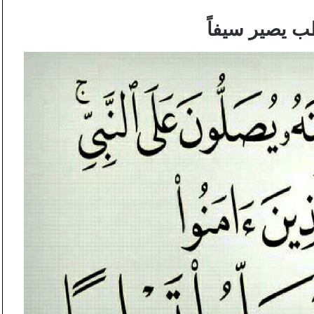
 يصير سيفاً