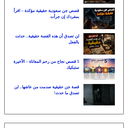
قصص جن سعودية حقيقية مؤكدة – اقرأ
بمفردك إن جرأت
لن تصدق أن هذه القصة حقيقية.. حدثت
بالفعل
5 قصص نجاح من رحم المعاناة – الأخيرة
ستبكيك
قصة جن حقيقية صدمت من عاشها.. لن
تصدق ما حدث!