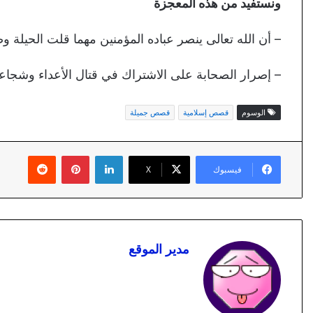
ونستفيد من هذه المعجزة
– أن الله تعالى ينصر عباده المؤمنين مهما قلت الحيلة 
– إصرار الصحابة على الاشتراك في قتال الأعداء وشجا
الوسوم
قصص إسلامية
قصص جميلة
لينكدإن
بينتيريست
فيسبوك
X
مدير الموقع