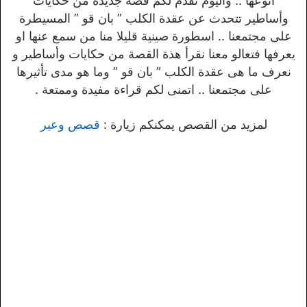
انوعها .. واليوم نقدم لكم قصة جديدة من حكايات
وأساطير تتحدث عن عقدة الكلب ” بان قو ” المسيطرة
على مجتمعنا .. اسطورة صينية قليلا منا من سمع عنها او
يعرفها فتعالو معنا نقرأ هذة القصة من حكايات وأساطير و
نعرف ما هى عقدة الكلب ” بان قو ” وما هو مدى تأثيرها
على مجتمعنا .. اتمنى لكم قراءة مفيدة وممتعة .
لمزيد من القصص يمكنكم زيارة :
قصص وعبر