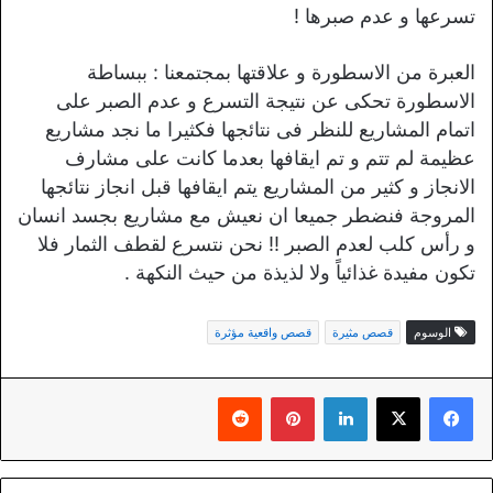
تسرعها و عدم صبرها !
العبرة من الاسطورة و علاقتها بمجتمعنا : ببساطة
الاسطورة تحكى عن نتيجة التسرع و عدم الصبر على
اتمام المشاريع للنظر فى نتائجها فكثيرا ما نجد مشاريع
عظيمة لم تتم و تم ايقافها بعدما كانت على مشارف
الانجاز و كثير من المشاريع يتم ايقافها قبل انجاز نتائجها
المروجة فنضطر جميعا ان نعيش مع مشاريع بجسد انسان
و رأس كلب لعدم الصبر !! نحن نتسرع لقطف الثمار فلا
تكون مفيدة غذائياً ولا لذيذة من حيث النكهة .
الوسوم
قصص مثيرة
قصص واقعية مؤثرة
لينكدإن
بينتيريست