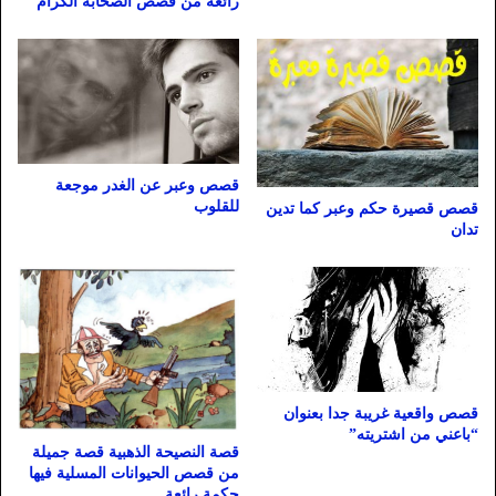
رائعة من قصص الصحابة الكرام
قصص وعبر عن الغدر موجعة
للقلوب
قصص قصيرة حكم وعبر كما تدين
تدان
قصص واقعية غريبة جدا بعنوان
“باعني من اشتريته”
قصة النصيحة الذهبية قصة جميلة
من قصص الحيوانات المسلية فيها
حكمة رائعة