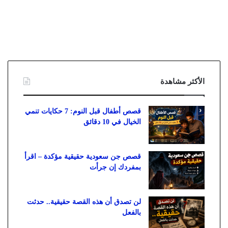
الأكثر مشاهدة
قصص أطفال قبل النوم: 7 حكايات تنمي
الخيال في 10 دقائق
قصص جن سعودية حقيقية مؤكدة – اقرأ
بمفردك إن جرأت
لن تصدق أن هذه القصة حقيقية.. حدثت
بالفعل