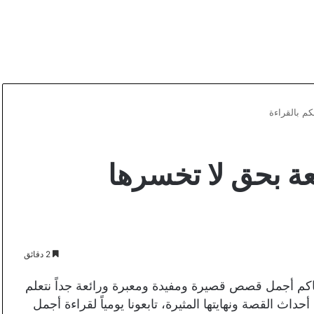
م بالقراءة
ة بحق لا تخسرها
2 دقائق
كم أجمل قصص قصيرة ومفيدة ومعبرة ورائعة جداً نتعلم
اث القصة ونهايتها المثيرة، تابعونا يومياً لقراءة أجمل