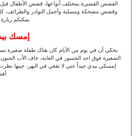
القصص القصيرة بمختلف أنواعها، قصص الأطفال قبل
وقصص مضحكة ومسلية وأجمل النوادر والطرائف، كل 
يمكنكم زيارة 
إمسك بيد
يحكي أن في يوم من الأيام كان هناك طفلة صغيرة تسافر 
الصغيرة فوق احد الجسور في الغابة، خاف الأب الحنون عل
إمسكي بيدي جيداً حتي لا تقعي في النهر، حينها نظرت 
أفض