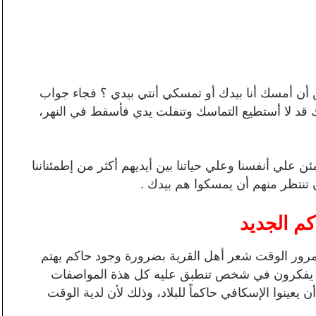
 أن أمسك أنا بيدك أو تمسكي أنتي بيدي ؟ فجاء جواب
دك قد لا أستطيع التماسك وتنفلت يدي فأسقط في النهر،
ن علي أنفسنا وعلي حياتنا بين أيديهم أكثر من إطمئناننا
ن تنتظر منهم أن يمسكوا هم بيدك .
م الجديد
رور الوقت شعر أهل القرية بضرورة وجود حاكم يهتم
وا يفكرون في شخص تنطبق عليه كل هذة المواصفات
يعينوا الإسكافي حاكماً للبلاد، وذلك لأن لدية الوقت