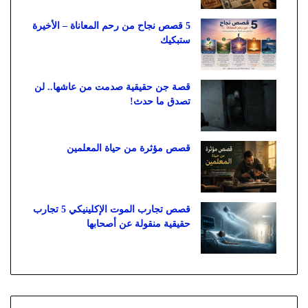
5 قصص نجاح من رحم المعاناة – الأخيرة
ستبكيك
قصة جن حقيقية صدمت من عاشها.. لن
تصدق ما حدث!
قصص مؤثرة من حياة المعلمين
قصص تجارب الموت الإكلينيكي 5 تجارب
حقيقية منقولة عن أصحابها