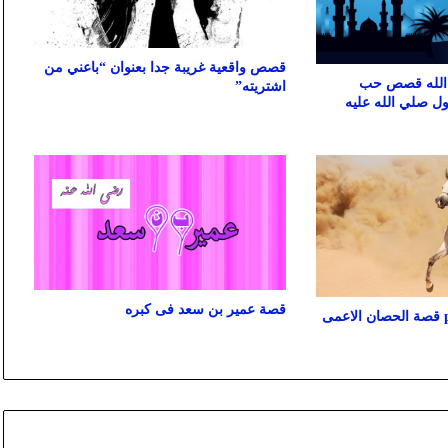
قصص واقعية غريبة جدا بعنوان “باعني من
الله قصص حب
اشتريته”
ول صلي الله عليه
قصة عمير بن سعد فى كبره
قصص وعبر pinterest قصة الحصان الاعمى