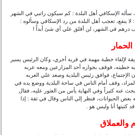
 سأله الإسكافي أهل البلدة : كم سيكون راتبي في الشهر
: لا ينفع، تعجب أهل البلدة من رد الإسكافي وسألوه :
ألف درهم في الشهر، لن أقلق علي أي شئ أبداً !
لحمار
قة لإلقاء خطبة مهمة في قرية أخري، وكان الرئيس يسير
يه خطبته، فوقف بجواره أحد المزارعين ومعه عربه
الإجتماع، فوافق رئيس البلدية وصعد علي العربه
راد، وقف أمام الناس في ساحة البلدية ووضع يده في
ث عنه كثيراً وفي النهاية يأس من العثور عليه، فقال
عض الحيوانات، فنظر إلي الناس وقال في ثقة : إذا
د كتبتها أنا وليس هو .
 والعملاق