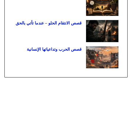
قصص الانتقام الحلو – عندما تأتي بالحق
قصص الحرب وتداعياتها الإنسانية