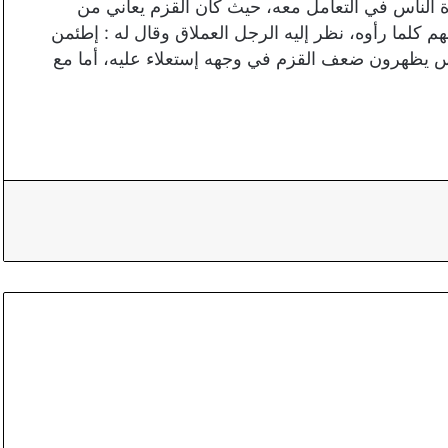
 الناس في التعامل معه، حيث كان القزم يعاني من
 كلما رأوه، نظر إليه الرجل العملاق وقال له : إطئمن
الناس يظهرون ضعف القزم في وجهه إستعلاء عليه، أما مع