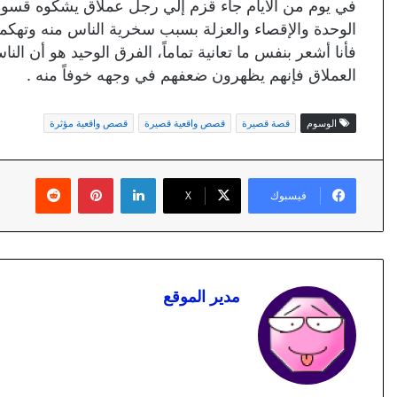
في يوم من الأيام جاء قزم إلي رجل عملاق يشكوه قسوة
الوحدة والإقصاء والعزلة بسبب سخرية الناس منه وتهكمهم
فأنا أشعر بنفس ما تعانية تماماً، الفرق الوحيد هو أن 
العملاق فإنهم يظهرون ضعفهم في وجهه خوفاً منه .
الوسوم
قصة قصيرة
قصص واقعية قصيرة
قصص واقعية مؤثرة
لينكدإن
بينتيريست
فيسبوك
X
مدير الموقع