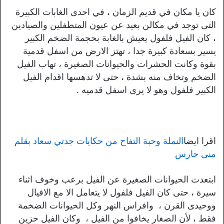
كان يا مكان في قديم الزمان ، في احدى الغابات الكبيرة
التى توجد في مكالن بعيد عن عيون المتطفلين والصيادين
، كان الفيل فلفول يعيش بالغابة بحجمة الضخم الكبير
يسير بسعادة كبيرة جدا ، تهتز الارض من اسفل قدمية
بقوة وكانت الحشرات والحيوانات الصغيرة ، تهاب الفيل
الضخم وتخاف منه بشدة ، حتى لا تدهسها اقدام الفيل
الكبير فلفول وهو لا يرى اسفل قدميه .
اقرا ايضا
النملة وحبة التفاح من حكايات جدتي سعاد بقلم
منى حارس
ابتعدت الحيوانات الصغيرة عن الفيل برعب وخوف اثناء
سيرة ، حتى كان الفيل فلفول لا يتعامل الا مع الافيال
ووحيدى القرن ، وافراس النهر وكل الحيوانات الضخمة
فقط ، لأن الصغار يخافوا من الفيل ، وكان الفيل حزين