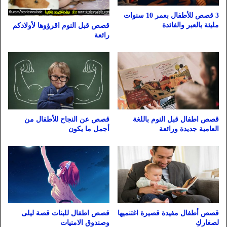
3 قصص للأطفال بعمر 10 سنوات
مليئة بالعبر والفائدة
قصص قبل النوم اقرؤوها لأولادكم
رائعة
قصص اطفال قبل النوم باللغة
قصص عن النجاح للأطفال من
العامية جديدة ورائعة
أجمل ما يكون
قصص أطفال مفيدة قصيرة اغتنميها
قصص اطفال للبنات قصة ليلى
لصغاركِ
وصندوق الامنيات