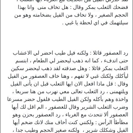
فضحك الثعلب بمكر وقال : هل تخاف منى وانا بهذا
الحجم الصغير ، ولا تخاف من الفيل بضخامته وهو من
سيلتهمك في اي لحظة يا غبي .
رد العصفور قائلا : ولكنه فيل طيب احضر لي الاعشاب
حتى اتدفء ، كما انه ذهب ليحضر لي الطعام ، ابتسم
الثعلب بمكر قائلا : وهل صدقته لقد ذهب ليحضر سكين
ليأكلك ولكنك غبي لا تفهم ، وهنا خاف العصفور من الفيل
وقال : قل ماذا افعل الان ايها الثعلب قبل ان يأتى الفيل
ويلتهمنى ، رد الثعلب تعالى معي نهرب من هنا سريعا ،
واخذة وهم بأكله ولكن الفيل الطيب فلفول حضر مسرعا
وضرب الثعلب الشرير وقال للعصفور ، الم اقل لك أيها
العصفور ألا تتحدث مع الغرباء ، رد العصفور بحزن وهو
مطأطأ الرأس : ولكنني كنت أخاف منك لانك ضخم أيها
الفيل وشكلك شرير ، ولكنه صغير الحجم وطيب جدا ،