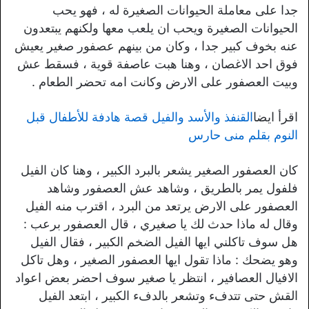
جدا على معاملة الحيوانات الصغيرة له ، فهو يحب
الحيوانات الصغيرة ويحب ان يلعب معها ولكنهم يبتعدون
عنه بخوف كبير جدا ، وكان من بينهم عصفور صغير يعيش
فوق احد الاغصان ، وهنا هبت عاصفة قوية ، فسقط عش
وبيت العصفور على الارض وكانت امه تحضر الطعام .
اقرأ ايضا
القنفذ والأسد والفيل قصة هادفة للأطفال قبل
النوم بقلم منى حارس
كان العصفور الصغير يشعر بالبرد الكبير ، وهنا كان الفيل
فلفول يمر بالطريق ، وشاهد عش العصفور وشاهد
العصفور على الارض يرتعد من البرد ، اقترب منه الفيل
وقال له ماذا حدث لك يا صغيري ، قال العصفور برعب :
هل سوف تاكلني ايها الفيل الضخم الكبير ، فقال الفيل
وهو يضحك : ماذا تقول ايها العصفور الصغير ، وهل تاكل
الافيال العصافير ، انتظر يا صغير سوف احضر بعض اعواد
القش حتى تتدفء وتشعر بالدفء الكبير ، ابتعد الفيل