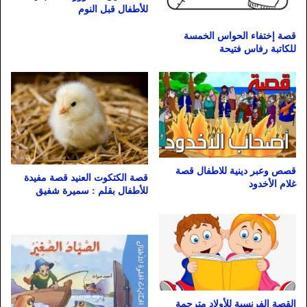
للأطفال قبل النوم
قصة إختفاء الحواس الخمسة
للكاتبة رفاس فتيحة
قصص وعبر دينية للاطفال قصة
قصة الكتكوت العنيد قصة مفيدة
غلام الأخدود
للأطفال بقلم : سميرة شفيق
القصة الفرنسية للأولاد مترجمة