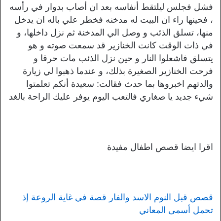
فشل فجلس ليلتقط أنفاسه بعد ان أصاب بدوار في رأسه
، فحينها راء ان البيت له مدخنه فخطر علي باله ان يدخل
منها، تسلق الذئب و وصل الي المدخنة ثم نزل داخلها، و
في ذات الوقت كانت الخنازير قد سمعت صوته و هو
يتسلق فاشعلوا النار و حين نزل الذئب مات حرقا و
فرحت الخنازير الصغيرة بذلك، و عندما ذهبوا لي زيارة
والدتهم اخبروها بما حدث فقالت: سعيدة أنكم تعلمتوا
شيء جديد يا صغاري فالتعب اليوم يوفر عليك الراحة بالغد
اقرا ايضا قصص اطفال مفيدة
قصص قبل النوم الاسد والفار قصة في غاية الروعة إذ
تحمل أسمى المعاني