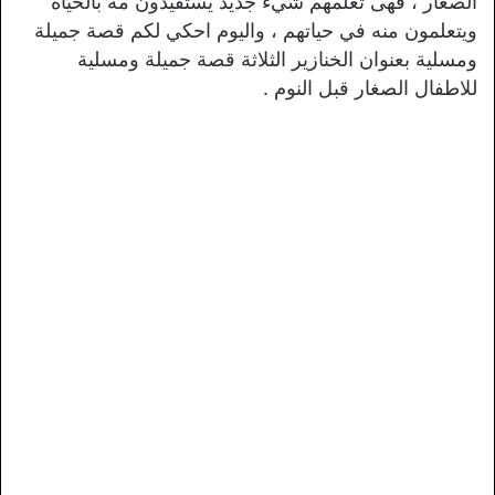
الصغار ، فهى تعلمهم شيء جديد يستفيدون مه بالحياة
ويتعلمون منه في حياتهم ، واليوم احكي لكم قصة جميلة
ومسلية بعنوان الخنازير الثلاثة قصة جميلة ومسلية
للاطفال الصغار قبل النوم .