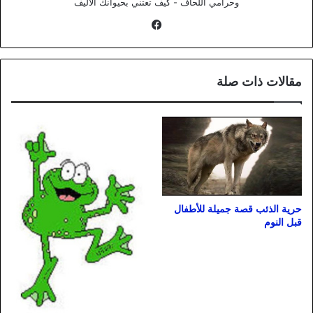
وحرامي اللحاف - كيف تعتني بحيوانك الأليف
فيسبوك
مقالات ذات صلة
حرية الذئب قصة جميلة للأطفال
قبل النوم