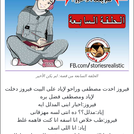
الحلقة السابعة من قصة: لم يكن الأخير
فيروز اخدت مصطفى وراحو لإياد على البيت فيروز دخلت
لإياد ومصطفى فضل بره
فيروز:اخبار ابنى المدلل ايه
إياد:مدلل؟؟ ده انتى لسه مهزقانى
فيروز:طب خلاص انا اسفه انا كنت فاهمه غلط
إياد: انا اللى اسف