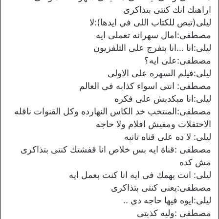
اراهنك انك كنتى بتذاكرى
ليلى(تبص للكتاب اللى في ايدها):لا
مصطفى:امال سهرانه تعملى ايه
ليلى:انا …انا بتفرج على التلفزيون
مصطفى:على ايه؟
ليلى:فيلم السهره على الاولى
مصطفى: انتى اسواء كذابه فى العالم
ليلى:انا مبكدبش على فكره
مصطفى:المنتخب خد الكاس النهارده وكل القنوات ناقله
الاحتفلات ومفيش افلام ولا حاجه
ليلى: لا ده على قناه تانيه
مصطفى :قناة ايه بس خلاص انا قفشتك كنتى بتذاكرى
مش كده
ليلى: انت يهمك فى ايه انا كنت بعمل ايه
مصطفى:يعنى كنتى بتذاكرى
ليلى:ايوه فيها حاجه دي ..
مصطفى :وليه كذبتى