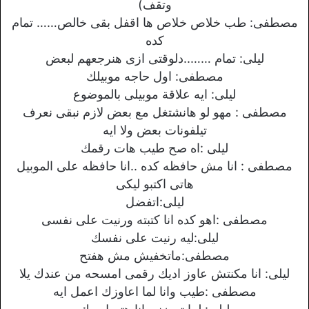
وتقف)
مصطفى: طب خلاص خلاص ها اقفل بقى خالص…… تمام
كده
ليلى: تمام ……..دلوقتى ازى هنرجعهم لبعض
مصطفى: اول حاجه موبيلك
ليلى: ايه علاقة موبيلى بالموضوع
مصطفى : مهو لو هانشتغل مع بعض لازم نبقى نعرف
تيلفونات بعض ولا ايه
ليلى :اه صح طيب هات رقمك
مصطفى : انا مش حافظه كده ..انا حافظه على الموبيل
هاتى اكتبو ليكى
ليلى:اتفضل
مصطفى :اهو كده انا كتبته ورنيت على نفسى
ليلى:ليه رنيت على نفسك
مصطفى:ماتخفيش مش هفتح
ليلى: انا مكنتش عاوز اديك رقمى امسحه من عندك يلا
مصطفى :طيب وانا لما اعاوزك اعمل ايه