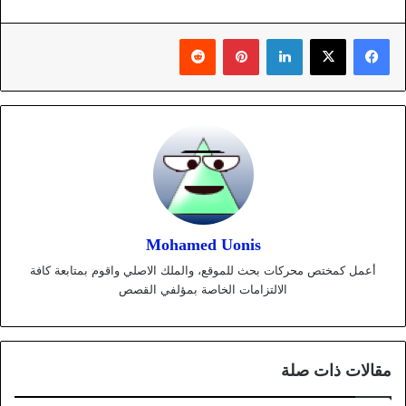
لينكدإن
بينتيريست
Mohamed Uonis
أعمل كمختص محركات بحث للموقع، والملك الاصلي واقوم بمتابعة كافة
الالتزامات الخاصة بمؤلفي القصص
مقالات ذات صلة