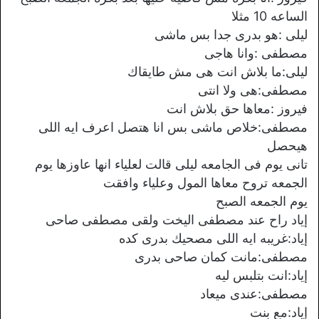
الساعه 10 مثلا
ليلى :هو بدرى جدا بس ماشى
مصطفى :وانا هاجى
ليلى:ما بلاش انت هى مش طايقاك
مصطفى:هى ولا انتى
فيروز :معاها حق بلاش انت
مصطفى:خلاص ماشى بس انا هتصل اعرف ايه اللى
هيحصل
تانى يوم فى الجامعه ليلى قالت لعلياء انها عاوزها يوم
الجمعه تروح معاها المول وعلياء وافقت
يوم الجمعه الصبح
إياد راح عند مصطفى اليخت ولقى مصطفى صاحى
إياد:غريبه ايه اللى مصحيك بدرى كده
مصطفى:مانت كمان صاحى بدرى
إياد:انت بتلبس ليه
مصطفى:عندى ميعاد
إياد:مع بنت