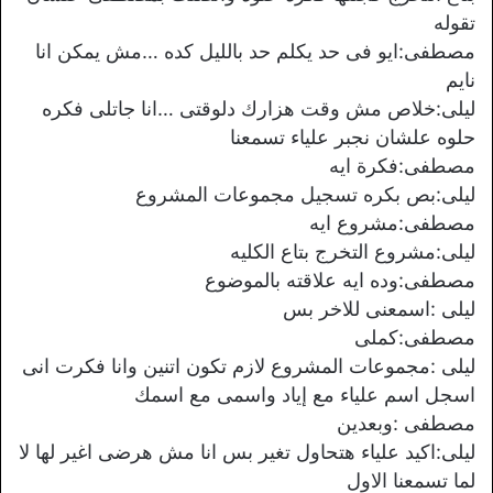
تقوله
مصطفى:ايو فى حد يكلم حد بالليل كده …مش يمكن انا
نايم
ليلى:خلاص مش وقت هزارك دلوقتى …انا جاتلى فكره
حلوه علشان نجبر علياء تسمعنا
مصطفى:فكرة ايه
ليلى:بص بكره تسجيل مجموعات المشروع
مصطفى:مشروع ايه
ليلى:مشروع التخرج بتاع الكليه
مصطفى:وده ايه علاقته بالموضوع
ليلى :اسمعنى للاخر بس
مصطفى:كملى
ليلى :مجموعات المشروع لازم تكون اتنين وانا فكرت انى
اسجل اسم علياء مع إياد واسمى مع اسمك
مصطفى :وبعدين
ليلى:اكيد علياء هتحاول تغير بس انا مش هرضى اغير لها لا
لما تسمعنا الاول