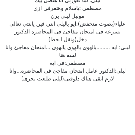
ليلى: لما تعوزنى انا هتصل بيك
مصطفى :ياسلام وهتعرفى ازى
موبيل ليلى يرن
علياء(بصوت منخفض):ايو ياليلى انتي فين يابنتي تعالى
بسرعه فى امتحان مفاجئ فى المحاضره الدكتور
دخل(وتقل الخط)
ليلى: ايه ………يالهوى يالهوى يالهوى …امتحان مفاجئ وانا
لسه هنا
مصطفى:فى ايه
ليلى:الدكتور عامل امتحان مفاجئ فى المحاضره…وانا
لازم ابقى هناك دلوقتى(ليلى طلعت تجرى)