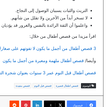
التريث والثبات يسببان الوصول إلى النجاح.
لا تسخر أبداً من الآخرين ولا تقلل من شأنهم.
واعلموا أن الثقة الزائدة بالنفس والغرور قد يؤديان
اقرأ مزيدا من قصص أطفال من خلال:
3 قصص أطفال من أجمل ما يكون لا تفوتهم على صغارك
وأيضا/
قصص أطفال ملهمة ومعبرة من أجمل ما يكون
قصص أطفال قبل النوم عمر 3 سنوات بعنوان شجرة التفاح وشجرة الزيتون
الوسوم
قصص اطفال قصيرة
قصص قبل النوم
قصص مفيدة
لينكدإن
بينتيريست
فيسبوك
X