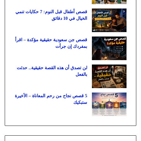
قصص أطفال قبل النوم: 7 حكايات تنمي
الخيال في 10 دقائق
قصص جن سعودية حقيقية مؤكدة – اقرأ
بمفردك إن جرأت
لن تصدق أن هذه القصة حقيقية.. حدثت
بالفعل
5 قصص نجاح من رحم المعاناة – الأخيرة
ستبكيك