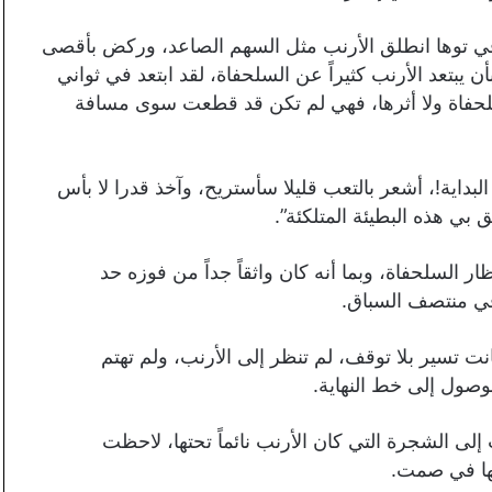
 في توها انطلق الأرنب مثل السهم الصاعد، وركض بأقصى
أن يبتعد الأرنب كثيراً عن السلحفاة، لقد ابتعد في ثواني
سلحفاة ولا أثرها، فهي لم تكن قد قطعت سوى مسافة
لبداية!، أشعر بالتعب قليلا سأستريح، وآخذ قدرا لا بأس
 بي هذه البطيئة المتلكئة”.
 السلحفاة، وبما أنه كان واثقاً جداً من فوزه حد
في منتصف السباق.
نت تسير بلا توقف، لم تنظر إلى الأرنب، ولم تهتم
وصول إلى خط النهاية.
ى الشجرة التي كان الأرنب نائماً تحتها، لاحظت
قها في صمت.