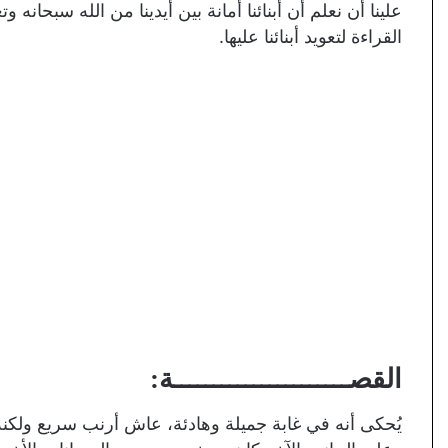
علينا أن نعلم أن أبنائنا أمانة بين أيدينا من الله سبحانه 
القراءة لتعويد أبنائنا عليها.
القصــــــــــــــــــــــة:
يُحكى أنه في غابة جميلة وهادئة، عاش أرنب سريع ولكنه ك