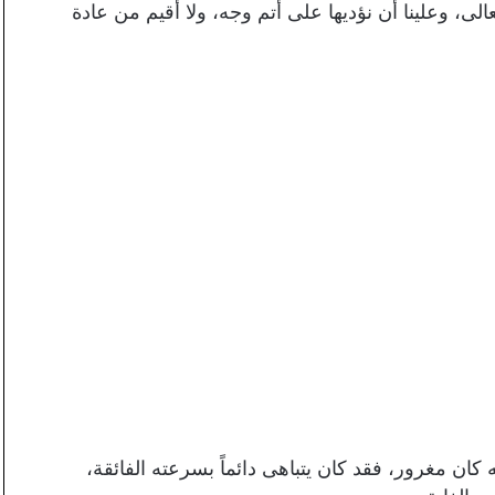
وتعالى، وعلينا أن نؤديها على أتم وجه، ولا أقيم من عادة
ان مغرور، فقد كان يتباهى دائماً بسرعته الفائقة،