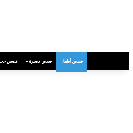
قصص أطفال
قصص قصيرة
قصص حب