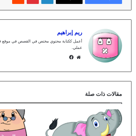
ريم إبراهيم
عملي.
موقع
فيسبوك
الويب
مقالات ذات صلة