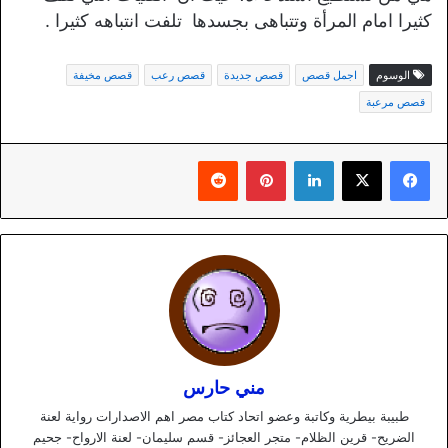
كثيرا امام المرأة وتتباهى بجسدها تلفت انتباهه كثيرا .
الوسوم
اجمل قصص
قصص جديدة
قصص رعب
قصص مخيفة
قصص مرعبة
لينكدإن
بينتيريست
مني حارس
طبيبة بيطرية وكاتبة وعضو اتحاد كتاب مصر اهم الاصدارات رواية لعنة
الضريح- قرين الظلام- متجر العجائز- قسم سليمان- لعنة الارواح- جحيم