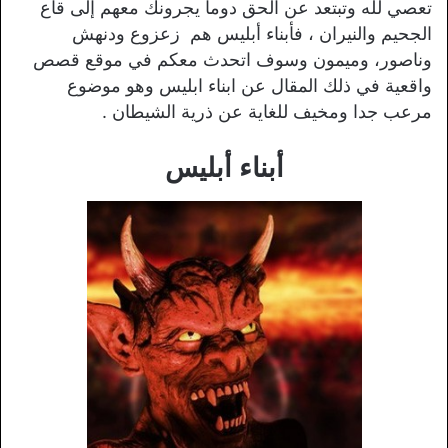
تعصي لله وتبتعد عن الحق دوما يجرونك معهم إلى قاع
الجحيم والنيران ، فأبناء أبليس هم زعزوع ودنهش
وناصور، وميمون وسوف اتحدث معكم في موقع قصص
واقعية في ذلك المقال عن ابناء ابليس وهو موضوع
مرعب جدا ومخيف للغاية عن ذرية الشيطان .
أبناء أبليس