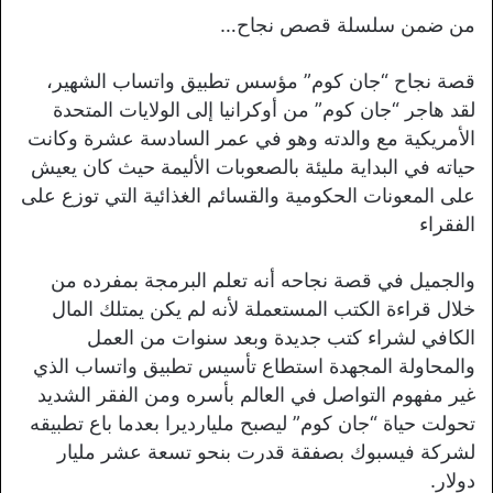
من ضمن سلسلة قصص نجاح…
قصة نجاح “جان كوم” مؤسس تطبيق واتساب الشهير،
لقد هاجر “جان كوم” من أوكرانيا إلى الولايات المتحدة
الأمريكية مع والدته وهو في عمر السادسة عشرة وكانت
حياته في البداية مليئة بالصعوبات الأليمة حيث كان يعيش
على المعونات الحكومية والقسائم الغذائية التي توزع على
الفقراء
والجميل في قصة نجاحه أنه تعلم البرمجة بمفرده من
خلال قراءة الكتب المستعملة لأنه لم يكن يمتلك المال
الكافي لشراء كتب جديدة وبعد سنوات من العمل
والمحاولة المجهدة استطاع تأسيس تطبيق واتساب الذي
غير مفهوم التواصل في العالم بأسره ومن الفقر الشديد
تحولت حياة “جان كوم” ليصبح مليارديرا بعدما باع تطبيقه
لشركة فيسبوك بصفقة قدرت بنحو تسعة عشر مليار
دولار.