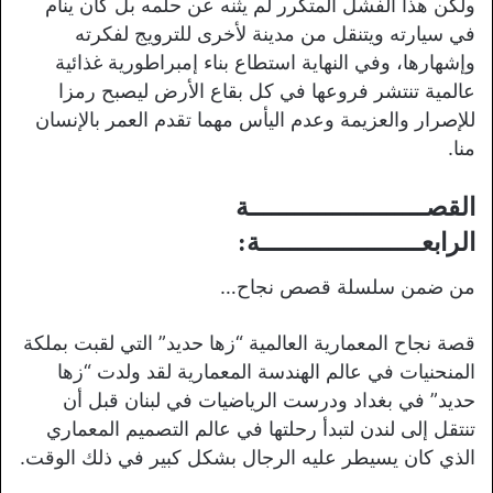
ولكن هذا الفشل المتكرر لم يثنه عن حلمه بل كان ينام
في سيارته ويتنقل من مدينة لأخرى للترويج لفكرته
وإشهارها، وفي النهاية استطاع بناء إمبراطورية غذائية
عالمية تنتشر فروعها في كل بقاع الأرض ليصبح رمزا
للإصرار والعزيمة وعدم اليأس مهما تقدم العمر بالإنسان
منا.
القصـــــــــــــــــــــــة
الرابعـــــــــــــــــــــة:
من ضمن سلسلة قصص نجاح…
قصة نجاح المعمارية العالمية “زها حديد” التي لقبت بملكة
المنحنيات في عالم الهندسة المعمارية لقد ولدت “زها
حديد” في بغداد ودرست الرياضيات في لبنان قبل أن
تنتقل إلى لندن لتبدأ رحلتها في عالم التصميم المعماري
الذي كان يسيطر عليه الرجال بشكل كبير في ذلك الوقت.