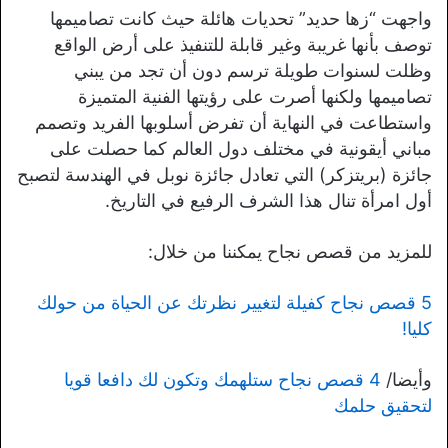
واجهت “زها حديد” تحديات هائلة حيث كانت تصاميمها
توصف بأنها غريبة وغير قابلة للتنفيذ على أرض الواقع
وظلت لسنوات طويلة ترسم دون أن تجد من يبني
تصاميمها ولكنها أصرت على رؤيتها الفنية المتميزة
واستطاعت في النهاية أن تفرض أسلوبها الفريد وتصمم
مباني أيقونية في مختلف دول العالم كما حصلت على
جائزة (بريتزكر) التي تعادل جائزة نوبل في الهندسة لتصبح
أول امرأة تنال هذا الشرف الرفيع في التاريخ.
للمزيد من قصص نجاح يمكننا من خلال:
5 قصص نجاح كفيلة لتغيير نظرتك عن الحياة من حولك
كليا!
وأيضا/
4 قصص نجاح ستلهمك وتكون لك دافعا قويا
لتحقيق حلمك