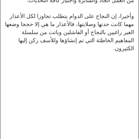
من العمل الجاد والمثابرة واجتياز كافة التحديات.
وأخيرا، إن النجاح على الدوام يتطلب تجاوزا لكل الأعذار
مهما كانت حدتها وصلابتها، فالأعذار ما هي إلا حججا وضعها
الغير راغبين بالنجاح أو الفاشلين وباتت من سلسلة
المفاهيم الخاطئة التي تم إنشاؤها وللأسف ركن إليها
الكثيرون.