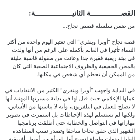
القصــــــــــــــة الثانيـــــــــــــــــة:
من ضمن سلسلة قصص نجاح…
قصة نجاح “أوبرا وينفري” التي تعتبر اليوم واحدة من أكثر
النساء تأثيرا في العالم بأكمله على الرغم من أنها ولدت
في بيئة ريفية فقيرة جدا وعانت من طفولة قاسية مليئة
بالمحن الحقيقية والظروف الاجتماعية الصعبة التي كان
من الممكن أن تحطم أي شخص في مكانها.
في البداية واجهت “أوبرا وينفري” الكثير من الانتقادات في
عملها الإعلامي حيث قيل لها في بداية مسيرتها المهنية أنها
لا تصلح للعمل في التلفزيون، وأنه لا يناسبها من الأساس،
ولكنها لم تستسلم لهذه الإحباطات بل استمرت في تطوير
مهاراتها في التواصل والخطابة حتى أطلقت برنامجها
الشهير الذي حقق نجاحا ساحقا وتصدر نسب المشاهدة
العليا لسنوات طويلة لتصبح أول امرأة من أصول أفريقية