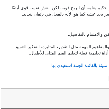
ئر حكيم يعلمه أن الريح قوية، لكن العش نفسه قوي أيضًا
ير يجد عشه كما هو، لأنه بالفعل بني بإتقان شديد.
ن والاهتمام بالتفاصيل.
فاهيم المهمة مثل التقدير، المثابرة، التفكير العميق،
اة تعليمية فعلة لتعليم القيم المثلى للأطفال.
يئة بالفائدة الجمة استفيدي بها