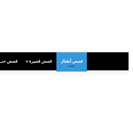
قصص أطفال
قصص قصيرة
قصص حب