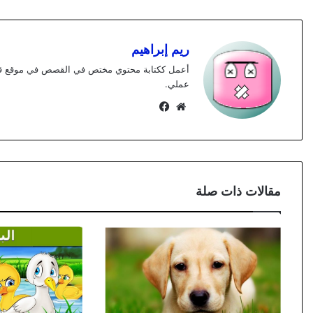
ريم إبراهيم
عملي.
موقع
فيسبوك
الويب
مقالات ذات صلة