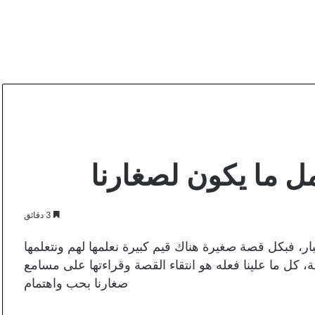
3 دقائق
كبار، فبكل قصة صغيرة هناك قيم كبيرة نعلمها لهم ونتعلمها
، كل ما علينا فعله هو انتقاء القصة وقراءتها على مسامع
صغارنا بحب واهتمام