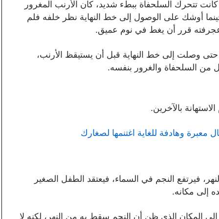
كانت تتحرك السلحفاة ببطء شديد، كان الأرنب المغرور
حينما أوشك على الوصول إلى خط النهاية نظر خلفه فلم
ة عجرفته قرر أن يغط في نوم عميق.
 حتى وصلت إلى خط النهاية قبل أن يستيقظ الأرنب،
ل من السلحفاة والغرور بنفسه.
الاستهانة بالآخرين.
هر، فيرتفع النجم في السماء، فيعتقد الطفل الصغير
ه إلى مكانه.
 المكان الذي ظن أن النجم سقط به من النهر، لكنه لا