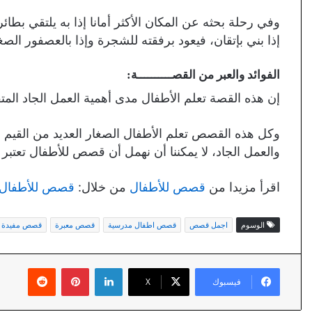
وفي رحلة بحثه عن المكان الأكثر أمانا إذا به يلتقي بطا
إذا بني بإتقان، فيعود برفقته للشجرة وإذا بالعصفور الصغ
الفوائد والعبر من القصــــــــــة:
إن هذه القصة تعلم الأطفال مدى أهمية العمل الجاد المتق
وكل هذه القصص تعلم الأطفال الصغار العديد من القيم والم
والعمل الجاد، لا يمكننا أن نهمل أن قصص للأطفال تعتبر أد
اقرأ مزيدا من
قصص للأطفال
من خلال:
قصص للأطفال مل
الوسوم
اجمل قصص
قصص اطفال مدرسية
قصص معبرة
قصص مفيدة
لينكدإن
بينتيريست
فيسبوك
X