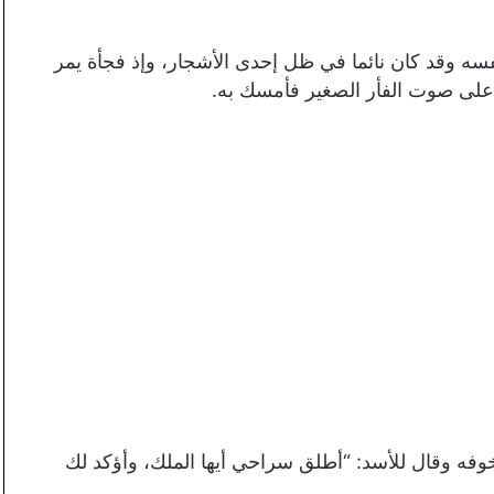
فسه وقد كان نائما في ظل إحدى الأشجار، وإذ فجأة يمر
على صوت الفأر الصغير فأمسك به.
خوفه وقال للأسد: “أطلق سراحي أيها الملك، وأؤكد لك