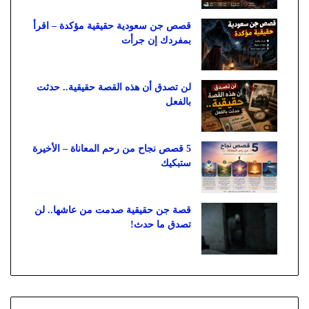
قصص جن سعودية حقيقية مؤكدة – اقرأ
بمفردك إن جرأت
لن تصدق أن هذه القصة حقيقية.. حدثت
بالفعل
5 قصص نجاح من رحم المعاناة – الأخيرة
ستبكيك
قصة جن حقيقية صدمت من عاشها.. لن
تصدق ما حدث!