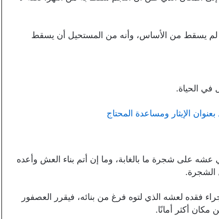
م لم يسقط من الأساس، وأنه من المستحيل أن يسقط
 في الحياة.
نوان الإيثار ومساعدة المحتاج
عشه على شجرة ما بالغابة، وما إن أتم بناء العش وأعده
ل الشجرة.
ء فقده لعشه الذي لتوه فرغ من بنائه، فيقرر العصفور
كان أكثر أمانًا.