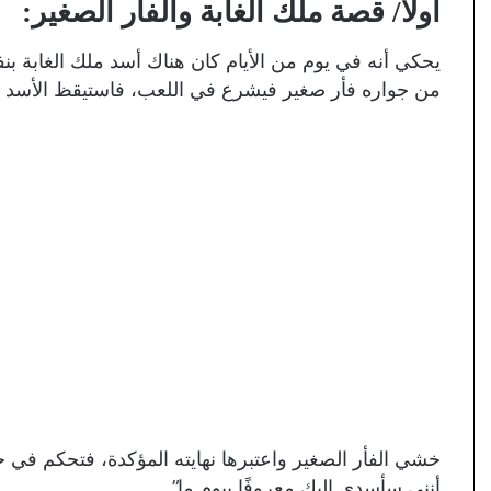
أولا/ قصة ملك الغابة والفأر الصغير:
يحكي أنه في يوم من الأيام كان هناك أسد ملك الغابة بن
من جواره فأر صغير فيشرع في اللعب، فاستيقظ الأسد 
خشي الفأر الصغير واعتبرها نهايته المؤكدة، فتحكم في 
أنني سأسدي إليك معروفًا بيوم ما”.