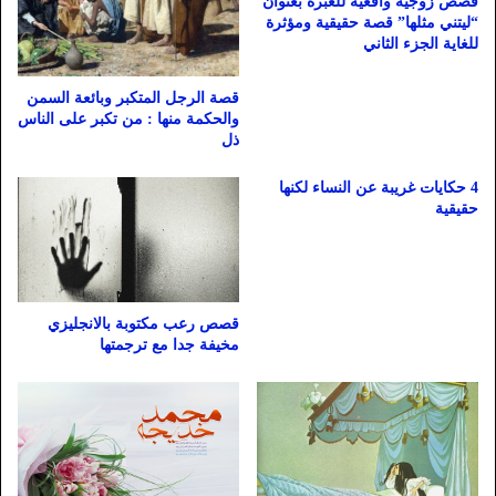
قصص زوجية واقعية للعبرة بعنوان
“ليتني مثلها” قصة حقيقية ومؤثرة
للغاية الجزء الثاني
قصة الرجل المتكبر وبائعة السمن
والحكمة منها : من تكبر على الناس
ذل
4 حكايات غريبة عن النساء لكنها
حقيقية
قصص رعب مكتوبة بالانجليزي
مخيفة جدا مع ترجمتها