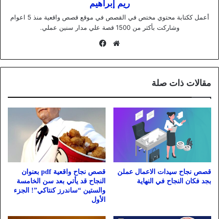
ريم إبراهيم
أعمل ككتابة محتوي مختص في القصص في موقع قصص واقعية منذ 5 اعوام
وشاركت بأكثر من 1500 قصة علي مدار سنين عملي.
موقع
فيسبوك
الويب
مقالات ذات صلة
قصص نجاح سيدات الاعمال عملن
قصص نجاح واقعية pdf بعنوان
بجد فكان النجاح في النهاية
النجاح قد يأتي بعد سن الخامسة
والستين “ساندرز كنتاكي”! الجزء
الأول