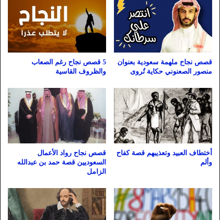
قصص نجاح ملهمة سعودية بعنوان
5 قصص نجاح رغم الصعاب
منصور الصعنوني حكاية تُروى
والظروف القاسية
أختطاف العبيد وتعذيبهم قصة كفاح
قصص نجاح رواد الأعمال
وألم
السعوديين قصة حمد بن عبدالله
الزامل