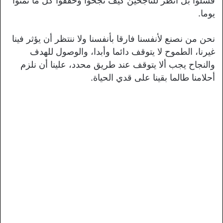
فشلوا بل انظر للناجحين كيف نجحوا وحققوا كل ما تمنوا
يوما.
نحن من نصنع لأنفسنا فارقا بأنفسنا ولا ننتظر أن يؤثر فينا
غيرنا، الطموح لا يتوقف دائما وأبدا، والوصول للهدف
والنجاح يجب ألا يتوقف عند طريق محدد، علينا أن نلزم
أحلامنا طالما بقينا على قدي الحياة.