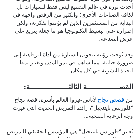
أحدث ثورة في عالم التصنيع ليس فقط للسيارات بل
لكافة الصناعات الأخرى؛ والكثير من الرفض واجهه في
البداية من المستثمرين الذين لم يؤمنوا بفكرته، ولكن
إصراره على تبسيط التكنولوجيا هو ما جعله يتربع على
عرش الصناعة.
وقد تُوجت رؤيته بتحويل السيارة من أداة للرفاهية إلى
ضرورة حياتية، مما ساهم في نمو المدن وتغيير نمط
الحياة البشرية في كل مكان.
القصـــــــــــــــة الثالثــــــــــــــــــة:
من
قصص نجاح
لأناس غيروا العالم بأسره، قصة نجاح
“فلورنس نايتنجيل”، رائدة التمريض الحديث التي غيرت
وجه الرعاية الصحية…
تُعتبر “فلورنس نايتنجيل” هي المؤسس الحقيقي للتمريض