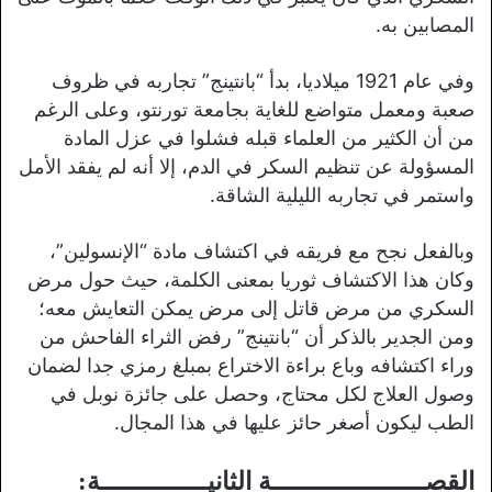
المصابين به.
وفي عام 1921 ميلاديا، بدأ “بانتينج” تجاربه في ظروف
صعبة ومعمل متواضع للغاية بجامعة تورنتو، وعلى الرغم
من أن الكثير من العلماء قبله فشلوا في عزل المادة
المسؤولة عن تنظيم السكر في الدم، إلا أنه لم يفقد الأمل
واستمر في تجاربه الليلية الشاقة.
وبالفعل نجح مع فريقه في اكتشاف مادة “الإنسولين”،
وكان هذا الاكتشاف ثوريا بمعنى الكلمة، حيث حول مرض
السكري من مرض قاتل إلى مرض يمكن التعايش معه؛
ومن الجدير بالذكر أن “بانتينج” رفض الثراء الفاحش من
وراء اكتشافه وباع براءة الاختراع بمبلغ رمزي جدا لضمان
وصول العلاج لكل محتاج، وحصل على جائزة نوبل في
الطب ليكون أصغر حائز عليها في هذا المجال.
القصــــــــــــــــــــة الثانيــــــــــــــة: