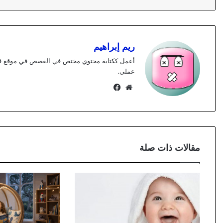
ريم إبراهيم
عملي.
موقع
فيسبوك
الويب
مقالات ذات صلة