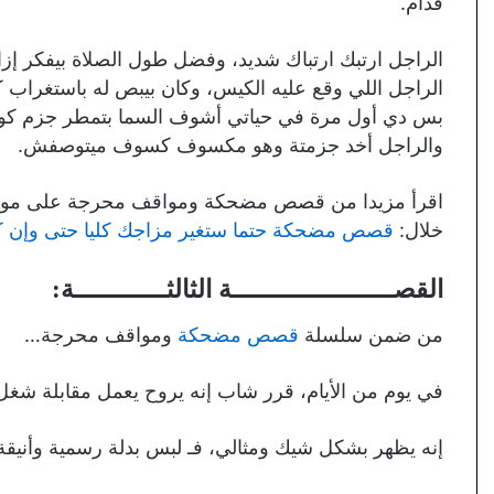
قدام.
الراجل ارتبك ارتباك شديد، وفضل طول الصلاة بيفكر إ
الراجل اللي وقع عليه الكيس، وكان بيبص له باستغراب كب
بس دي أول مرة في حياتي أشوف السما بتمطر جزم كوتش
والراجل أخد جزمتة وهو مكسوف كسوف ميتوصفش.
اقرأ مزيدا من قصص مضحكة ومواقف محرجة على موقعنا 
خلال:
قصص مضحكة حتما ستغير مزاجك كليا حتى وإن كنت
القصـــــــــــــــــــــة الثالثــــــــــــة:
من ضمن سلسلة
قصص مضحكة
ومواقف محرجة…
في يوم من الأيام، قرر شاب إنه يروح يعمل مقابلة شغل
إنه يظهر بشكل شيك ومثالي، فـ لبس بدلة رسمية وأنيقة