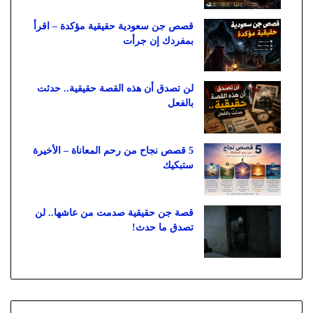
قصص جن سعودية حقيقية مؤكدة – اقرأ
بمفردك إن جرأت
لن تصدق أن هذه القصة حقيقية.. حدثت
بالفعل
5 قصص نجاح من رحم المعاناة – الأخيرة
ستبكيك
قصة جن حقيقية صدمت من عاشها.. لن
تصدق ما حدث!