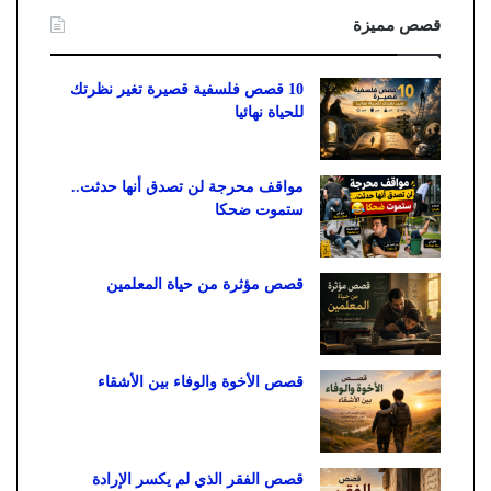
قصص مميزة
10 قصص فلسفية قصيرة تغير نظرتك
للحياة نهائيا
مواقف محرجة لن تصدق أنها حدثت..
ستموت ضحكا
قصص مؤثرة من حياة المعلمين
قصص الأخوة والوفاء بين الأشقاء
قصص الفقر الذي لم يكسر الإرادة