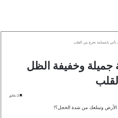
 جميلة وخفيفة الظل
لقلب
2 دقائق
لأرض وتبتلعك من شدة الخجل؟!