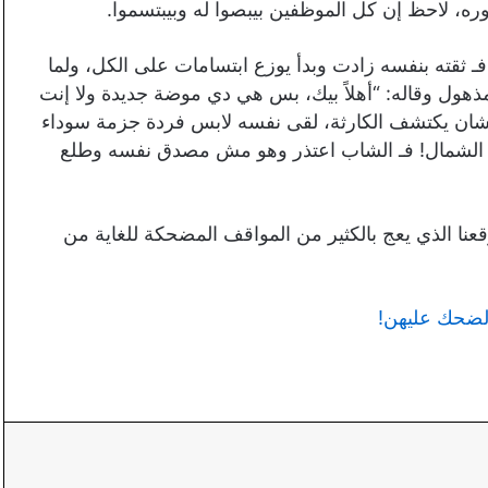
، لاحظ إن كل الموظفين بيبصوا له وبيبتسموا.
 ثقته بنفسه زادت وبدأ يوزع ابتسامات على الكل، ولما
ذهول وقاله: “أهلاً بيك، بس هي دي موضة جديدة ولا إنت
ان يكتشف الكارثة، لقى نفسه لابس فردة جزمة سوداء
 الشمال! فـ الشاب اعتذر وهو مش مصدق نفسه وطلع
الذي يعج بالكثير من المواقف المضحكة للغاية من
لضحك عليهن!