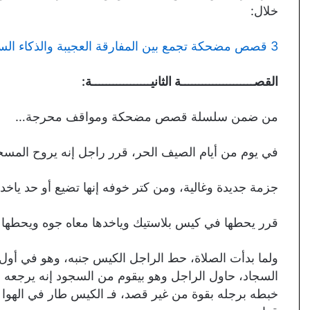
خلال:
3 قصص مضحكة تجمع بين المفارقة العجيبة والذكاء الساخر لا تفوتها على قلبك!
القصـــــــــــــــــــــة الثانيـــــــــــــــــة:
من ضمن سلسلة قصص مضحكة ومواقف محرجة…
في يوم من أيام الصيف الحر، قرر راجل إنه يروح الم
جزمة جديدة وغالية، ومن كتر خوفه إنها تضيع أو حد ياخده
قرر يحطها في كيس بلاستيك وياخدها معاه جوه ويحطها 
ولما بدأت الصلاة، حط الراجل الكيس جنبه، وهو في أو
السجاد، حاول الراجل وهو بيقوم من السجود إنه يرجعه
خبطه برجله بقوة من غير قصد، فـ الكيس طار في الهو