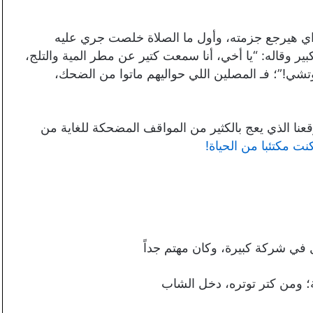
زاي هيرجع جزمته، وأول ما الصلاة خلصت جري عليه
ير وقاله: “يا أخي، أنا سمعت كتير عن مطر المية والتلج،
ي!”؛ فـ المصلين اللي حواليهم ماتوا من الضحك،
الذي يعج بالكثير من المواقف المضحكة للغاية من
 مكتئبا من الحياة!
 في شركة كبيرة، وكان مهتم جداً
؛ ومن كتر توتره، دخل الشاب