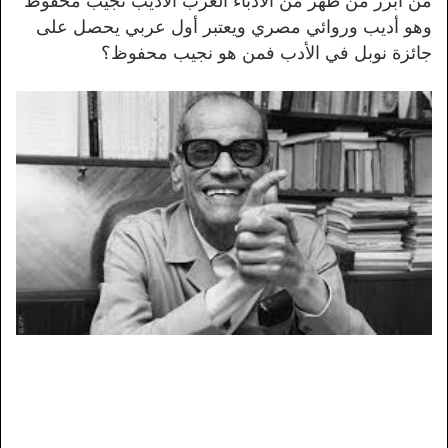
من ابرز من ظهر من الأدباء العرب الأديب نجيب محفوظ
وهو أديب وروائي مصري ويعتبر أول عربي يحصل على
جائزة نوبل في الأدب فمن هو نجيب محفوظ؟