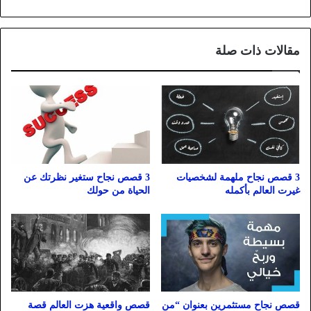
مقالات ذات صلة
3 قصص نجاح ملهمة لشخصيات
3 قصص نجاح ستغير نظرتك عن
غيرت العالم بأكمله
الحياة من حولك
قصص نجاح مستثمرين بعنوان “من
قصص واقعية هزت العالم قصة