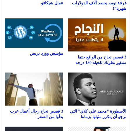
غرفة نومه يحصد آلاف الدولارات
عمال شيكاغو
شهريا”!
مؤسس وورد بريس
3 قصص نجاح من الواقع حتما
ستغير نظرتك للحياة 180 درجة
الأسطورة “محمد علي كلاي” التي
3 قصص نجاح رجال أعمال عرب
نرجو أن يتكرر مثيلها بزماننا
بدأوا من الصفر