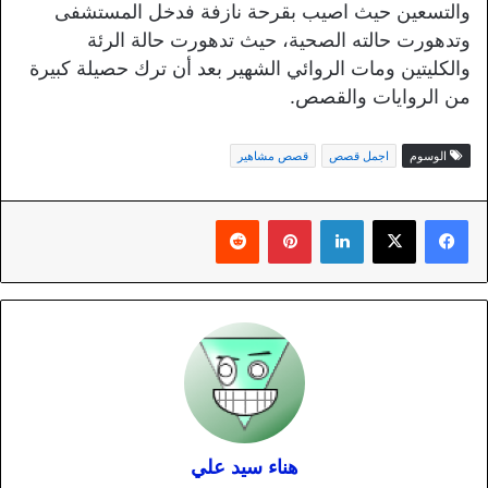
والتسعين حيث اصيب بقرحة نازفة فدخل المستشفى
وتدهورت حالته الصحية، حيث تدهورت حالة الرئة
والكليتين ومات الروائي الشهير بعد أن ترك حصيلة كبيرة
من الروايات والقصص.
الوسوم
اجمل قصص
قصص مشاهير
لينكدإن
بينتيريست
هناء سيد علي