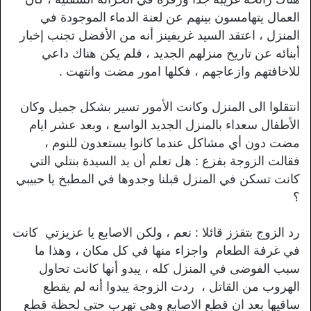
العمال يتهامسون بينهم عن لعنة الدماء الموجودة في
المنزل ، اعتقد السيد غريفينز أنه من الأفضل تجنب إخبار
أبنائه عن تاريخ منزلهم الجديد ، فلم يكن هناك داعي
للاخافتهم وازعاجهم ، فكلها امور مضت وانتهت .
انتقلوا الى المنزل وكانت الأمور تسير بشكل جميل وكان
الأطفال سعداء بالمنزل الجديد الواسع ، وبعد عشر ايام
مضت دون أي مشاكل عندما كانوا يستعدون للنوم ،
فقالت الزوجة بفزع : هل تعلم أن يد السيدة بنتلي التي
كانت تسكن في المنزل قبلنا وجدوها في المطبخ يا حبيبي
؟
رد الزوج بتقزز قائلا : نعم ، ولكن الاصابع يا عزيزتي كانت
في غرفة الطعام واجزاء منها في كل مكان ، وهذا ما
سبب الفوضى في المنزل كله ، يبدو أنها كانت تحاول
الهروب من القاتل ، ردت الزوجة يبدوا أنه لم يقطع
ساقيها بعد ان قطع الاصابع وهي تهرب حتى لحظة قطع