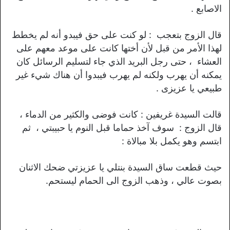
الاصابع .
قال الزوج بتعجب : لو كنت على حق فيبدو أنه لم يخطط
لهذا الأمر من قبل لأن أختها كانت على موعد معهم على
العشاء ، حتى رجل البريد الذي جاء لتسليم الرسائل كان
يمكنه أن يهرب ولكنه لم يهرب فيبدوا أن هناك شيء غير
طبيعي يا عزيزى .
قالت السيدة غريفين : كانت فوضى والكثير من الدماء ،
قال الزوج : سوف آخذ حماما قبل النوم يا حبيبتي ، ثم
ابتسم وهو يكمل بلا مبالاة :
حيث قطعت ساق السيدة بنتلي يا عزيزتي ضحك الاثنان
بصوت عالي ، وذهب الزوج الى الحمام ليستحم.