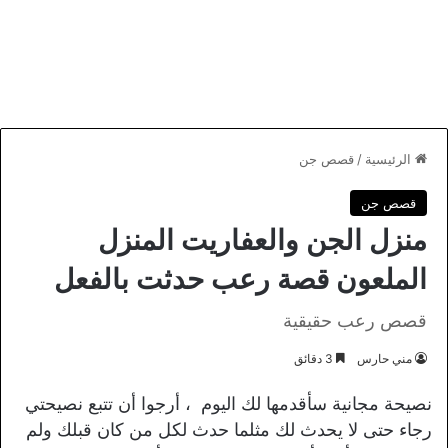
الرئيسية
/
قصص جن
قصص جن
منزل الجن والعفاريت المنزل
الملعون قصة رعب حدثت بالفعل
قصص رعب حقيقية
مني حارس
3 دقائق
نصيحة مجانية سأقدمها لك اليوم ، أرجوا أن تتبع نصيحتي
رجاء حتى لا يحدث لك مثلما حدث لكل من كان قبلك ولم