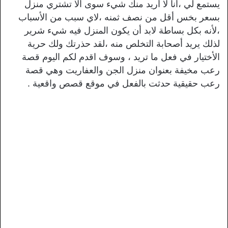
يستمع لي ،أنا لا أريد منك شيء سوى ألا تشتري منزل
بسعر بخس أقل من نصف ثمنه ،لاي سبب من الأسباب
،لأنه بكل بساطة لابد أن يكون المنزل فيه شيء شرير
لذلك يريد أصحابة التخلص منه ،لقد حذرتك ولك حرية
الأختيار في فعل ما تريد ، وسوف اقدم لكم اليوم قصة
رعب مخيفة بعنوان منزل الجن والعفاريت وهي قصة
رعب حقيقية حدثت بالفعل في موقع قصص واقعية .