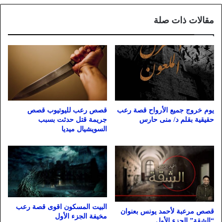
مقالات ذات صلة
يوم خروج جميع الأرواح قصة رعب
قصص رعب لليوتيوب قصص
حقيقية بقلم د/ منى حارس
جريمة قتل حدثت بسبب
السويشيال ميديا
البيت المسكون اقوى قصة رعب
قصص مرعبة لأحمد يونس بعنوان
مخيفة الجزء الأول
“الشقة” الجزء الأول