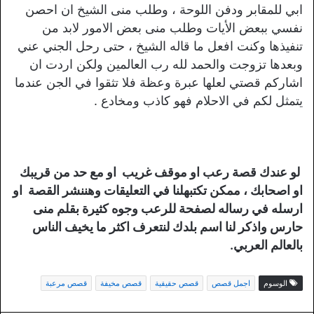
ابي للمقابر ودفن اللوحة ، وطلب منى الشيخ ان احصن
نفسي ببعض الأيات وطلب منى بعض الامور لابد من
تنفيذها وكنت افعل ما قاله الشيخ ، حتى رحل الجني عني
وبعدها تزوجت والحمد لله رب العالمين ولكن اردت ان
اشاركم قصتي لعلها عبرة وعظة فلا تثقوا في الجن عندما
يتمثل لكم في الاحلام فهو كاذب ومخادع .
لو عندك قصة رعب او موقف غريب او مع حد من قريبك
او اصحابك ، ممكن تكتبهلنا في التعليقات وهننشر القصة او
ارسله في رساله لصفحة للرعب وجوه كثيرة بقلم منى
حارس واذكر لنا اسم بلدك لنتعرف اكثر ما يخيف الناس
بالعالم العربي.
الوسوم
اجمل قصص
قصص حقيقية
قصص مخيفة
قصص مرعبة