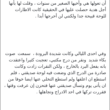
أن تعولها هي وأخيها الصغير من سنوات ، وقلت لها بأنها
أجل هدية حصلت عليها في الحقيقية كانت الاطارات
للوحة قبيحة جدا ولكنني لن أحرجها أبدا .
وفي احدى الليالي وكانت شديدة البرودة ، سمعت صوت
بكاء شديد ونقر من درج مكتبي، تعجبت كثيرا واعتقدت
بانه بفعل البرد بالخارج ، ولكن النقرات زادت وكانت
صادرة من الدرج الذي وضعت فيه لوحة صديقتي ، فلم
استطع ان اعلقها ولم استطع التخلي عنها ايضا خوفا من
ان يأتى يوم وتسأل صديقتي عنها فتحزن إن عرفت وقتها ،
فقررت تركها في احد الادراج وتجاهلها .