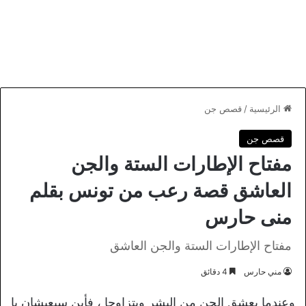
الرئيسية
/
قصص جن
قصص جن
مفتاح الإطارات الستة والجن
العاشق قصة رعب من تونس بقلم
منى حارس
مفتاح الإطارات الستة والجن العاشق
مني حارس
4 دقائق
وعندما يعشق الجن من البشر ويتزاوجا ، فأين سيعيشان يا