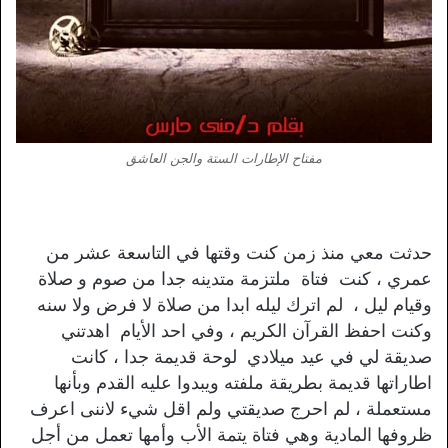
مفتاح الإطارات الستة والجن العاشق
حدثت معي منذ زمن كنت وقتها في التاسعة عشر من
عمري ، كنت فتاة ملتزمة متدينه جدا من صوم و صلاة
وقيام ليل ، لم اترك ليله ابدا من صلاة لا فرض ولا سنه
وكنت احفظ القرآن الكريم ، وفي احد الأيام اهدتني
صديقة لي في عيد ميلادي لوحة قديمة جدا ، كانت
اطاراتها قديمة بطريقة ملفته ويبدوا عليه القدم وبأنها
مستعملة ، لم احرج صديقتي ولم اقل شيء لاننى اعرف
ظروفها المادية وهي فتاة يتمة الأب وأمها تعمل من أجل