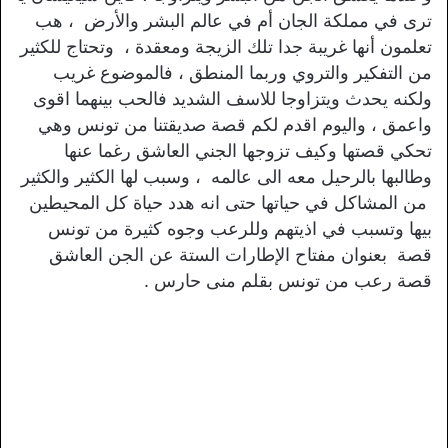
ترى في مملكة الجان أم في عالم البشر والأرض ، هب
تعلمون أنها غريبة جدا تلك الزيجة ومعقدة ، وتحتاج للكثير
من التفكير والتروي وربما المنطق ، فالموضوع غريب
ولكنه يحدث ويتزاوجا للاسف الشديد فالحب بينهما اقوى
واعمق ، واليوم اقدم لكم قصة صديقتنا من تونس وهي
تحكي قصتها وكيف تزوجها الجني العاشق رغما عنها
وطالبها بالرحيل معه الى عالمه ، وسبب لها الكثير والكثير
من المشاكل في حياتها حتى انه هدد حياة كل المحيطين
بيها وتسبب في اذيتهم وللرعب وجوه كثيرة من تونس
قصة بعنوان مفتاح الإطارات الستة عن الجن العاشق
قصة رعب من تونس بقلم منى حارس .