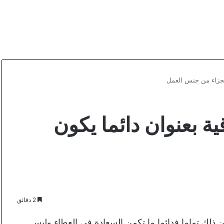
لجزاء من جنس العمل
 بعنوان دائما يكون
2 دقائق
ن ذلك تماما فدائما ما تكمن السعادة في العطاء وليس