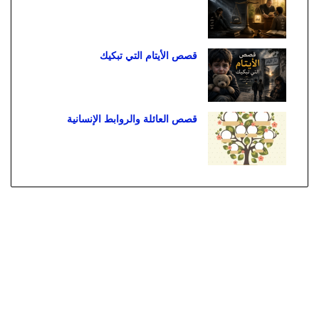
قصص الأيتام التي تبكيك
قصص العائلة والروابط الإنسانية