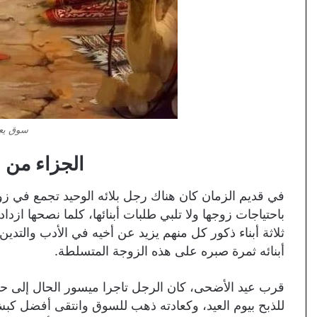
سوق يعج
الجزاء من 
في قديم الزمان كان هناك رجل بلائه الوحيد تجمع في زو
باحتياجات زوجها ولا تلبي طلبات أبنائها، كلما نصحها ازدادت
ثلاثة أبناء ذكور كل منهم يزيد عن أخيه في الأدب والتدي
أبنائه ثمرة صبره على هذه الزوجة المتسلطة.
قرب عيد الأضحى، كان الرجل تاجرا ميسور الحال إلى حد
للذبح بيوم العيد، وكعادته ذهب للسوق وانتقى أفضل كبش ب