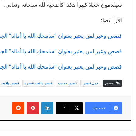
سيقدمون عجلا كبيرا هكذا كأضحية لله سبحانه وتعالى.
اقرأ أيضا:
قصص وعبر لمن يعتبر بعنوان “سامحكِ الله يا أمااه” الجز
قصص وعبر لمن يعتبر بعنوان “سامحكِ الله يا أمااه” الجزء
قصص وعبر لمن يعتبر بعنوان “سامحكِ الله يا أمااه” الجزء
الوسوم
اجمل قصص
قصص حقيقية
قصص واقعية قصيرة
قصص واقعية م
لينكدإن
بينتيريست
فيسبوك
X