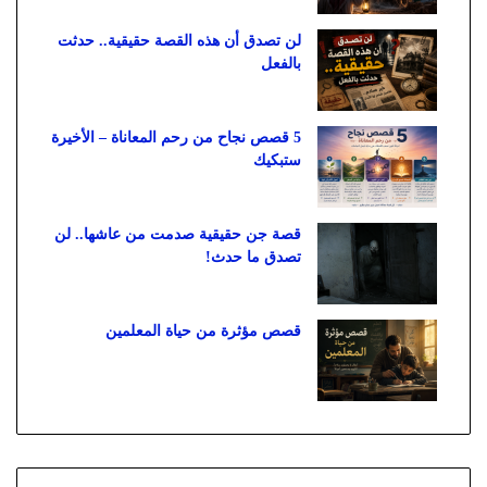
لن تصدق أن هذه القصة حقيقية.. حدثت
بالفعل
5 قصص نجاح من رحم المعاناة – الأخيرة
ستبكيك
قصة جن حقيقية صدمت من عاشها.. لن
تصدق ما حدث!
قصص مؤثرة من حياة المعلمين