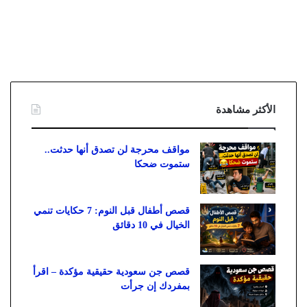
الأكثر مشاهدة
مواقف محرجة لن تصدق أنها حدثت..
ستموت ضحكا
قصص أطفال قبل النوم: 7 حكايات تنمي
الخيال في 10 دقائق
قصص جن سعودية حقيقية مؤكدة – اقرأ
بمفردك إن جرأت