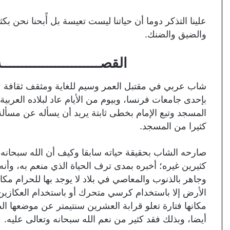
علينا التذكر دوما أن حياتنا ليست تعيسة بل أًبحنا نحن ب
والضيق والضنك.
القصــــــــــــــــــــــــة 
شاب عربي في مقتبل العمر وسيم للغاية ومثقف ثقافة عال
بإحدى جامعات فرنسا، وبيوم من الأيام عاد لبلاده العرب
المسجد وتبع الإمام بخطى ثابتة يريد أن يسأله عن مسأل
كثيرا من المسجد.
صارحه الشاب بحقيقة حياته سابقا وكيف أن الله سبحانه و
كثيرين غيره؛ أخبره بمدى ترف الحياة الذي منعم به، وأنه 
وجاهر بالذنوب والمعاصي في بلاد لا يوجد بها للحرام مكا
الأرض إلا باستخدام كرسي متحرك أو باستخدام العكازين
مكانها فتارة تعلو قرابة العشرين سنتيمتر عن موضعها ال
أيضا، وبذلك فقد كثير من نعم الله سبحانه وتعالى عليه.