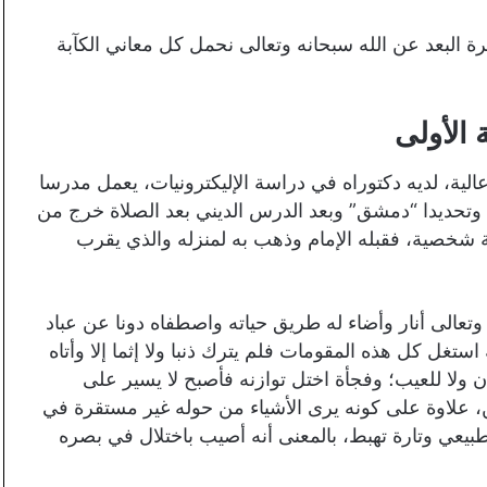
كثرة البعد عن الله سبحانه وتعالى نحمل كل معاني الكآبة
الأولى
ية، لديه دكتوراه في دراسة الإليكترونيات، يعمل مدرسا
ية وتحديدا “دمشق” وبعد الدرس الديني بعد الصلاة خرج من
ة شخصية، فقبله الإمام وذهب به لمنزله والذي يقرب
تعالى أنار وأضاء له طريق حياته واصطفاه دونا عن عباد
استغل كل هذه المقومات فلم يترك ذنبا ولا إثما إلا وأتاه
ن ولا للعيب؛ وفجأة اختل توازنه فأصبح لا يسير على
، علاوة على كونه يرى الأشياء من حوله غير مستقرة في
طبيعي وتارة تهبط، بالمعنى أنه أصيب باختلال في بصره