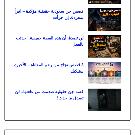
قصص جن سعودية حقيقية مؤكدة – اقرأ
بمفردك إن جرأت
لن تصدق أن هذه القصة حقيقية.. حدثت
بالفعل
5 قصص نجاح من رحم المعاناة – الأخيرة
ستبكيك
قصة جن حقيقية صدمت من عاشها.. لن
تصدق ما حدث!