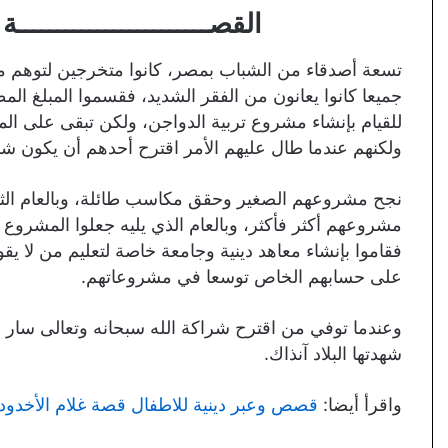
القصــــــــــــــــــــــــة الثانيـ
تسعة أصدقاء من الشباب بمصر، كانوا متخرجين لتوهم من
جميعا كانوا يعانون من الفقر الشديد، فقسموا المبلغ 
للقيام بإنشاء مشروع تربية الدواجن، ولكن تبقى على الم
ولكنهم عندما طال عليهم الأمر اقترح أحدهم أن يكون شر
نجح مشروعهم الصغير وحقق مكاسب طائلة، وبالعام الثاني
مشروعهم أكثر فأكثر، وبالعام الذي يليه جعلوا المشروع كل
فقاموا بإنشاء معاهد دينية وجامعة خاصة لتعليم من لا ي
على حسابهم الخاص توسعا في مشروعاتهم.
وعندما توفي من اقترح شراكة الله سبحانه وتعالى سار 
شهدتها البلاد آنذاك.
واقرأ أيضا:
قصص وعبر دينية للاطفال قصة غلام الأخدود