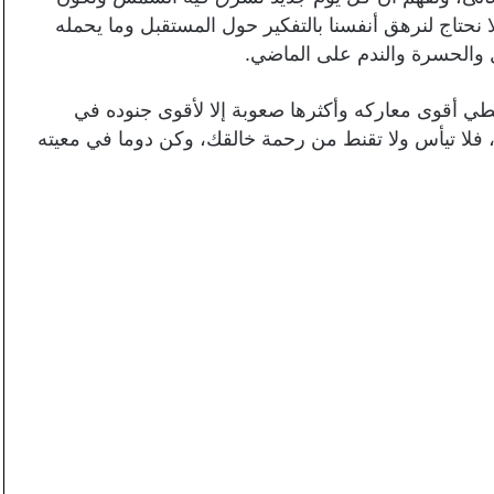
ا نحتاج لنرهق أنفسنا بالتفكير حول المستقبل وما يحمله
بل والحسرة والندم على الماضي.
عطي أقوى معاركه وأكثرها صعوبة إلا لأقوى جنوده في
إليه، فلا تيأس ولا تقنط من رحمة خالقك، وكن دوما في معيته