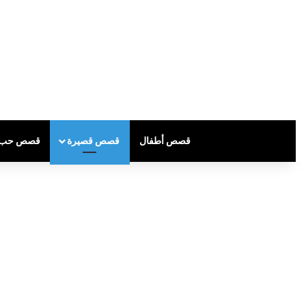
قصص أطفال
قصص قصيرة
قصص حب