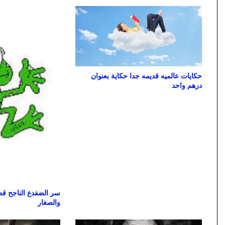
حكايات عالميه قديمه جدا حكاية بعنوان
درهم واحد
سر الضفدع الناجح قصة
والصغار