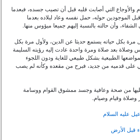
م والأوجاع التي أصابت قلبه قبل أن تصيب جسده، فبعدما
قبل الموجودين حوله، حمل نفسه وعاد لبلاده بعدما
 الشفاء، وأن حالته بالنسبة إليهم جميعا ميؤوس منها.
ل مرة بكل حياته يستمع حديثا عن الدين، ولأول مرة بكل
رس وصلاة بعد صلاة ومرة واحدة عادت إليه رؤيته السليمة
مواضعها الطبيعية بشكل طبيعي للغاية ودون اللجوء
ي على قدميه من جديد، فبرح من مقعده وكأنه لم يصب
عليها من صحة وعافية وجسد ممشوق القوام ووسامة
 وصلاة وقيام وصيام.
يل عليه السلام