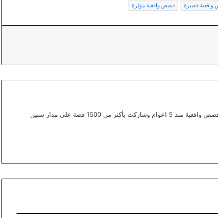
واقعية قصيرة
قصص واقعية مؤثرة
أعمل ككتابة محتوي مختص في القصص في موقع قصص واقعية منذ 5 اعوام وشاركت بأكثر من 1500 قصة علي مدار سنين