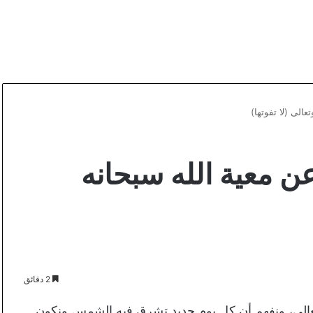
الى (لا تفوتها)
 معية الله سبحانه
2 دقائق
تعالى، ونفهم أن كل يوم جديد تشرق فيه الشمس ونكون