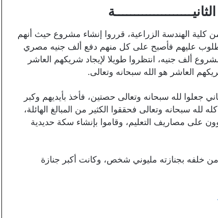
ـــــــــــــــــــة
 كلية الهندسة الزراعية، قرروا إنشاء مشروع حيث أنهم
المطلوب عليهم فأصبح على كل منهم دفع ألف جنيه مصري
شروع ألف جنيه، انتظروا طويلا لإيجاد شريكهم العاشر
يكهم العاشر هو الله سبحانه وتعالى.
 جعلوا لله سبحانه وتعالى حصتين، فأخذ بأيديهم وكبر
ه لله سبحانه وتعالى فحققوا الكثير من المبالغ الهائلة،
قوون على مصاريف التعليم، وقاموا بإنشاء سكة حديدية
من خلفه بجنازته مليوني شخص، وكانت أكبر جنازة