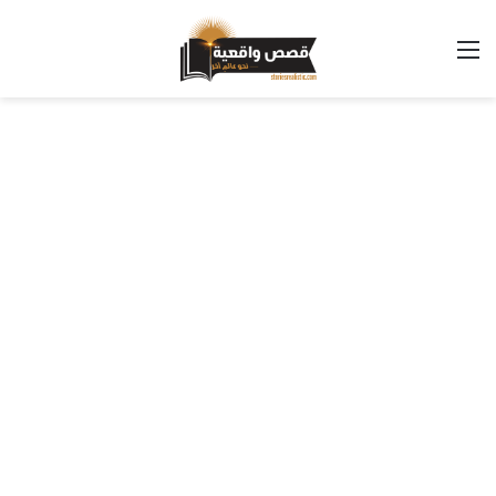
القائمة