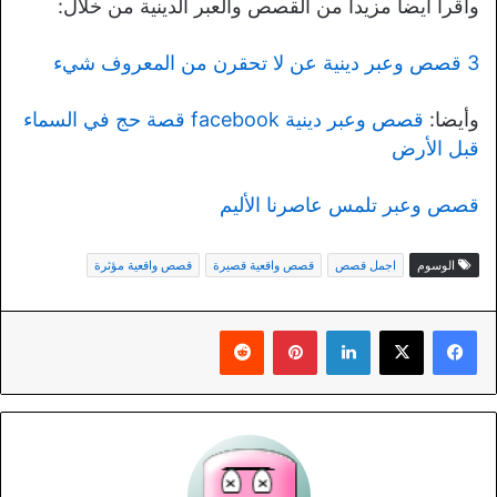
واقرأ أيضا مزيدا من القصص والعبر الدينية من خلال:
3 قصص وعبر دينية عن لا تحقرن من المعروف شيء
وأيضا:
قصص وعبر دينية facebook قصة حج في السماء
قبل الأرض
قصص وعبر تلمس عاصرنا الأليم
الوسوم
اجمل قصص
قصص واقعية قصيرة
قصص واقعية مؤثرة
لينكدإن
بينتيريست