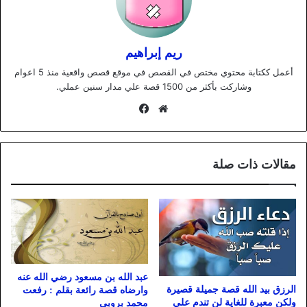
ريم إبراهيم
أعمل ككتابة محتوي مختص في القصص في موقع قصص واقعية منذ 5 اعوام
وشاركت بأكثر من 1500 قصة علي مدار سنين عملي.
موقع
فيسبوك
الويب
مقالات ذات صلة
عبد الله بن مسعود رضي الله عنه
الرزق بيد الله قصة جميلة قصيرة
وارضاه قصة رائعة بقلم : رفعت
ولكن معبرة للغاية لن تندم علي
محمد بروبي