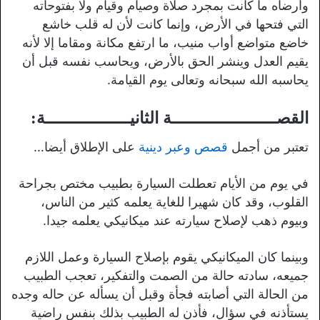
وأرضاه ما كانت بمجرد صلاة وصيام وقيام ولا بفتوحاته
التي فتحها في الأرض، وإنما كانت لأن له قلب خاشع
خاضع متواضع أواب منيب، ما ارتفع مكانة ومقاما إلا لأنه
يقيم العدل وينشر الحق بالأرض، ويحاسب نفسه قبل أن
يحاسبه الله سبحانه وتعالى يوم القيامة.
القصـــــــــــــــــــــة الثانيـــــــــــــــــة:
تعتبر من أجمل
قصص وعبر دينية
على الإطلاق أيضا…
في يوم من الأيام تعطلت السيارة بطبيب مختص بجراحة
القلوب، وقد كان شهيرا للغاية يعلمه كثير من الناس،
وبيوم ذهب لإصلاح سيارته عند ميكانيكي يعلمه جيدا.
وبينما كان الميكانيكي يقوم بإصلاح السيارة وعمل اللازم
جميعه، سادته حالة من الصمت والتفكير، تعجب الطبيب
من الحالة التي أصابته فجأة وقبل أن يسأله عن حاله وجده
يستأذنه في سؤال، فأذن له الطبيب بذلك بنفس راضية