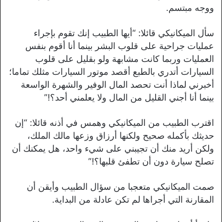
ووجه مبتسم.
سأل الميكانيكي قائلا: “أيها الطبيب إنك تقوم بإجراء
عمليات جراحية على قلوب البشر بينما أنا أقوم بنفس
العمليات وربما كانت مشابهة ولو بقليل على قلوب
السيارات أتدري بالطبع أقصد موتور السيارات مثلك تماما؛
أخبرني لماذا أنت تحصد المال الوفير والشهرة الواسعة
بينما أنا أجني القليل من المال ولا يعلمني أحد؟!”
اقترب الطبيب من الميكانيكي وهمس في أذنه قائلا: “إن
حديثك بأكمله صحيح ولكنها أرزاق وزعها مالك الملك،
ولكن أريد منك أن تجيبني على شيء واحد، هل يمكنك أن
تصلح سيارة دون أن تطفئ قلبها؟!”
صمت الميكانيكي متعجبا من سؤال الطبيب وأيقن أن
المقارنة التي أجراها لم تكن عادلة من البداية.