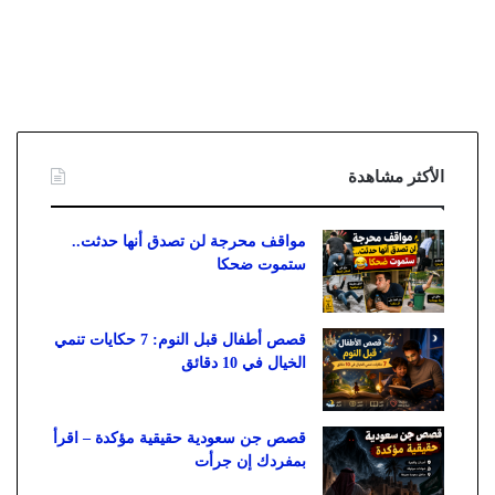
الأكثر مشاهدة
مواقف محرجة لن تصدق أنها حدثت..
ستموت ضحكا
قصص أطفال قبل النوم: 7 حكايات تنمي
الخيال في 10 دقائق
قصص جن سعودية حقيقية مؤكدة – اقرأ
بمفردك إن جرأت