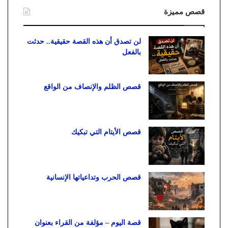
قصص مميزة
لن تصدق أن هذه القصة حقيقية.. حدثت
بالفعل
قصص الظلم والإنصاف من الواقع
قصص الأيتام التي تبكيك
قصص الحرب وتداعياتها الإنسانية
قصة اليوم – مؤلفة من القراء بعنوان