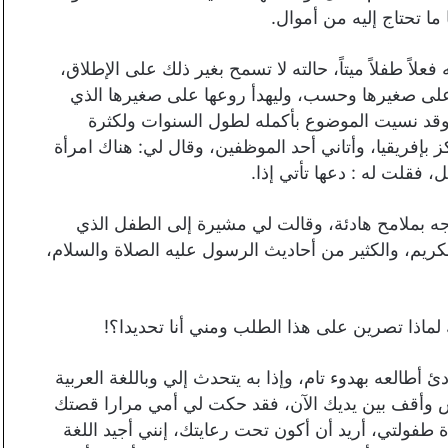
ا تحتاج إليه من أموال.
لاً طفلاً ميتاً، حالته لا تسمح بغير ذلك على الإطلاق،
ة على صغيرها وحسب، وليهدأ روعها على صغيرها الذي
م، وقد نسيت الموضوع بأكمله لطول السنوات ولكثرة
بإفريقيا، وأتاني أحد الموظفين، وقال لي: هناك امرأة
فقلت له : دعها تأتي إذا.
جه بملامح هادئة، وقالت لي مشيرة إلى الطفل الذي
لكريم، والكثير من أحاديث الرسول عليه الصلاة والسلام،
لماذا تصرين على هذا الطلب ومني أنا تحديدا؟!
 أطالعه بهدوء تام، وإذا به يتحدث إلي وباللغة العربية
يش وأقف بين يديك الآن، فقد حكت لي أمي مرارا قصتك
فولتي، أريد أن أكون تحت رعايتك، إنني أجيد اللغة