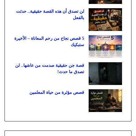
لن تصدق أن هذه القصة حقيقية.. حدثت
بالفعل
5 قصص نجاح من رحم المعاناة – الأخيرة
ستبكيك
قصة جن حقيقية صدمت من عاشها.. لن
تصدق ما حدث!
قصص مؤثرة من حياة المعلمين