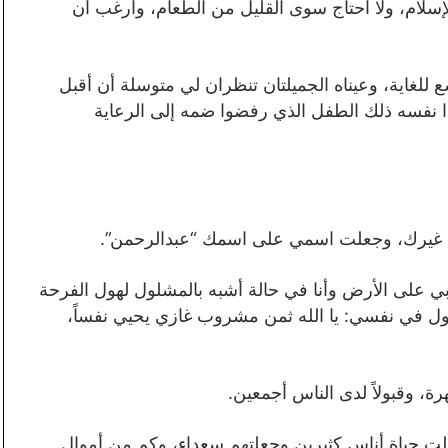
لإسلام، ولا أحتاج سوى القليل من الطعام، وأرغب أن
للغاية، وعيناه الجميلتان تنظران لي متوسلة أن أقبل
نفسه ذلك الطفل الذي رفضوا ضمه إلى الرعاية
عن غيرك، وجعلت اسمي على اسمك “عبدالرحمن”.
ي على الأرض وأنا في حالة أشبه بالمشلول لهول الفرحة
قول في نفسي: يا الله ثمن مشروب غازي يحيي نفساً،
رة، وقبولاً لدى الناس أجمعين.
َلت حياة أناس كثيرين وجعلتهم سعداء، وكم من أموال