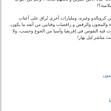
لامية؟!
ن كرونالدو وغيره، ومليارات أخرى تُراق على أعتاب
ء والمجون والرقص و راقصات وفنانين من أتفه ما يكون،
 فيه النفوس في إفريقيا وآسيا من الجوع وحسب، ولا
بث مباشر ليل نهار!
لمون