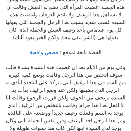
هذه الجملة اغضبت المرأة التى تضع له العيش وقالت ان
لا يستاهل هذا الرغيف ولا يقدم العرفان واغضبت هذه
السيده غضب شديد بسبب هذا الرجل والجملة التى يقولها
كل يوم عندماسِ يأخذ رغيف العيش والجملة الذى كان
يقولها هى (الشر يبقى معك ولكن الخير يعود أليك)
القصة تابعة لموقع :
قصص واقعية
وفى يوم من الايام بعد ان غضبت هذه السيدة بشدة قالت
سوف اتخلص من هذا الرجل وقامت بوضع كمية كبيرة
من السم فى هذا الرغيف التى تتركة على النافذه لتأذى به
الرجل الذى يضيقها ولكن عند وضع الرغيف بدأت يد
السيده ترتجف من الخوف ولكن قررت الرجوع وقالت انا
لا افعل هذا هذا حرام وقامت بالتخلص من الرغيف الذى
يوجد به السم وفعلت رغيف جديدأ ووضعتة على النافذه
ومر هذا الرجل اخذ الرغيف وقرر نفس الجملة تانى وكان
يوجد لدى السيدة ابنها لكن غاب منذ سنوات طويلة ولا