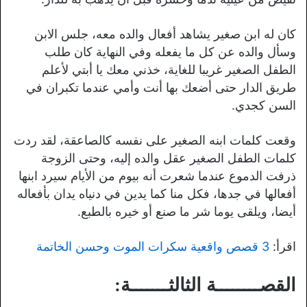
كان له ابن صغير يشاهد أفعال والده معه، جلس الابن
وسأل والده عن كل ما يفعله وفي النهاية كان طلب
الطفل الصغير غريبا للغاية، خذني معك يا أبتي لأعلم
طريق الدار حتى أضعك بها أنت وأمي عندما تكبران في
السن كجدي.
وقعت كلمات ابنه الصغير على نفسه كالصاعقة، لقد ردت
كلمات الطفل الصغير عقل والده إليه، وحتى الزوجة
ذرفت الدموع عندما شعرت أنه بيوم من الأيام سيرد ابنها
أفعالها في جدها، فكل منا كما يدين في دنياه يدان بأفعاله
أيضا، ويلقى يوما شر ما صنع أو خيره بالطبع.
اقرأ:
3 قصص واقعية سكرات الموت وحسن الخاتمة
القصــــــــة الثالثـــــــة: