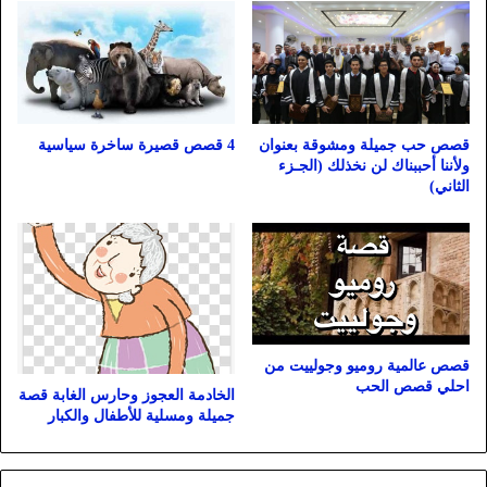
قصص حب جميلة ومشوقة بعنوان
4 قصص قصيرة ساخرة سياسية
ولأننا أحببناك لن نخذلك (الجـزء
الثاني)
قصص عالمية روميو وجولييت من
احلي قصص الحب
الخادمة العجوز وحارس الغابة قصة
جميلة ومسلية للأطفال والكبار