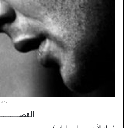
رجل 
القصـــــــــ
(وتلك الأيام نداولها بين الناس)….