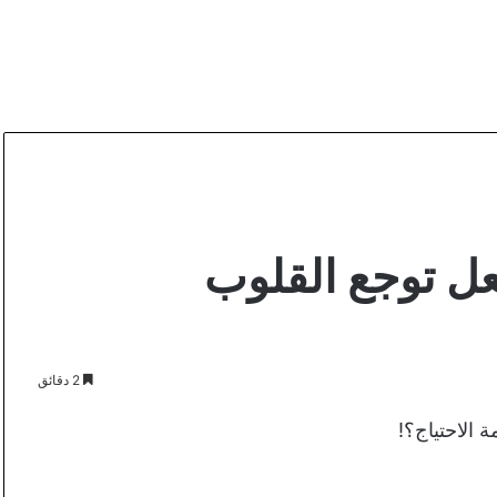
ل توجع القلوب
2 دقائق
 الاحتياج؟!