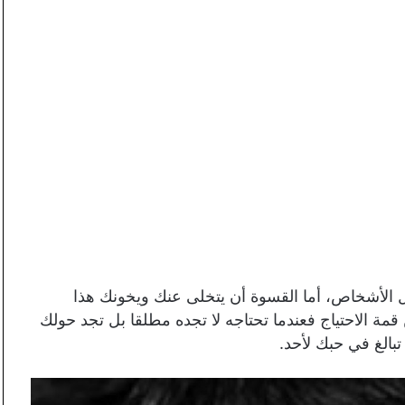
 الأشخاص، أما القسوة أن يتخلى عنك ويخونك هذا
مة الاحتياج فعندما تحتاجه لا تجده مطلقا بل تجد حولك
بالغ في حبك لأحد.