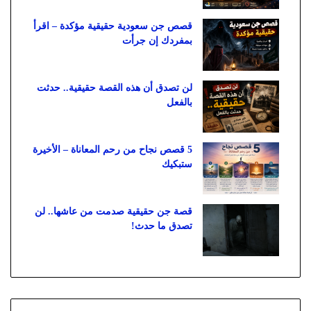
قصص جن سعودية حقيقية مؤكدة – اقرأ
بمفردك إن جرأت
لن تصدق أن هذه القصة حقيقية.. حدثت
بالفعل
5 قصص نجاح من رحم المعاناة – الأخيرة
ستبكيك
قصة جن حقيقية صدمت من عاشها.. لن
تصدق ما حدث!