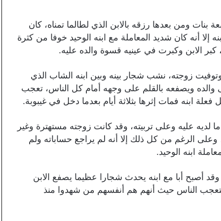
بعة بنات ومن بعدها رزقه بالابن الذي لطالما تمناه، كان
 إلا أنه كان شديد المعاملة مع ابنه الوحيد خوفا من كثرة
 كبر الابن وكبرت في عينيه قسوة والده عليه.
، وتوفيت زوجته، نشب شجار بينه وبين ابنه الشاب الذي
ى والده ويصفعه بالقلم على وجهه أمام كل الناس، تعجب
لة ابنه فمات إثرها بثلاثة أيام بعدما دخل في غيبوبة.
ل ما لديه عليه وعلى تربيته، وقد كانت زوجته مستهترة وغير
ا، وعلى الرغم من كل ذلك إلا أنه لم يراجع حساباته ولم
ملة ابنه الوحيد.
 وقد أصبح أبا مع ابنه يحدث شجارا عظيما يصفع الابن
 يتعجب الناس حيث أنهم هم أنفسهم من شهدوا منذ