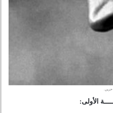
حزين.
ــــة الأولى: