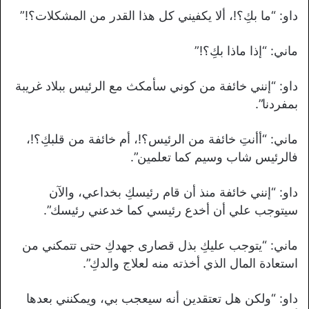
داو: “ما بكِ؟!، ألا يكفيني كل هذا القدر من المشكلات؟!”
ماني: “إذا ماذا بكِ؟!”
داو: “إنني خائفة من كوني سأمكث مع الرئيس ببلاد غريبة
بمفردنا”.
ماني: “أأنتِ خائفة من الرئيس؟!، أم خائفة من قلبكِ؟!،
فالرئيس شاب وسيم كما تعلمين”.
داو: “إنني خائفة منذ أن قام رئيسكِ بخداعي، والآن
سيتوجب علي أن أخدع رئيسي كما خدعني رئيسك”.
ماني: “يتوجب عليكِ بذل قصارى جهدكِ حتى تتمكني من
استعادة المال الذي أخذته منه لعلاج والدكِ”.
داو: “ولكن هل تعتقدين أنه سيعجب بي، ويمكنني بعدها