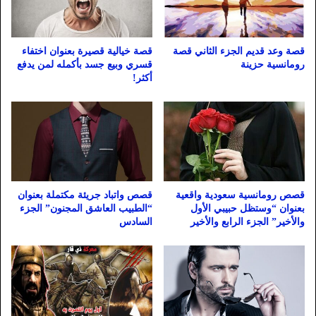
قصة وعد قديم الجزء الثاني قصة
قصة خيالية قصيرة بعنوان اختفاء
رومانسية حزينة
قسري وبيع جسد بأكمله لمن يدفع
أكثر!
قصص رومانسية سعودية واقعية
قصص واتباد جريئة مكتملة بعنوان
بعنوان “وستظل حبيبي الأول
“الطبيب العاشق المجنون” الجزء
والأخير” الجزء الرابع والأخير
السادس