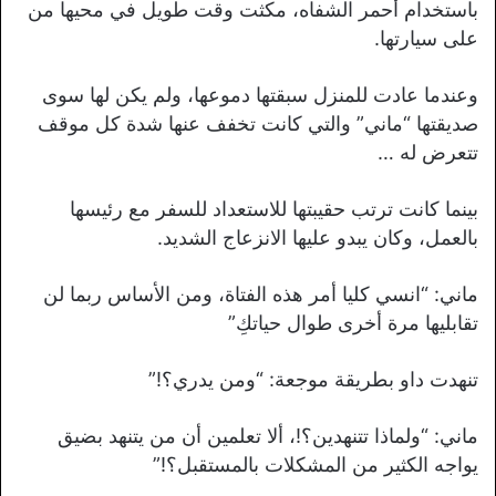
باستخدام أحمر الشفاه، مكثت وقت طويل في محيها من
على سيارتها.
وعندما عادت للمنزل سبقتها دموعها، ولم يكن لها سوى
صديقتها “ماني” والتي كانت تخفف عنها شدة كل موقف
تتعرض له …
بينما كانت ترتب حقيبتها للاستعداد للسفر مع رئيسها
بالعمل، وكان يبدو عليها الانزعاج الشديد.
ماني: “انسي كليا أمر هذه الفتاة، ومن الأساس ربما لن
تقابليها مرة أخرى طوال حياتكِ”
تنهدت داو بطريقة موجعة: “ومن يدري؟!”
ماني: “ولماذا تتنهدين؟!، ألا تعلمين أن من يتنهد بضيق
يواجه الكثير من المشكلات بالمستقبل؟!”