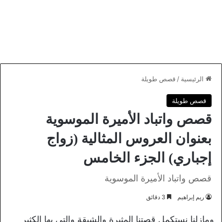
الرئيسية
/
قصص طويلة
قصص طويلة
قصص واتباد الأميرة الموسوية
بعنوان العروس المثالية (زواج
إجباري) الجزء الخامس
قصص واتباد الأميرة الموسوية
ريم إبراهيم
3 دقائق
ومازلنا نستكمل قصتنا المثيرة والشيقة والتي بها الكثير