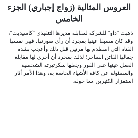
العروس المثالية (زواج إجباري) الجزء
الخامس
ذهبت “داو” للشركة لمقابلة مديرها التنفيذي “كاسيديت”،
وقد كان مسبقا عينها بمجرد أن رأى صورتها، فهي نفسها
الفتاة التي اصطدم بها مرتين قبل ذلك وأعجب بشدة
جمالها الفاتن الساحر؛ لذلك بمجرد أن أجرى لها مقابلة
العمل عينها على الفور وجعلها سكرتيرته الشخصية
والمسئولة عن كافة الأشياء الخاصة به، وهذا الأمر أثار
استفزاز الكثيرين مما حوله.