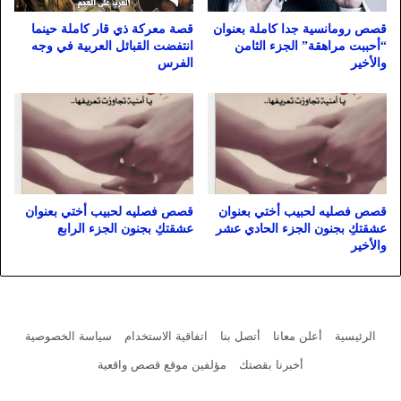
قصص رومانسية جدا كاملة بعنوان
قصة معركة ذي قار كاملة حينما
“أحببت مراهقة” الجزء الثامن
انتفضت القبائل العربية في وجه
والأخير
الفرس
قصص فصليه لحبيب أختي بعنوان
قصص فصليه لحبيب أختي بعنوان
عشقتكِ بجنون الجزء الحادي عشر
عشقتكِ بجنون الجزء الرابع
والأخير
الرئيسية
أعلن معانا
أتصل بنا
اتفاقية الاستخدام
سياسة الخصوصية
أخبرنا بقصتك
مؤلفين موقع قصص واقعية