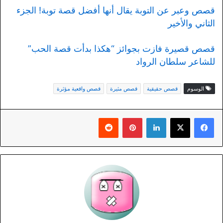
قصص وعبر عن التوبة يقال أنها أفضل قصة توبة! الجزء
الثاني والأخير
قصص قصيرة فازت بجوائز “هكذا بدأت قصة الحب”
للشاعر سلطان الرواد
الوسوم
قصص حقيقية
قصص مثيرة
قصص واقعية مؤثرة
لينكدإن
بينتيريست