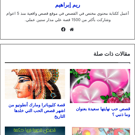
ريم إبراهيم
أعمل ككتابة محتوي مختص في القصص في موقع قصص واقعية منذ 5 اعوام
وشاركت بأكثر من 1500 قصة علي مدار سنين عملي.
موقع
فيسبوك
الويب
مقالات ذات صلة
قصة كليوباترا ومارك أنطونيو من
قصص حب نهايتها سعيدة بعنوان
اشهر قصص الحب التي خلدها
وما ذنبي ؟
التاريخ