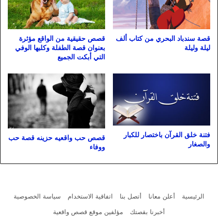
قصة سندباد البحري من كتاب ألف
قصص حقيقية من الواقع مؤثرة
ليلة وليلة
بعنوان قصة الطفلة وكلبها الوفي
التي أبكت الجميع
فتنة خلق القرآن باختصار للكبار
قصص حب واقعيه حزينه قصة حب
والصغار
ووفاء
الرئيسية
أعلن معانا
أتصل بنا
اتفاقية الاستخدام
سياسة الخصوصية
أخبرنا بقصتك
مؤلفين موقع قصص واقعية