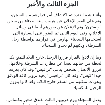
الجزء الثالث والأخير
وأثناء هذه الفترة تم اكتشاف أمر فرارهم من السجن،
وتم على الفور الإعلان عن هروب ستة سجناء من سجن
“ويسترن” وتم الإعلان عن صورهم أيضا في وسائل
الإعلام، وفي اليوم التالي تم العثور على السيارة التي
استخدمها السجناء الهاربين في فرارهم بواسطة رجال
الشرطة، ولكنهم لم يجدوا السجناء.
وما إن لاذوا بالفرار قرروا الرحيل خارج البلاد للتمتع بكل
لحظة من حياتهم بعيدا عن مطاردات الشرطة وخلافها،
قرروا الاتصال بشخص يدعى “ترافيس” وقد كان يعرفه
جيدا “كيفن”، وقد كان “ترافيس” يجيد تزوير كافة الوثائق
وهويات تمكنهم من السفر خارج البلاد، وقد كانوا ينوون
الرحيل للمكسيك.
وصل السجناء بيوم هروبهم الثالث لفندق صغير بتكساس،