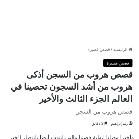
الرئيسية
/
قصص قصيرة
قصص قصيرة
قصص هروب من السجن أذكى
هروب من أشد السجون تحصينا في
العالم الجزء الثالث والأخير
قصص هروب من السجن
ريم إبراهيم
3 دقائق
وأخيرا وصلنا لنهاية قصتنا والتي انتهت أيضا بانتصار الخير