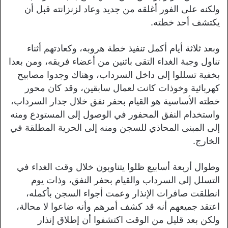
ولكنه على الفور أغلقه من جديد وعاد لزنزانته قبل أن
يكتشف أحد خطته.
وبعد ثلاثة أيام أكمل تنفيذ خطة هروبه، وكعادتهم أثناء
تناول وجبة الغداء التقى باثنين من أعضاء فريقه، ومن بعدا
بخفية تسللوا إلى داخل السرداب، وهناك وجدوا مصابيح
كهربائية وخوذات كانت لعمال سابقين، وقد كان محور
خطته الأساسية هو القيام بحفر نفق خلال جدار السرداب،
واستخدام النفق المحفور في الوصول إلى المستودع ومنه
إلى المبنى المحاذي للسجن ومنه إلى الحرية المطلقة في
الخارج.
وطوال أربعة أسابيع ظلوا يتناوبون خلال وقت الغداء في
التسلل إلى السرداب والقيام بحفر النفق، وذات يوم
انطلقت صافرات الإنذار وعمت أجواء السجن بأكمله،
اعتقد جميعهم أنه قد كشف أمرهم وأنه ضاعوا لا محالة،
ولكن بعد قليل من الوقت اكتشفوا أن إطلاق إنذار