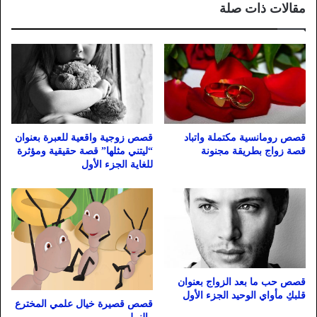
مقالات ذات صلة
قصص رومانسية مكتملة واتباد
قصص زوجية واقعية للعبرة بعنوان
قصة زواج بطريقة مجنونة
“ليتني مثلها” قصة حقيقية ومؤثرة
للغاية الجزء الأول
قصص حب ما بعد الزواج بعنوان
قلبكِ مأواي الوحيد الجزء الأول
قصص قصيرة خيال علمي المخترع