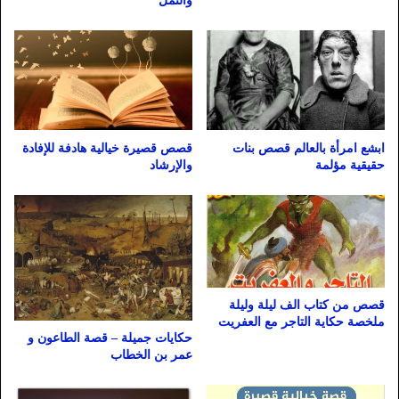
والنمل
ابشع امرأة بالعالم قصص بنات
قصص قصيرة خيالية هادفة للإفادة
حقيقية مؤلمة
والإرشاد
قصص من كتاب الف ليلة وليلة
ملخصة حكاية التاجر مع العفريت
حكايات جميلة – قصة الطاعون و
عمر بن الخطاب