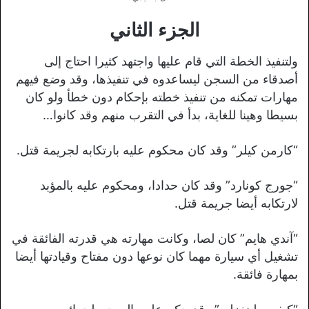
الجزء الثاني
ولتنفيذ الخطة التي قام عليها واجتهد كثيرا احتاج إلى
أصدقاء من السجن ليساعدوه في تنفيذها، وقد وضع فيهم
مهارات تمكنه من تنفيذ خطته بإحكام دون خطأ ولو كان
بسيطا وهينا للغاية، بدأ في التقرب منهم وقد كانوا…
“كارمن كيلر” وقد كان محكوم عليه بارتكابه لجريمة قتل.
“جورج كونارد” وقد كان حدادا، ومحكوم عليه بالمؤبد
لارتكابه أيضا جريمة قتل.
“آندي هايم” كان لصا، وكانت مهارته هي قدرته الفائقة في
تشغيل أي سيارة مهما كان نوعها دون مفتاح وقيادتها أيضا
بمهارة فائقة.