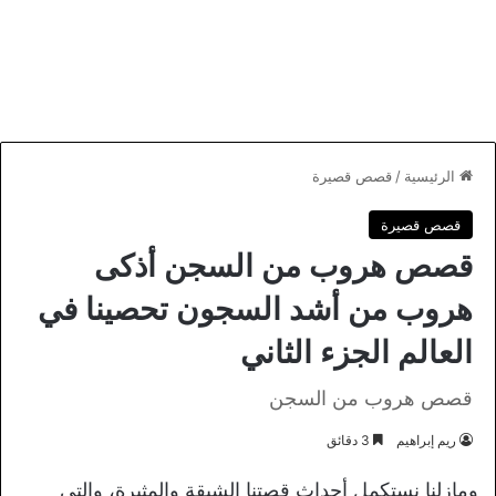
الرئيسية
/
قصص قصيرة
قصص قصيرة
قصص هروب من السجن أذكى
هروب من أشد السجون تحصينا في
العالم الجزء الثاني
قصص هروب من السجن
ريم إبراهيم
3 دقائق
ومازلنا نستكمل أحداث قصتنا الشيقة والمثيرة، والتي