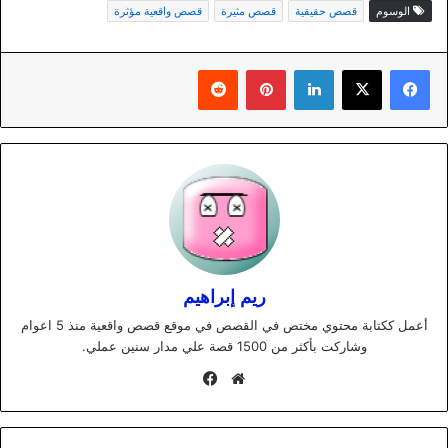
الوسوم
قصص حقيقية
قصص مثيرة
قصص واقعية مؤثرة
لينكدإن
بينتيريست
ريم إبراهيم
أعمل ككتابة محتوي مختص في القصص في موقع قصص واقعية منذ 5 اعوام
وشاركت بأكثر من 1500 قصة علي مدار سنين عملي.
موقع
فيسبوك
الويب