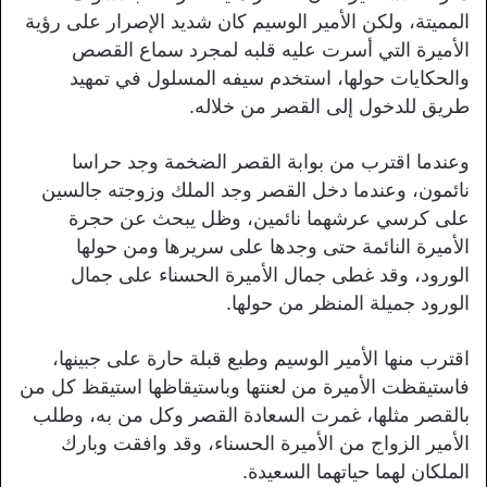
المميتة، ولكن الأمير الوسيم كان شديد الإصرار على رؤية
الأميرة التي أسرت عليه قلبه لمجرد سماع القصص
والحكايات حولها، استخدم سيفه المسلول في تمهيد
طريق للدخول إلى القصر من خلاله.
وعندما اقترب من بوابة القصر الضخمة وجد حراسا
نائمون، وعندما دخل القصر وجد الملك وزوجته جالسين
على كرسي عرشهما نائمين، وظل يبحث عن حجرة
الأميرة النائمة حتى وجدها على سريرها ومن حولها
الورود، وقد غطى جمال الأميرة الحسناء على جمال
الورود جميلة المنظر من حولها.
اقترب منها الأمير الوسيم وطبع قبلة حارة على جبينها،
فاستيقظت الأميرة من لعنتها وباستيقاظها استيقظ كل من
بالقصر مثلها، غمرت السعادة القصر وكل من به، وطلب
الأمير الزواج من الأميرة الحسناء، وقد وافقت وبارك
الملكان لهما حياتهما السعيدة.