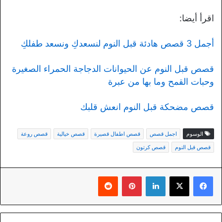
اقرأ أيضا:
أجمل 3 قصص هادئة قبل النوم لنسعدكِ ونسعد طفلكِ
قصص قبل النوم عن الحيوانات الدجاجة الحمراء الصغيرة
وحبات القمح وما بها من عبرة
قصص مضحكة قبل النوم انعش قلبك
الوسوم
اجمل قصص
قصص اطفال قصيرة
قصص خيالية
قصص روعة
قصص قبل النوم
قصص كرتون
لينكدإن
بينتيريست