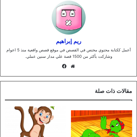
ريم إبراهيم
أعمل ككتابة محتوي مختص في القصص في موقع قصص واقعية منذ 5 اعوام
وشاركت بأكثر من 1500 قصة علي مدار سنين عملي.
موقع
فيسبوك
الويب
مقالات ذات صلة