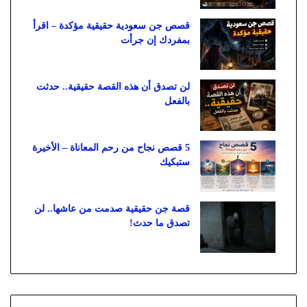
قصص جن سعودية حقيقية مؤكدة – اقرأ
بمفردك إن جرأت
لن تصدق أن هذه القصة حقيقية.. حدثت
بالفعل
5 قصص نجاح من رحم المعاناة – الأخيرة
ستبكيك
قصة جن حقيقية صدمت من عاشها.. لن
تصدق ما حدث!