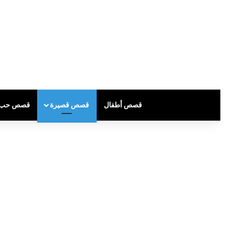
قصص أطفال
قصص قصيرة
قصص حب