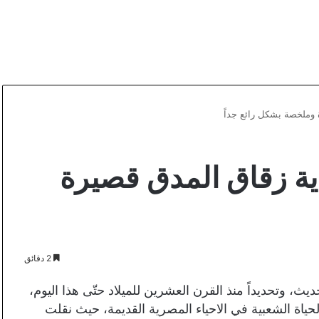
ملخصة بشكل رائع جداً
 زقاق المدق قصيرة
2 دقائق
 وتحديداً منذ القرن العشرين للميلاد حتّى هذا اليوم،
حياة الشعبية في الاحياء المصرية القديمة، حيث نقلت