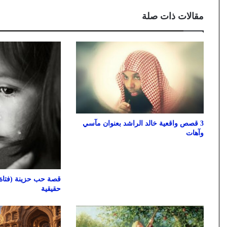
مقالات ذات صلة
3 قصص واقعية خالد الراشد بعنوان مآسي
وآهات
قصة حب حزينة (فتاة 
حقيقية