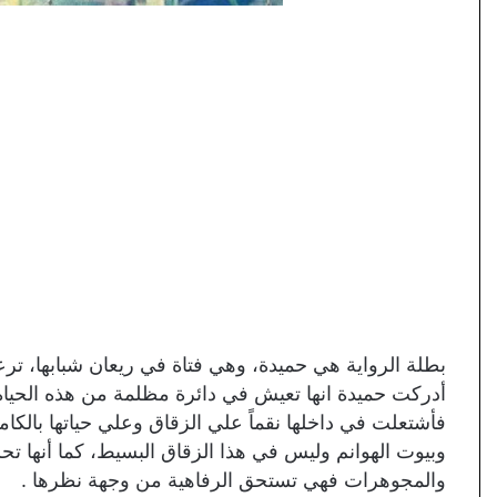
بطلة الرواية هي حميدة، وهي فتاة في ريعان شبابها، تر
أدركت حميدة انها تعيش في دائرة مظلمة من هذه الحياة، 
فأشتعلت في داخلها نقماً علي الزقاق وعلي حياتها بالكامل
وبيوت الهوانم وليس في هذا الزقاق البسيط، كما أنها تح
والمجوهرات فهي تستحق الرفاهية من وجهة نظرها .