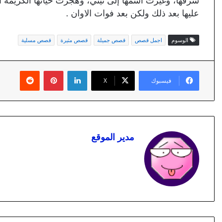
شرفها، وغيّرت اسمها إلى تيتي، وهجرت حياتها الكريمة ال
عليها بعد ذلك ولكن بعد فوات الاوان .
الوسوم
اجمل قصص
قصص جميلة
قصص مثيرة
قصص مسلية
لينكدإن
بينتيريست
فيسبوك
X
مدير الموقع