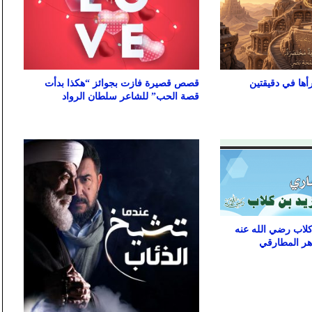
ها في دقيقتين
قصص قصيرة فازت بجوائز “هكذا بدأت
قصة الحب” للشاعر سلطان الرواد
كلاب رضي الله عنه
اهر المطارقي