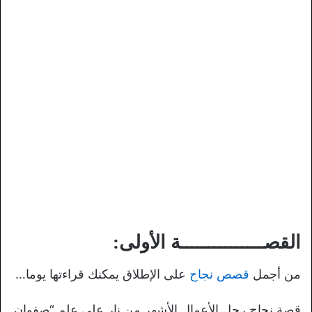
القصـــــــــــــــة الأولى:
من أجمل
قصص نجاح
على الإطلاق يمكنك قراءتها يوما…
قصة نجاح رجل الأعمال الأشهر من نار على علم “صفوان