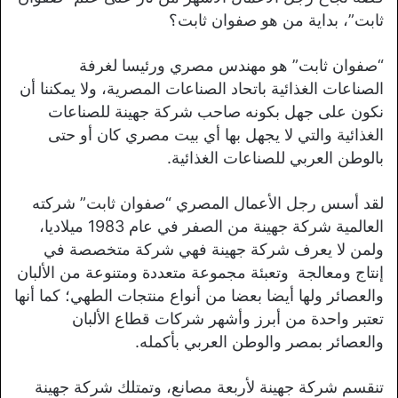
ثابت”، بداية من هو صفوان ثابت؟
“صفوان ثابت” هو مهندس مصري ورئيسا لغرفة
الصناعات الغذائية باتحاد الصناعات المصرية، ولا يمكننا أن
نكون على جهل بكونه صاحب شركة جهينة للصناعات
الغذائية والتي لا يجهل بها أي بيت مصري كان أو حتى
بالوطن العربي للصناعات الغذائية.
لقد أسس رجل الأعمال المصري “صفوان ثابت” شركته
العالمية شركة جهينة من الصفر في عام 1983 ميلاديا،
ولمن لا يعرف شركة جهينة فهي شركة متخصصة في
إنتاج ومعالجة وتعبئة مجموعة متعددة ومتنوعة من الألبان
والعصائر ولها أيضا بعضا من أنواع منتجات الطهي؛ كما أنها
تعتبر واحدة من أبرز وأشهر شركات قطاع الألبان
والعصائر بمصر والوطن العربي بأكمله.
تنقسم شركة جهينة لأربعة مصانع، وتمتلك شركة جهينة