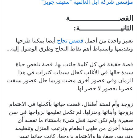
مؤسس شركة آبل العالمية “ستيف جوبز”
القصـــــــــــــــــــــــة
الثانيـــــــــــــــــــة:
تعتبر واحدة من أجمل
قصص نجاح
أيضا يمكننا طرحها
وتقديمها واستنباط أهم نقاط النجاح وطرق الوصول إليه…
قصة حقيقة في كل كلمة جاءت بها، قصة تلخص حياة
سيدة حالها في الأغلب كحال سيدات كثيرات في هذا
الزمان وفي عصور أخرى مضت وربما حال عصور سبقت
عصرنا بعصور لا حصر لها.
زوجة وأم لستة أطفال، قضت حياتها بأكملها في الاهتمام
بزوجها وأبنائها ومنزلها، لم تكمل تعليمها لزواجها في سن
صغيرة ولم تكن تجيد فعل شيء باستثناء ما تفعله أي
سيدة أخرى من طهي الطعام وترتيب المنزل وتنظيمه
وتدريس صغارها والاهتمام بزوجها، كانت حياتها تسير