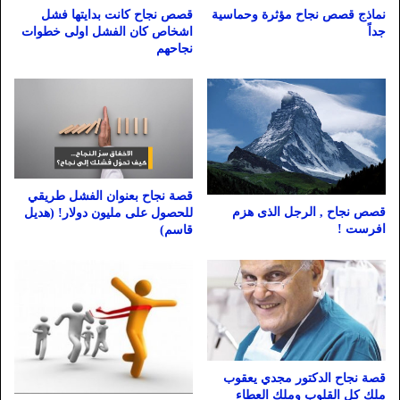
نماذج قصص نجاح مؤثرة وحماسية
قصص نجاح كانت بدايتها فشل
جداً
اشخاص كان الفشل اولى خطوات
نجاحهم
قصة نجاح بعنوان الفشل طريقي
قصص نجاح , الرجل الذى هزم
للحصول على مليون دولار! (هديل
افرست !
قاسم)
قصة نجاح الدكتور مجدي يعقوب
ملك كل القلوب وملك العطاء