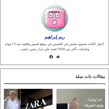
ريم إبراهيم
أعمل ككتابة محتوي مختص في القصص في موقع قصص واقعية منذ 5 اعوام
وشاركت بأكثر من 1500 قصة علي مدار سنين عملي.
موقع
فيسبوك
الويب
مقالات ذات صلة