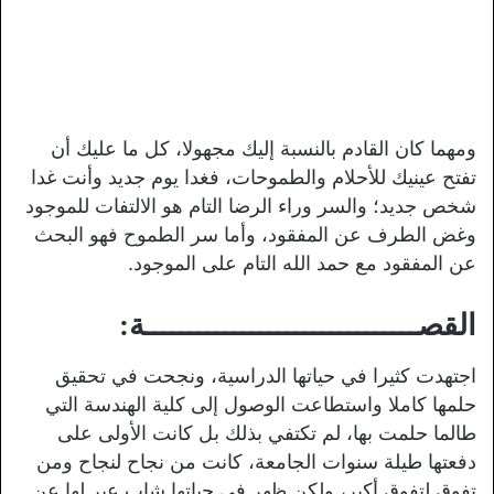
ومهما كان القادم بالنسبة إليك مجهولا، كل ما عليك أن
تفتح عينيك للأحلام والطموحات، فغدا يوم جديد وأنت غدا
شخص جديد؛ والسر وراء الرضا التام هو الالتفات للموجود
وغض الطرف عن المفقود، وأما سر الطموح فهو البحث
عن المفقود مع حمد الله التام على الموجود.
القصـــــــــــــــــــــــــــــــة:
اجتهدت كثيرا في حياتها الدراسية، ونجحت في تحقيق
حلمها كاملا واستطاعت الوصول إلى كلية الهندسة التي
طالما حلمت بها، لم تكتفي بذلك بل كانت الأولى على
دفعتها طيلة سنوات الجامعة، كانت من نجاح لنجاح ومن
تفوق لتفوق أكبر، ولكن ظهر في حياتها شاب عبر لها عن