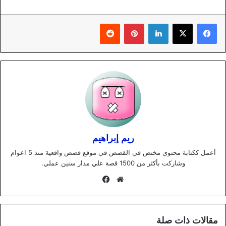
لينكدإن
بينتيريست
ريم إبراهيم
أعمل ككتابة محتوي مختص في القصص في موقع قصص واقعية منذ 5 اعوام
وشاركت بأكثر من 1500 قصة علي مدار سنين عملي.
موقع
فيسبوك
الويب
مقالات ذات صلة