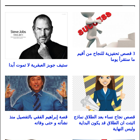
3 قصص تحفيزية للنجاح من أقيم
ما ستقرأ يوما
ستيف جوبز العبقرية لا تموت أبدا
قصص نجاح نساء بعد الطلاق نماذج
قصة إبراهيم الفقي بالتفصيل منذ
اثبتت ان الطلاق قد يكون البداية
نشأته و حتى وفاته
وليس النهاية