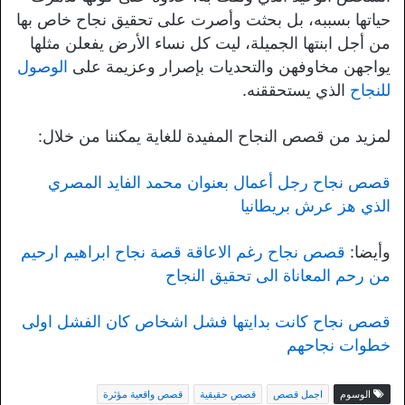
حياتها بسببه، بل بحثت وأصرت على تحقيق نجاح خاص بها
من أجل ابنتها الجميلة، ليت كل نساء الأرض يفعلن مثلها
يواجهن مخاوفهن والتحديات بإصرار وعزيمة على
الوصول
للنجاح
الذي يستحققنه.
لمزيد من قصص النجاح المفيدة للغاية يمكننا من خلال:
قصص نجاح رجل أعمال بعنوان محمد الفايد المصري
الذي هز عرش بريطانيا
وأيضا:
قصص نجاح رغم الاعاقة قصة نجاح ابراهيم ارحيم
من رحم المعاناة الى تحقيق النجاح
قصص نجاح كانت بدايتها فشل اشخاص كان الفشل اولى
خطوات نجاحهم
الوسوم
اجمل قصص
قصص حقيقية
قصص واقعية مؤثرة