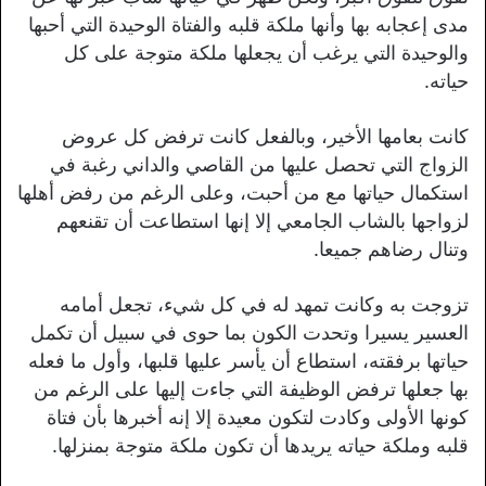
مدى إعجابه بها وأنها ملكة قلبه والفتاة الوحيدة التي أحبها
والوحيدة التي يرغب أن يجعلها ملكة متوجة على كل
حياته.
كانت بعامها الأخير، وبالفعل كانت ترفض كل عروض
الزواج التي تحصل عليها من القاصي والداني رغبة في
استكمال حياتها مع من أحبت، وعلى الرغم من رفض أهلها
لزواجها بالشاب الجامعي إلا إنها استطاعت أن تقنعهم
وتنال رضاهم جميعا.
تزوجت به وكانت تمهد له في كل شيء، تجعل أمامه
العسير يسيرا وتحدت الكون بما حوى في سبيل أن تكمل
حياتها برفقته، استطاع أن يأسر عليها قلبها، وأول ما فعله
بها جعلها ترفض الوظيفة التي جاءت إليها على الرغم من
كونها الأولى وكادت لتكون معيدة إلا إنه أخبرها بأن فتاة
قلبه وملكة حياته يريدها أن تكون ملكة متوجة بمنزلها.