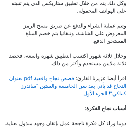
وكل ذلك يتم من خلال تطبيق ستاربكس الذي يتم تثبيته
على الهواتف المحمولة.
وتتم عملية الشراء والدفع عن طريق مسح الرمز
المعروض على الشاشة، وتلقائيا يتم خصم المبلغ
المستحق الدفع.
وخلال ثلاثة شهور اكتسب التطبيق شهرة واسعة، فحصد
ثلاثة ملايين مستخدم وأكثر من ذلك.
اقرأ أيضا عزيزنا القارئ:
قصص نجاح واقعية pdf بعنوان
النجاح قد يأتي بعد سن الخامسة والستين “ساندرز
كنتاكي”! الجزء الأول
أسباب نجاح الفكرة:
دوما وراء كل فكرة ناجحة عمل بإتقان وجهد مبذول بعناية.