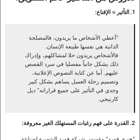
1. التأثير = الإقناع:
“أعطي الأشخاص ما يريدون، فالمصلحة
الذاتية هي نفسها طبيعة الإنسان.
فالأشخاص يريدون حلا لمشاكلهم، وإدراك
ذلك يشكل جانباً مفصليا في سرد القصص
عليهم. أما عن كتابة النصوص الإعلانية،
وتصميم رحلة العميل يساهم بشكل كبير
وجدي في التأثير على جميع قراراته” ديل
كارنيجي.
2. القدرة على فهم رغبات المستهلك الغير معروفة:
“هنري فورد” مؤسس شركة فورد الشهيرة لصناعة