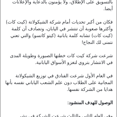
بالتسويق على الإطلاق، ولا يؤمنون بالدعاية والإعلانات
أيضا.
فكان من أكبر تحديات أمام شركة الشيكولاتة (كيت كات)
وأكثرها صعوبة أن تنتشر في اليابان، وتصادف أن كلمة
(كيت كات) تشابه كلمة يابانية (كيتو كاتسو) والتي تعني
نتمنى لك النجاح!
شرعت شركة كيت كات خطتها الصبورة وطويلة المدى
في الانتشار بتروي لتغزو الأسواق اليابانية.
في العام الأول شرعت الفنادق في توزيع الشيكولاتة
المجانية على الطلاب دون علم الشعب الياباني نفسه بأنها
هدايا من الشركة نفسها.
الوصول للهدف المنشود:
وفي العام الثاني والثالث شرعت الشركة في نشر