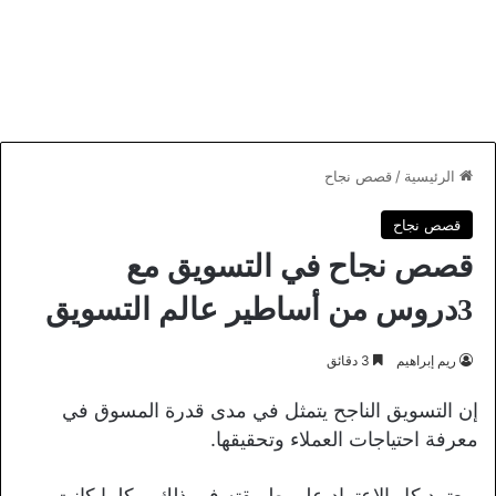
الرئيسية
/
قصص نجاح
قصص نجاح
قصص نجاح في التسويق مع
3دروس من أساطير عالم التسويق
ريم إبراهيم
3 دقائق
إن التسويق الناجح يتمثل في مدى قدرة المسوق في
معرفة احتياجات العملاء وتحقيقها.
ويعتمد كل الاعتماد على طريقته في ذلك، وكلما كانت