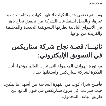
محدودة.
ومن ثم تختفي هذه النكهات لتظهر نكهات مختلفة جديدة
غيرها، وبالفعل استطاعت الشركة من تحقيق نجاح باهر
في الأسواق اليابانية بطرقها التسويقية الجديدة والمختلفة
والفريدة من نوعها.
ثانيـــا/ قصـة نجاح شركة ستاربكس
في التسويق الإليكتروني:
مع ثورة الهواتف المحمولة التي غزت العالم مؤخرا، أتت
الفكرة لشركة ستاربكس واستغلتها جيدا.
فأصبح شراء كوب من القهوة الساخنة من أسهل ما يمكن،
حيث شرعت كل فروع ستاربكس في قبول الدفع عن
طريق الهاتف المحمول.