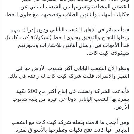
القصص المختلقة وتسربيها بين الشعب الياباني عن
حكايات أمهات وأبنائهن الطلاب وقصصهم مع حلوى الحظ.
فبدأ يستقر في أذهان الشعب الياباني ودون إدراك منهم
ربطوا النجاح والتوفيق بحلوى الحظ (شيكولاتة كيت كات)،
فبدأ الأمهات في إرسال أبنائهن للاختبارات وبحوزتهم
شيكولاتة كيت كات.
ونظرا لأن الشعب الياباني أكثر شعوب الأرض حبا في
التميز والإنفراد، فلبت شركة كيت كات له رغبته في ذلك.
فأبدعت الشركة وتفننت في إنتاج أكثر من 200 نكهة
ينفرد بها الشعب الياباني دونا عن غيره من بقية شعوب
الأرض.
ومن أجمل ما قامت بفعله شركة كيت كات مع الشعب
الياباني أنها كانت تنتج نكهات وتطرحها بالأسواق لفترة