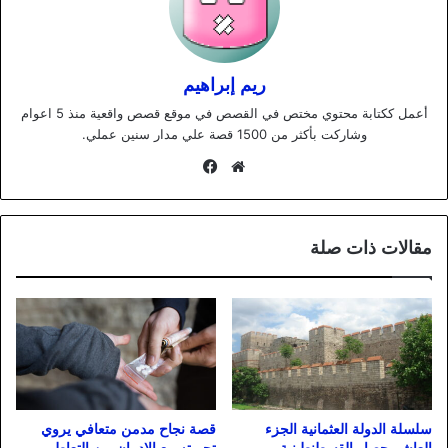
ريم إبراهيم
أعمل ككتابة محتوي مختص في القصص في موقع قصص واقعية منذ 5 اعوام
وشاركت بأكثر من 1500 قصة علي مدار سنين عملي.
موقع
فيسبوك
الويب
مقالات ذات صلة
سلسلة الدولة العثمانية الجزء
قصة نجاح مدمن متعافي يروي