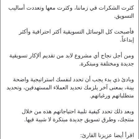
كثرت الشكرات في زماننا، وكثرت معها وتعددت أساليب
التسويق.
فأصبحت كل الوسائل التسويقية أكثر احترافية وأكثر
إبداعاً.
ومن أجل نجاح أي مشروع لابد من تقديم ألإكار تسويقية
جديدة ومختلفة ومبتكرة.
وبادئ ذي بدء يجب أن تحدد لنفسك استراتيجية واضحة
بينة، بمعنى آخر يلزمك تحديد العملاء المستهدفين، وتحديد
متطلباتهم ورغباتهم.
وبعد ذلك تحدد كيفية تلبية احتياجاتهم هذه من خلال
منتجك، وطرق تسويق جديدة مبتكرة لا شيبة فيها.
اقرأ أيضا عزيزنا القارئ: