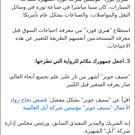
السيارات، كان سببا مباشرا في صناعة ثورة في وسائل
النقل والمواصلات، والصناعات بشكل عام بأمريكا.
استطاع “هنري فورد” من معرفة احتياجات السوق قبل
معرفة المستخدمين أنفسهم الطريقة للتعبير عن هذه
الاحتياجات.
3. اجعل جمهورك ملائم للرواية التي تطرحها:
“ستيف جوبز” أشهر من نار على علم بجميع أنحاء العالم،
صار يعرفه الصغير قبل الكبير.
اقرأ عن “ستيف جوبز” بشكل مفصل:
قصص نجاح رواد
الأعمال “ستيف جوبز” مؤسس شركة آبل العالمية
إنه الشريك والمدير التنفيذي السابق، ورئيس مجلس إدارة
شركة “آبل” الشهيرة.