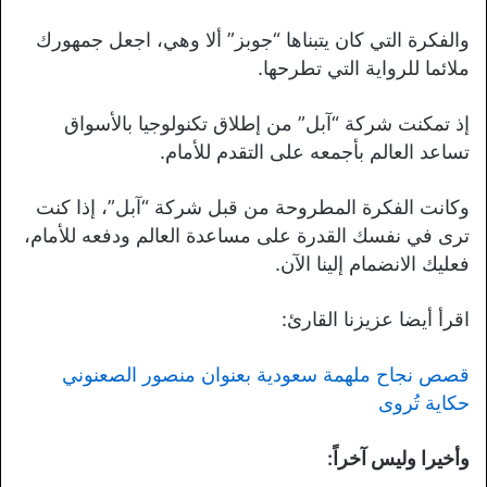
والفكرة التي كان يتبناها “جوبز” ألا وهي، اجعل جمهورك
ملائما للرواية التي تطرحها.
إذ تمكنت شركة “آبل” من إطلاق تكنولوجيا بالأسواق
تساعد العالم بأجمعه على التقدم للأمام.
وكانت الفكرة المطروحة من قبل شركة “آبل”، إذا كنت
ترى في نفسك القدرة على مساعدة العالم ودفعه للأمام،
فعليك الانضمام إلينا الآن.
اقرأ أيضا عزيزنا القارئ:
قصص نجاح ملهمة سعودية بعنوان منصور الصعنوني
حكاية تُروى
وأخيرا وليس آخراً: