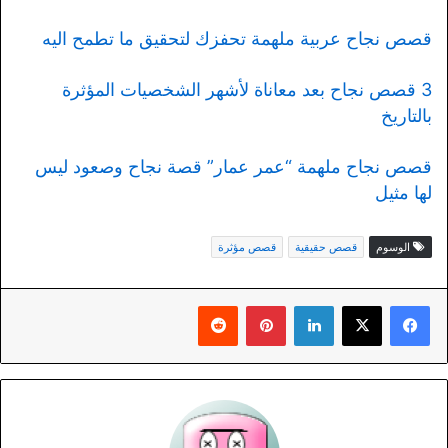
قصص نجاح عربية ملهمة تحفزك لتحقيق ما تطمح اليه
3 قصص نجاح بعد معاناة لأشهر الشخصيات المؤثرة
بالتاريخ
قصص نجاح ملهمة “عمر عمار” قصة نجاح وصعود ليس
لها مثيل
الوسوم
قصص حقيقية
قصص مؤثرة
لينكدإن
بينتيريست