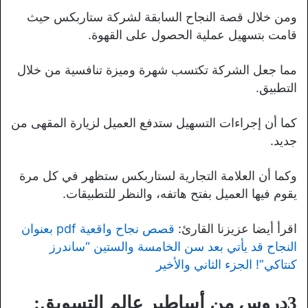
ومن خلال قصة النجاح السابقة لشركة ستاربكس حيث
قامت بتسهيل عملية الحصول على القهوة.
مما جعل الشركة تكتسب شهرة وميزة تنافسية من خلال
التطبيق.
كما أن إجراءات التسهيل ستدفع العميل لزيارة المقهى من
جديد.
وكما أن العلامة التجارية لستاربكس ستظهر في كل مرة
يقوم فيها العميل بفتح هاتفه، والنظر للتطبيقات.
اقرأ أيضا عزيزنا القارئ:
قصص نجاح واقعية pdf بعنوان
النجاح قد يأتي بعد سن الخامسة والستين “ساندرز
كنتاكي”! الجزء الثاني والأخير
3دروس من أساطير عالم التسويق: