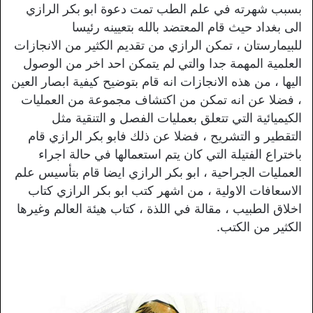
بسبب شهرته في علم الطب تمت دعوة ابو بكر الرازي
الى بغداد حيث قام المعتضد بالله بتعيينه رئيسا
للبيمارستان ، تمكن الرازي من تقديم الكثير من الانجازات
العلمية المهمة جدا والتي لم يتمكن احد اخر من الوصول
اليها ، من هذه الانجازات انه قام بتوضيح كيفية ابصار العين
، فضلا عن انه تمكن من اكتشاف مجموعة من العمليات
الكيميائية التي تتعلق بعمليات الفصل و التنقية مثل
التقطير و التشريح ، فضلا عن ذلك فابو بكر الرازي قام
باختراع الفتيلة التي كان يتم استعمالها في حالة اجراء
العمليات الجراحية ، ابو بكر الرازي ايضا قام بتأسيس علم
الاسعافات الاولية ، من اشهر كتب ابو بكر الرازي كتاب
اخلاق الطبيب ، مقالة في اللذة ، كتاب هيئة العالم وغيرها
الكثير من الكتب.