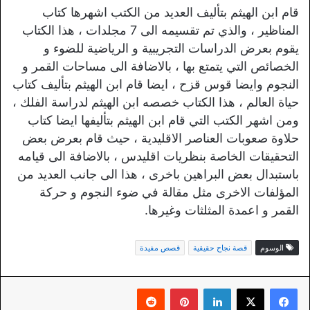
قام ابن الهيثم بتأليف العديد من الكتب اشهرها كتاب
المناظير ، والذي تم تقسيمه الى 7 مجلدات ، هذا الكتاب
يقوم بعرض الدراسات التجريبية و الرياضية للضوء و
الخصائص التي يتمتع بها ، بالاضافة الى مساحات القمر و
النجوم وايضا قوس قزح ، ايضا قام ابن الهيثم بتأليف كتاب
حياة العالم ، هذا الكتاب خصصه ابن الهيثم لدراسة الفلك ،
ومن اشهر الكتب التي قام ابن الهيثم بتأليفها ايضا كتاب
حلاوة صعوبات العناصر الاقليدية ، حيث قام بعرض بعض
التحقيقات الخاصة بنظريات اقليدس ، بالاضافة الى قيامه
باستبدال بعض البراهين باخرى ، هذا الى جانب العديد من
المؤلفات الاخرى مثل مقالة في ضوء النجوم و حركة
القمر و اعمدة المثلثات وغيرها.
الوسوم
قصة نجاح حقيقية
قصص مفيدة
لينكدإن
بينتيريست