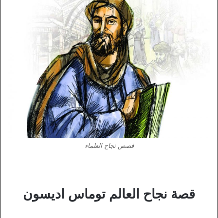
قصص نجاح العلماء
قصة نجاح العالم توماس اديسون