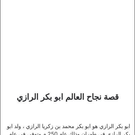
قصة نجاح العالم ابو بكر الرازي
ابو بكر الرازي هو ابو بكر محمد بن زكريا الرازي ، ولد ابو
بكر الرازي في طهران وذلك عام 250 م وتوفي في عام