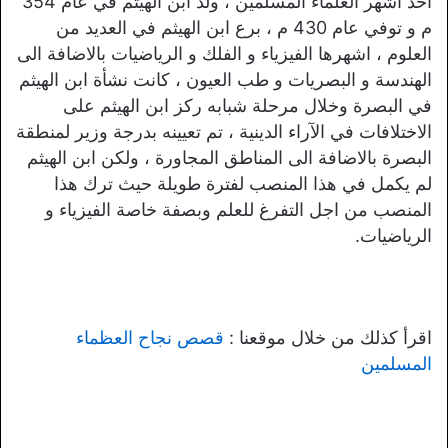
احد اشهر العلماء المسلمين ، ولد ابن الهيثم في عام 354
م و توفي عام 430 م ، برع ابن الهيثم في العديد من
العلوم ، اشهرها الفيزياء و الفلك و الرياضيات بالاضافة الى
الهندسة و البصريات و طب العيون ، كانت نشأة ابن الهيثم
في البصرة وخلال مرحلة شبابه ركز ابن الهيثم على
الاختلافات في الآراء الدينية ، تم تعيينه بدرجة وزير لمنطقة
البصرة بالاضافة الى المناطق المجاورة ، ولكن ابن الهيثم
لم يكمل في هذا المنصب لفترة طويلة حيث ترك هذا
المنصب من اجل التفرغ للعلم وبصفة خاصة الفيزياء و
الرياضيات.
اقرأ كذلك من خلال موقعنا :
قصص نجاح العظماء
المسلمين