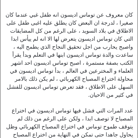
كان معروف عن توماس اديسون انه طفل غبي عندما كان
صغيرا ، لدرجة ان البعض كان يطلق عليه اغبى طفل على
الاطلاق في بلاد السويد ، على الرغم من كل المضايقات
التي كان توماس اديسون يتعرض لها الا انه لم ييأس ابدا
واصبح يحارب من اجل تحقيق النجاح الذي يطمح اليه ،
ساعدت والدة توماس اديسون ابنها في التعلم وبدأ يقرأ
الكتب بصفة مستمرة ، اصبح توماس اديسون احد اشهر
العلماء و المخترعين في العالم ، بدأ توماس اديسون في
محاولة اختراع المصباح الكهربائي ، لم يكن ذلك بالامر
السهل على الاطلاق ، فقد تعرض توماس اديسون للفشل
في كثير من الاحيان.
عدد المرات التي فشل فيها توماس اديسون في اختراع
المصباح لا توصف ابدا ، ولكن على الرغم من ذلك لم
يتوقف طموح توماس في اختراع المصباح الكهربائي وظل
يحاول جاهدا حتى تمكن في النهاية من اختراع المصباح