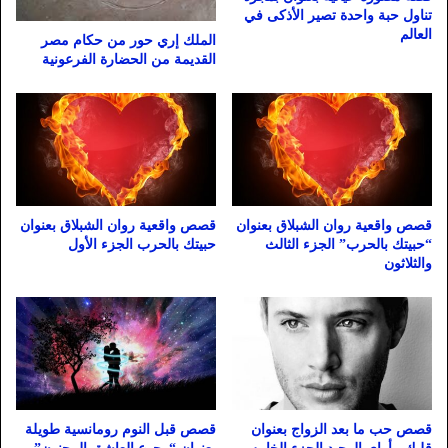
تناول حبة واحدة تصير الأذكى في
العالم
الملك إري حور من حكام مصر
القديمة من الحضارة الفرعونية
قصص واقعية روان الشبلاق بعنوان
قصص واقعية روان الشبلاق بعنوان
“حبيتك بالحرب” الجزء الثالث
حبيتك بالحرب الجزء الأول
والثلاثون
قصص حب ما بعد الزواج بعنوان
قصص قبل النوم رومانسية طويلة