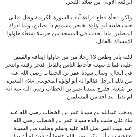
الركعة الأولى من صلاة الفجر.
ولكن فجأة قطع قراءة آيات السورة الكريمة وقال قتلني
حيث طعنه أبو لؤلؤة بخنجر مسموم ذا نصلين، ولما ادرك
المصلين ماذا يحدث في المسجد من جريمة شنعاء حاولوا
الإمساك بالقاتل.
لكنه بادر وطعن 13 رجلا من من حاولوا إيقافه والقبض
عليه، فمات سبعة فأحاط الناس بالقاتل فنحر رقبته وانتحر
في الحال، وسأل سيدنا عمر بن الخطاب رضي الله عنه
من ذلك الرجل فقالوا له أبو لؤلؤة المجوسي غلام المغيرة
بن شعبة، ففرح سيدنا عمر بن الخطاب رضي الله عنه انه
لم يقتل بيد احد من المسلمين.
وذهب عبدالله بن سيدنا عمر بن الخطاب رضي الله عنه
بناء على طلب والده سيدنا عمر بن الخطاب رضي الله
عنه لبيت النبي صل الله عليه وسلم وطلب من السيدة
عائشة بنت أبي بكر رضي الله عنهما أن تأذن له أن يدفن