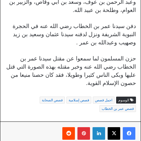
وعبد الرحمن بن عوف، وسعد بن أبي وقاص، والزبير بن
العوام، وطلحة بن عبيد الله.
دفن سيدنا عمر بن الخطاب رضي الله عنه في الحجرة
النبوية الشريفة ونزل لدفنه سيدنا عثمان وسعيد بن زيد
وصهيب وعبدالله بن عمر .
حزن المسلمون لما سمعوا عن مقتل سيدنا عمر بن
الخطاب رضي الله عنه وخبر مقتله بهذه الصورة التي قتل
عليها وبكى الناس كثيرا وطويلا، فقد كان حصنا منيعا من
حصون الإسلام القوية.
الوسوم
اجمل قصص
قصص إسلامية
قصص الصحابة
قصص عمر بن الخطاب
لينكدإن
بينتيريست