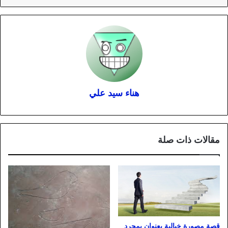
هناء سيد علي
مقالات ذات صلة
قصة مصورة خيالية بعنوان بمجرد