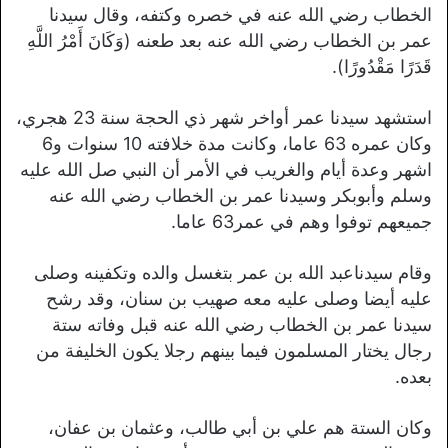
الخطاب رضي الله عنه في خصره وكتفه، وقال سيدنا
عمر بن الخطاب رضي الله عنه بعد طعنه (وَكَانَ أَمْرُ اللَّهِ
قَدَرًا مَقْدُورًا).
استشهد سيدنا عمر أواخر شهر ذي الحجة سنة 23 هجري،
وكان عمره 63 عاما، وكانت مدة خلافته 10 سنوات و6
اشهر وعدة أيام والغريب في الأمر أن النبي صل الله عليه
وسلم وأبوبكر وسيدنا عمر بن الخطاب رضي الله عنه
جميعهم توفوا وهم في عمر63 عاما.
وقام سيدناعبد الله بن عمر بتغسل والده وتكفينه وصلى
عليه أيضا وصلى عليه معه صهيب بن سنان، وقد رشح
سيدنا عمر بن الخطاب رضي الله عنه قبل وفاته ستة
رجال يختار المسلمون فيما بينهم رجلا يكون الخليفة من
بعده.
وكان الستة هم علي بن أبي طالب، وعثمان بن عفان،