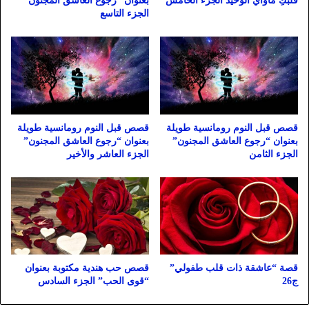
قلبكِ مأواي الوحيد الجزء الخامس
بعنوان “رجوع العاشق المجنون”
الجزء التاسع
قصص قبل النوم رومانسية طويلة
قصص قبل النوم رومانسية طويلة
بعنوان “رجوع العاشق المجنون”
بعنوان “رجوع العاشق المجنون”
الجزء الثامن
الجزء العاشر والأخير
قصة “عاشقة ذات قلب طفولي”
قصص حب هندية مكتوبة بعنوان
ج26
“قوى الحب” الجزء السادس