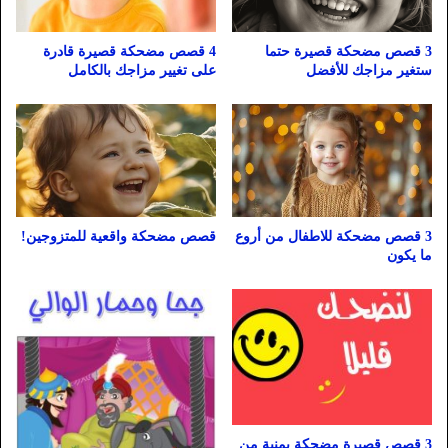
3 قصص مضحكة قصيرة حتما
4 قصص مضحكة قصيرة قادرة
ستغير مزاجك للأفضل
على تغيير مزاجك بالكامل
3 قصص مضحكة للاطفال من أروع
قصص مضحكة واقعية للمتزوجين!
ما يكون
3 قصص قصيرة مضحكة يمنية من