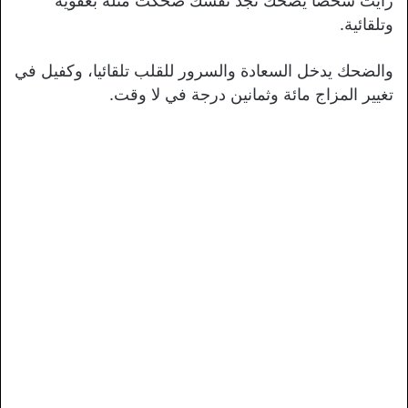
رأيت شخصا يضحك تجد نفسك ضحكت مثله بعفوية
وتلقائية.
والضحك يدخل السعادة والسرور للقلب تلقائيا، وكفيل في
تغيير المزاج مائة وثمانين درجة في لا وقت.