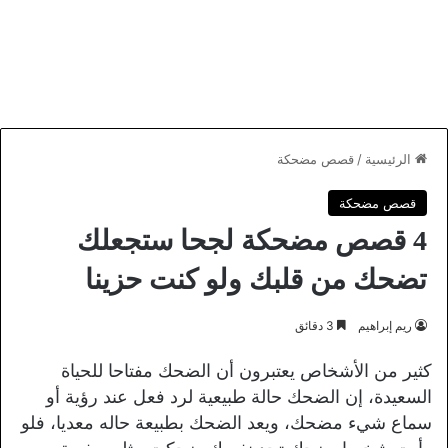
الرئيسية
/
قصص مضحكة
قصص مضحكة
4 قصص مضحكة لجحا ستجعلك
تضحك من قلبك ولو كنت حزينا
ريم إبراهيم
3 دقائق
كثير من الأشخاص يعتبرون أن الضحك مفتاحا للحياة
السعيدة، إن الضحك حالة طبيعية لرد فعل عند رؤية أو
سماع شيء مضحك، ويعد الضحك بطبيعة حاله معديا، فلو