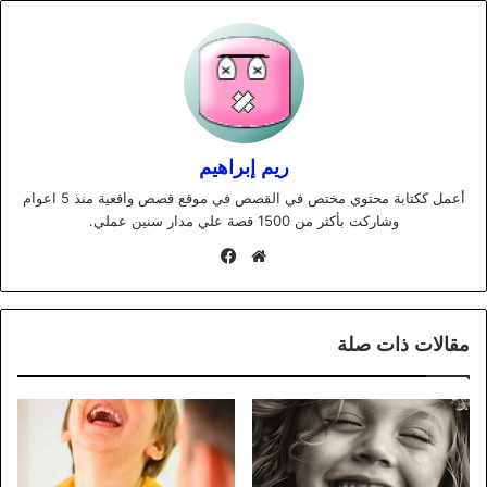
ريم إبراهيم
أعمل ككتابة محتوي مختص في القصص في موقع قصص واقعية منذ 5 اعوام
وشاركت بأكثر من 1500 قصة علي مدار سنين عملي.
موقع
فيسبوك
الويب
مقالات ذات صلة