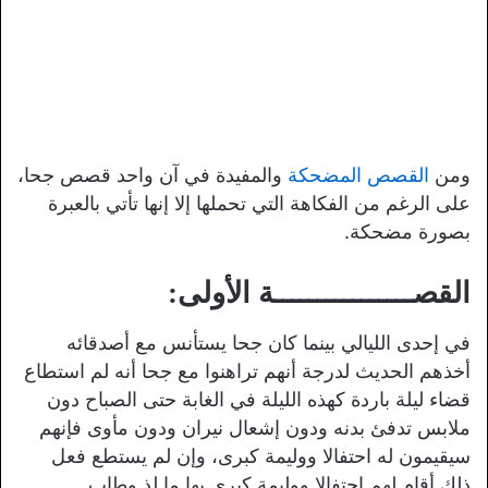
ومن
القصص المضحكة
والمفيدة في آن واحد قصص جحا،
على الرغم من الفكاهة التي تحملها إلا إنها تأتي بالعبرة
بصورة مضحكة.
القصــــــــــــــــة الأولى:
في إحدى الليالي بينما كان جحا يستأنس مع أصدقائه
أخذهم الحديث لدرجة أنهم تراهنوا مع جحا أنه لم استطاع
قضاء ليلة باردة كهذه الليلة في الغابة حتى الصباح دون
ملابس تدفئ بدنه ودون إشعال نيران ودون مأوى فإنهم
سيقيمون له احتفالا ووليمة كبرى، وإن لم يستطع فعل
ذلك أقام لهم احتفالا ووليمة كبرى بها ما لذ وطاب.