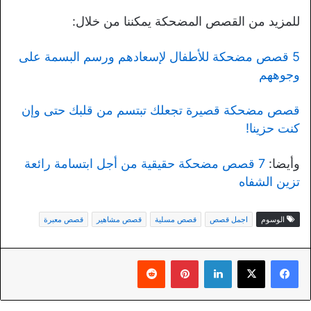
للمزيد من القصص المضحكة يمكننا من خلال:
5 قصص مضحكة للأطفال لإسعادهم ورسم البسمة على
وجوههم
قصص مضحكة قصيرة تجعلك تبتسم من قلبك حتى وإن
كنت حزينا!
وأيضا:
7 قصص مضحكة حقيقية من أجل ابتسامة رائعة
تزين الشفاه
الوسوم
اجمل قصص
قصص مسلية
قصص مشاهير
قصص معبرة
لينكدإن
بينتيريست