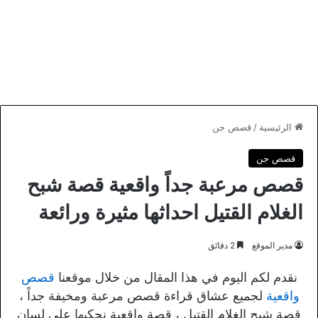
الرئيسية
/
قصص جن
قصص جن
قصص مرعبة جداً واقعية قصة شبح
الغلام القتيل احداثها مثيرة ورائعة
مدير الموقع
2 دقائق
نقدم لكم اليوم في هذا المقال من خلال موقعنا
قصص
واقعية
لجميع عشاق قراءة قصص مرعبة ومخيفة جداً ،
قصة شبح الغلام القتيل ، قصة واقعية نحكيها علي لسان