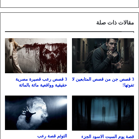
مقالات ذات صلة
3 قصص جن من قصص المتابعين لا
3 قصص رعب قصيرة مصرية
تفوتها!
حقيقية وواقعية مائة بالمائة
التوئم قصة رعب
قصة يوم السبت الاسود الجزء