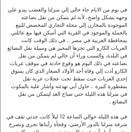
في يوم من الايام جاء خالي إلي منزلنا والغضب يبدو علي
وجهه بشكل واضح، لأنه لم يتمكن من نقل بضاعته
الموجودة بالمخازن إلي محله التجاري المخصص للبيع
بالجملة والموجود في القرية التي أسكن فيها مع عائلتي
بمحافظة الغربية في مصر .. في ذلك الوقت كانت
العربات الكارو التي تجرها المحير هي وسيلة نقل البضائع
في البلدة، والسبب وراء أن خالي لم يتمكن من نقل
بضاعته في ذلك اليوم هو وقوع حادثة في موقف عربات
الكارو أدت إلي وفاة أحد الأولاد الصغار الذي كان يسوق
إحدي العربات حيث سقط تحت عجلات عربة نقل
بمقطورة كبيرة .. حاول أبي تهدئته وأشار عليه بالمكوث
في منزلنا هذه الليلة حتي صباح الغد ليتمكن من نقل
البضائع .
في هذه الليلة حوالي الساعة 12 ليلاً كانت جدتي تقف في
شرفة منزلنا بالدور الأرضي، وفجأة رأيناها تجري وتصرخ
وتقسم أنها رأت عربة كارو تجري بدون سائق، وكانت