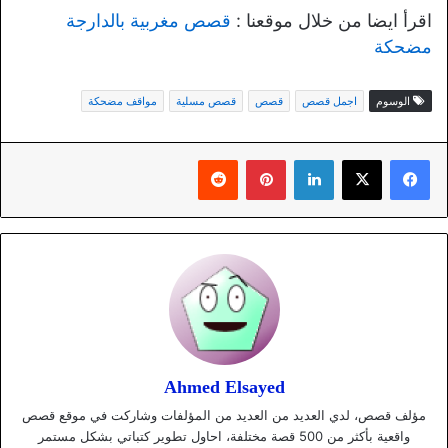
اقرأ ايضا من خلال موقعنا :
قصص مغربية بالدارجة
مضحكة
الوسوم
اجمل قصص
قصص
قصص مسلية
مواقف مضحكة
لينكدإن
بينتيريست
Ahmed Elsayed
مؤلف قصص، لدي العديد من العديد من المؤلفات وشاركت في موقع قصص
واقعية بأكثر من 500 قصة مختلفة، احاول تطوير كتباتي بشكل مستمر