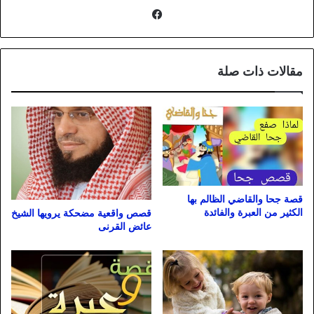
فيسبوك
مقالات ذات صلة
قصة جحا والقاضي الظالم بها
الكثير من العبرة والفائدة
قصص واقعية مضحكة يرويها الشيخ
عائض القرنى