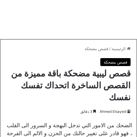
الرئيسية
/
قصص مضحكة
قصص مضحكة
قصص ليبية مضحكة باقة مميزة من
القصص الساخرة اتحداك تفسك
نفسك
Ahmed Elsayed
3 دقائق
الضحك من الامور التي تدخل البهجة و السرور الى القلب
، فهو قادر على تغيير حالتك من الحزن و الالم الى الفرحة