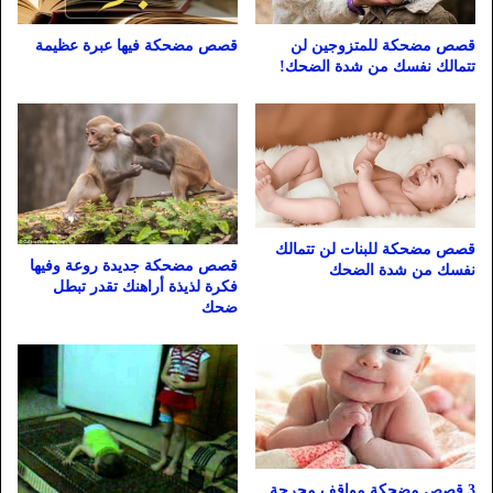
قصص مضحكة للمتزوجين لن
قصص مضحكة فيها عبرة عظيمة
تتمالك نفسك من شدة الضحك!
قصص مضحكة للبنات لن تتمالك
قصص مضحكة جديدة روعة وفيها
نفسك من شدة الضحك
فكرة لذيذة أراهنك تقدر تبطل
ضحك
3 قصص مضحكة مواقف محرجة