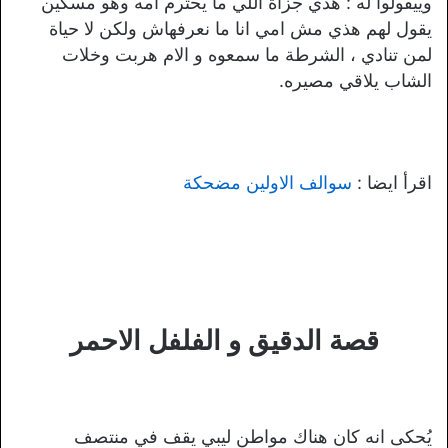
وييقولوا له : هذي جزاة اللي ما يحترم امه وهو مسكين
يقول لهم هذي مش امي انا ما نعرفهاش ولكن لا حياة
لمن تنادي ، الشرطة ما سمعوه و الام هربت وخلات
الشاب يلاقي مصيره.
اقرأ ايضا :
سوالف الاولين مضحكة
قصة الدقيق و الفلفل الاحمر
يُحكى انه كان هناك مواطن ليبي يقف في منتصف