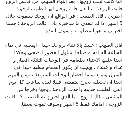
انها كانت تحب زوجها ، بعد انتهاء الطبيب من فحص الزوج
قالت الزوجة : ما هي حالة زوجي ايها الطبيب ارجوك
اخبرني ، قال الطبيب : في الواقع ان زوجك سيموت خلال
5 اشهر اذا لم تنفذي ما سأخبره بك ، قالت الزوجة : حسنا
اخبرني ما هو المطلوب و سوف انفذه.
قال الطبيب : عليكِ بالاعتناء بزوجك جيدا ، ايقظيه في تمام
الساعة السادسة صباحا ليتناول الفطور الصحي وهكذا
ايضا عليكِ الاعتناء بطعامه في الوجبات الثلاثة افطار و
غداء و عشاء ، ويجب ان يكون الطعام مطهيا جيدا في
المنزل ويمنع تماما احضار الوجبات السريعة ، ومن المهم
ايضا ان تجعليه يخرج ليتمشى قليلا لعدة ساعات كل يوم ،
انهى الطبيب حديثه واخذت الزوجة زوجها وخرجا من
المشفى ، قال الزوج : ما الذي اخبركِ به الطبيب ؟ ، قالت
الزوجة : امامك فقط 5 اشهر وسوف تموت بعدها.