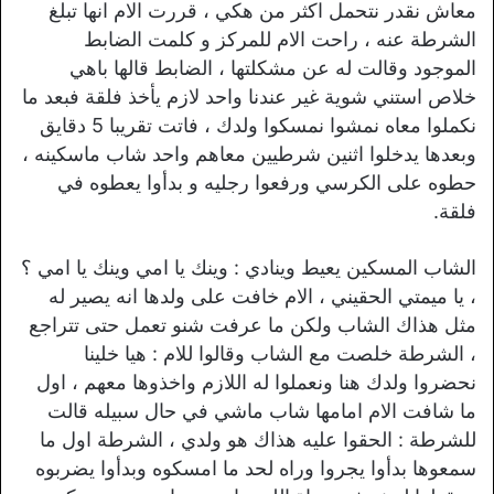
معاش نقدر نتحمل اكثر من هكي ، قررت الام انها تبلغ
الشرطة عنه ، راحت الام للمركز و كلمت الضابط
الموجود وقالت له عن مشكلتها ، الضابط قالها باهي
خلاص استني شوية غير عندنا واحد لازم يأخذ فلقة فبعد ما
نكملوا معاه نمشوا نمسكوا ولدك ، فاتت تقريبا 5 دقايق
وبعدها يدخلوا اثنين شرطيين معاهم واحد شاب ماسكينه ،
حطوه على الكرسي ورفعوا رجليه و بدأوا يعطوه في
فلقة.
الشاب المسكين يعيط وينادي : وينك يا امي وينك يا امي ؟
، يا ميمتي الحقيني ، الام خافت على ولدها انه يصير له
مثل هذاك الشاب ولكن ما عرفت شنو تعمل حتى تتراجع
، الشرطة خلصت مع الشاب وقالوا للام : هيا خلينا
نحضروا ولدك هنا ونعملوا له اللازم واخذوها معهم ، اول
ما شافت الام امامها شاب ماشي في حال سبيله قالت
للشرطة : الحقوا عليه هذاك هو ولدي ، الشرطة اول ما
سمعوها بدأوا يجروا وراه لحد ما امسكوه وبدأوا يضربوه