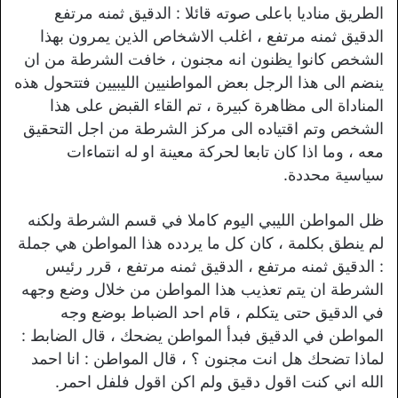
الطريق مناديا باعلى صوته قائلا : الدقيق ثمنه مرتفع
الدقيق ثمنه مرتفع ، اغلب الاشخاص الذين يمرون بهذا
الشخص كانوا يظنون انه مجنون ، خافت الشرطة من ان
ينضم الى هذا الرجل بعض المواطنيين الليبيين فتتحول هذه
المناداة الى مظاهرة كبيرة ، تم القاء القبض على هذا
الشخص وتم اقتياده الى مركز الشرطة من اجل التحقيق
معه ، وما اذا كان تابعا لحركة معينة او له انتماءات
سياسية محددة.
ظل المواطن الليبي اليوم كاملا في قسم الشرطة ولكنه
لم ينطق بكلمة ، كان كل ما يردده هذا المواطن هي جملة
: الدقيق ثمنه مرتفع ، الدقيق ثمنه مرتفع ، قرر رئيس
الشرطة ان يتم تعذيب هذا المواطن من خلال وضع وجهه
في الدقيق حتى يتكلم ، قام احد الضباط بوضع وجه
المواطن في الدقيق فبدأ المواطن يضحك ، قال الضابط :
لماذا تضحك هل انت مجنون ؟ ، قال المواطن : انا احمد
الله اني كنت اقول دقيق ولم اكن اقول فلفل احمر.