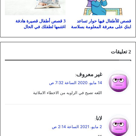
قصص للأطفال فيها حوار تساعد
3 قصص أطفال قصيرة هادفة
ابنكِ على معرفة المعلومة بسلاسة
اغتنمها لطفلك في الحال
‫2 تعليقات
ي
غير معروف
:
ق
14 مايو، 2020 الساعة 7:32 ص
و
اللغه تصيح في الزاويه من الاخطاء الاملائية
ل
ي
لانا
:
ق
2 مايو، 2021 الساعة 2:14 ص
و