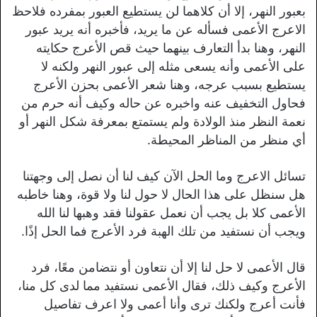
بعبور النهر، إلا أن كلاهما لن يستطيع العبور بمفرده فلاحظ
الاعرج الأعمى فسأله عن ما يريد، فأخبره أنه يريد عبور
النهر، وهنا بدأ التعارف بينهما حيث قص الأعرج حكايته
على الأعمى وأنه يسعى مثله إلى عبور النهر ولكنه لا
يستطيع بسبب عرجه، وهنا شعر الأعمى بحزن الأعرج
فحاول التخفيف عنه واخبره عن حاله وكيف أنه حرم من
نعمة النظر منذ الولادة ولم يستمتع بمعرفة شكل النهر أو
أي منظر من المناظر المحيطة.
تسائل الاعرج وما الحل الآن كيف لنا أن نصل إلى وجهتنا
هل سنظل على هذا الحال لا حول لنا ولا قوة، وهنا خاطبه
الأعمى كلا بل يجب أن نعمل عقولنا فقد وهبها لنا الله
ويجب أن نستفيد من تلك الهبة فرد الأعرج فما الحل إذًا.
قال الأعمى لا حل لنا إلا أن نتعاون أو نتضامن معًا، فرد
الأعرج وكيف ذلك، فقال الأعمى نستفيد مما لدى كل منا،
فأنت أعرج ولكنك ترى وأنا أعمى ولا اعرف تفاصيل