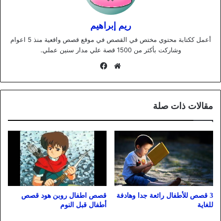
ريم إبراهيم
أعمل ككتابة محتوي مختص في القصص في موقع قصص واقعية منذ 5 اعوام
وشاركت بأكثر من 1500 قصة علي مدار سنين عملي.
موقع
فيسبوك
الويب
مقالات ذات صلة
قصص اطفال روبن هود قصص
3 قصص للأطفال رائعة جدا وهادفة
أطفال قبل النوم
للغاية