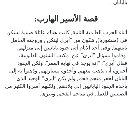
باليابان .
قصة الأسير الهارب:
أثناء الحرب العالمية الثانية, كانت هناك عائلة صينية تسكن
في (منشوريا), تتكون من “أيرى لينكن”, وزوجته الحامل
بابنتهما, وفى أحد الأيام أتى جنود يابانيين إلى منزلهم,
وقاموا بسؤال “أيري” عن مكتب الشئون القانونية،
فقال”أيري”: “إنه يوجد في نهاية الممر”, ولكن الجنود
أجبروه أن يذهب معهم, وأخذوه بسيارتهم, وذهبوا به إلى
اليابان لحفر منجم فحم, ولم يكن “أيرى” الوحيد الذي
يأخذه الجنود اليابانيين إلى بلادهم, ولكنهم أسروا الكثير من
الصينيين للعمل في مناجم الفحم, وغيرها.