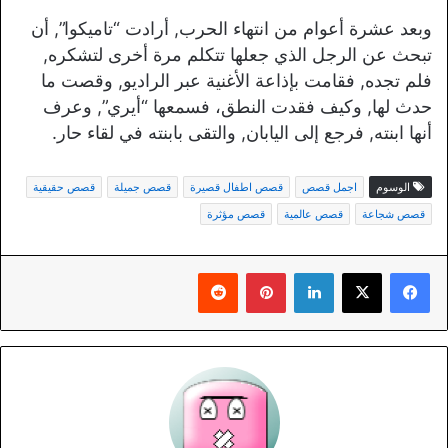
وبعد عشرة أعوام من انتهاء الحرب, أرادت “تاميكوا”, أن
تبحث عن الرجل الذي جعلها تتكلم مرة أخرى لتشكره,
فلم تجده, فقامت بإذاعة الأغنية عبر الراديو, وقصت ما
حدث لها, وكيف فقدت النطق، فسمعها “أيري”, وعرف
أنها ابنته, فرجع إلى اليابان, والتقى بابنته في لقاء حار.
الوسوم
اجمل قصص
قصص اطفال قصيرة
قصص جميلة
قصص حقيقية
قصص شجاعة
قصص عالمية
قصص مؤثرة
لينكدإن
بينتيريست