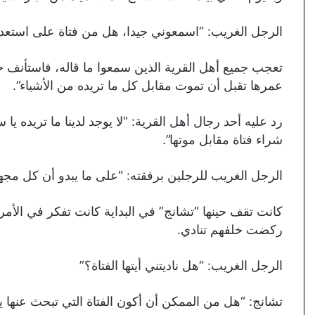
الرجل الغريب: “اسمعوني جيدا، هل من فتاة على استعداد
تعجب جميع أهل القرية الذين سمعوا ما قاله، فاستأنف
عمرها تقبل أن تموت مقابل كل ما تريده من الأشياء”.
رد عليه أحد رجال أهل القرية: “لا يوجد لدينا ما تريده يا 
شراء فتاة مقابل موتها”.
الرجل الغريب للرجلين برفقته: “على ما يبدو أن كل مجهو
كانت تقف حينها “تشانج” في البداية كانت تفكر في الأمر
ركضت خلفهم تنادي.
الرجل الغريب: “هل ناديتني أيتها الفتاة؟”
تشانج: “هل من الممكن أن أكون الفتاة التي تبحث عنها ي