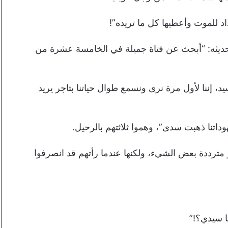
 للموت وأعطيها كل ما تريده”!
 حديثه: “أبحث عن فتاة جميلة في الخامسة عشرة من
سيد، إننا لأول مرة نرى ونسمع طوال حياتنا بتاجر يريد
داتنا ذهبت سدى”، وهموا ثلاثتهم بالرحيل.
 مترددة بعض الشيء، ولكنها عندما رأتهم قد انصرفوا
ا سيدي؟!”