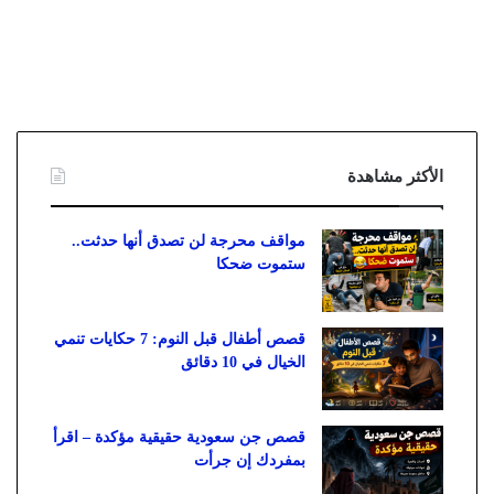
الأكثر مشاهدة
مواقف محرجة لن تصدق أنها حدثت..
ستموت ضحكا
قصص أطفال قبل النوم: 7 حكايات تنمي
الخيال في 10 دقائق
قصص جن سعودية حقيقية مؤكدة – اقرأ
بمفردك إن جرأت