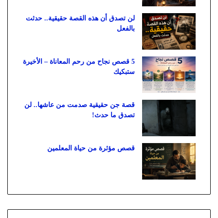
لن تصدق أن هذه القصة حقيقية.. حدثت
بالفعل
5 قصص نجاح من رحم المعاناة – الأخيرة
ستبكيك
قصة جن حقيقية صدمت من عاشها.. لن
تصدق ما حدث!
قصص مؤثرة من حياة المعلمين