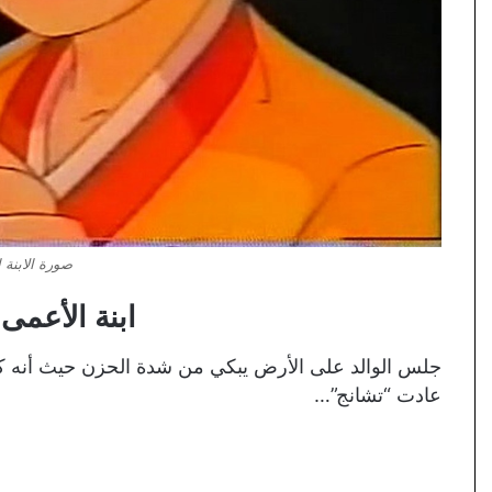
صورة الابنة ا
ابنة الأعمى 
جلس الوالد على الأرض يبكي من شدة الحزن حيث أنه كا
عادت “تشانج”…