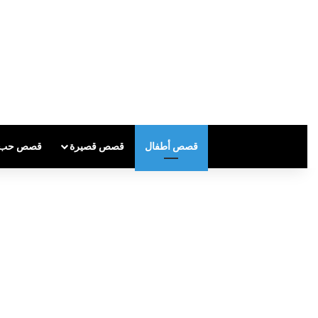
قصص أطفال
قصص قصيرة
قصص حب