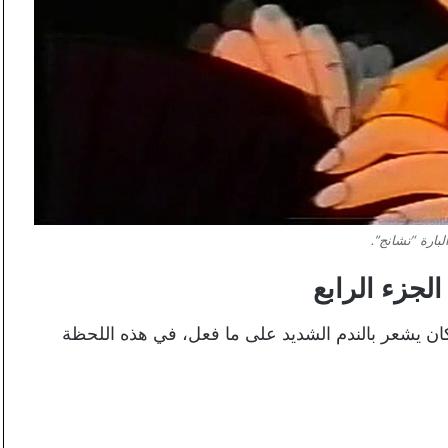
لبارة “تشانج”.
الجزء الرابع
ن يشعر بالندم الشديد على ما فعل، في هذه اللحظة