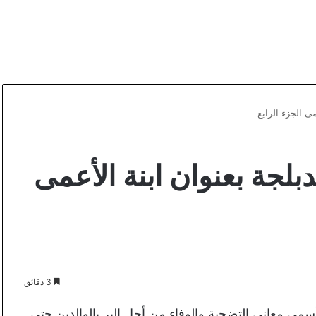
ى الجزء الرابع
جة بعنوان ابنة الأعمى
3 دقائق
أسمى معاني التضحية والوفاء من أجل البر بالوالدين حتى