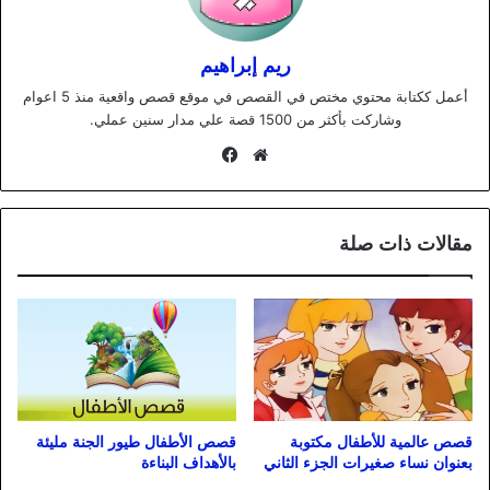
ريم إبراهيم
أعمل ككتابة محتوي مختص في القصص في موقع قصص واقعية منذ 5 اعوام
وشاركت بأكثر من 1500 قصة علي مدار سنين عملي.
موقع
فيسبوك
الويب
مقالات ذات صلة
قصص عالمية للأطفال مكتوبة
قصص الأطفال طيور الجنة مليئة
بعنوان نساء صغيرات الجزء الثاني
بالأهداف البناءة