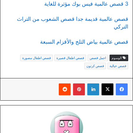
3 قصص عالمية فيس بوك مؤثرة للغاية
قصص عالمية قديمة جدا قصص الشعوب من التراث
التركي
قصص عالمية بياض الثلج والأقزام السبعة
الوسوم
اجمل قصص
قصص اطفال قصيرة
قصص اطفال مصورة
قصص خيالية
قصص كرتون
لينكدإن
بينتيريست